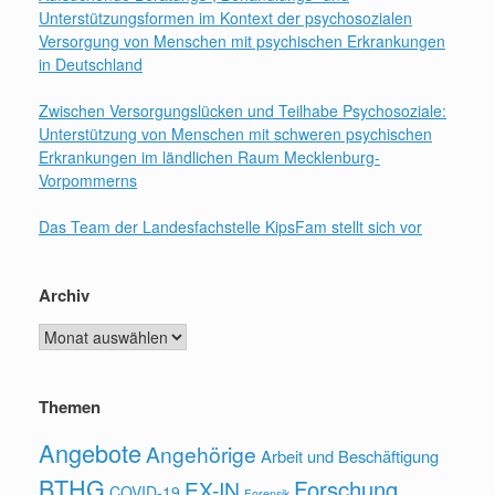
Unterstützungsformen im Kontext der psychosozialen
Versorgung von Menschen mit psychischen Erkrankungen
in Deutschland
Zwischen Versorgungslücken und Teilhabe Psychosoziale:
Unterstützung von Menschen mit schweren psychischen
Erkrankungen im ländlichen Raum Mecklenburg-
Vorpommerns
Das Team der Landesfachstelle KipsFam stellt sich vor
Archiv
Archiv
Themen
Angebote
Angehörige
Arbeit und Beschäftigung
BTHG
Forschung
EX-IN
COVID-19
Forensik