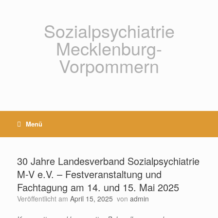
Zum
Inhalt
springen
Sozialpsychiatrie
Mecklenburg-
Vorpommern
Menü
30 Jahre Landesverband Sozialpsychiatrie
M-V e.V. – Festveranstaltung und
Fachtagung am 14. und 15. Mai 2025
Veröffentlicht am
April 15, 2025
von
admin