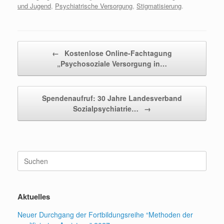
und Jugend
,
Psychiatrische Versorgung
,
Stigmatisierung
.
Beitragsnavigation
←
Kostenlose Online-Fachtagung
„Psychosoziale Versorgung in…
Spendenaufruf: 30 Jahre Landesverband
Sozialpsychiatrie…
→
Suchen
nach:
Aktuelles
Neuer Durchgang der Fortbildungsreihe “Methoden der