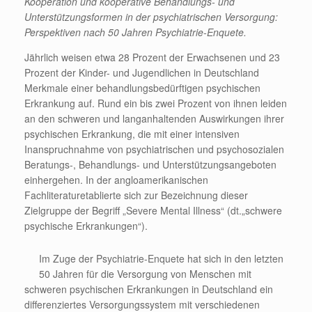
Kooperation und kooperative Behandlungs- und
Unterstützungsformen in der psychiatrischen Versorgung:
Perspektiven nach 50 Jahren Psychiatrie-Enquete.
Jährlich weisen etwa 28 Prozent der Erwachsenen und 23
Prozent der Kinder- und Jugendlichen in Deutschland
Merkmale einer behandlungsbedürftigen psychischen
Erkrankung auf. Rund ein bis zwei Prozent von ihnen leiden
an den schweren und langanhaltenden Auswirkungen ihrer
psychischen Erkrankung, die mit einer intensiven
Inanspruchnahme von psychiatrischen und psychosozialen
Beratungs-, Behandlungs- und Unterstützungsangeboten
einhergehen. In der angloamerikanischen
Fachliteraturetablierte sich zur Bezeichnung dieser
Zielgruppe der Begriff „Severe Mental Illness“ (dt.„schwere
psychische Erkrankungen“).
Im Zuge der Psychiatrie-Enquete hat sich in den letzten
50 Jahren für die Versorgung von Menschen mit
schweren psychischen Erkrankungen in Deutschland ein
differenziertes Versorgungssystem mit verschiedenen