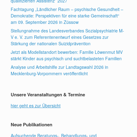
qualifizierten Assistenz” 2027
Fachtagung „Ländlicher Raum – psychische Gesundheit –
Demokratie: Perspektiven für eine starke Gemeinschaft“
am 09. September 2026 in Züssow
Stellungnahme des Landesverbandes Sozialpsychiatrie M-
V e. V. zum Referentenentwurf eines Gesetzes zur
Stärkung der nationalen Suizidprävention
Jetzt als Modellstandort bewerben: Familie Löwenmut MV
stärkt Kinder aus psychisch und suchtbelasteten Familien
Analyse und Arbeitshilfe zur Landtagswahl 2026 in
Mecklenburg-Vorpommern veröffentlicht
Unsere Veranstaltungen & Termine
hier geht es zur Übersicht
Neue Publikationen
Aufsuchende Beratungs-, Behandlungs- und