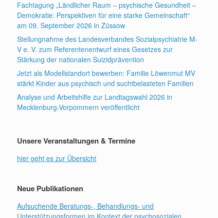
Fachtagung „Ländlicher Raum – psychische Gesundheit –
Demokratie: Perspektiven für eine starke Gemeinschaft“
am 09. September 2026 in Züssow
Stellungnahme des Landesverbandes Sozialpsychiatrie M-
V e. V. zum Referentenentwurf eines Gesetzes zur
Stärkung der nationalen Suizidprävention
Jetzt als Modellstandort bewerben: Familie Löwenmut MV
stärkt Kinder aus psychisch und suchtbelasteten Familien
Analyse und Arbeitshilfe zur Landtagswahl 2026 in
Mecklenburg-Vorpommern veröffentlicht
Unsere Veranstaltungen & Termine
hier geht es zur Übersicht
Neue Publikationen
Aufsuchende Beratungs-, Behandlungs- und
Unterstützungsformen im Kontext der psychosozialen