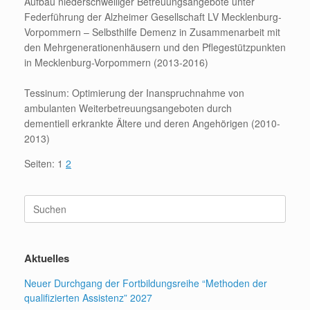
Aufbau niederschwelliger Betreuungsangebote unter
Federführung der Alzheimer Gesellschaft LV Mecklenburg-
Vorpommern – Selbsthilfe Demenz in Zusammenarbeit mit
den Mehrgenerationenhäusern und den Pflegestützpunkten
in Mecklenburg-Vorpommern (2013-2016)
Tessinum: Optimierung der Inanspruchnahme von
ambulanten Weiterbetreuungsangeboten durch
dementiell erkrankte Ältere und deren Angehörigen (2010-
2013)
Seiten:
1
2
Suchen
nach:
Aktuelles
Neuer Durchgang der Fortbildungsreihe “Methoden der
qualifizierten Assistenz” 2027