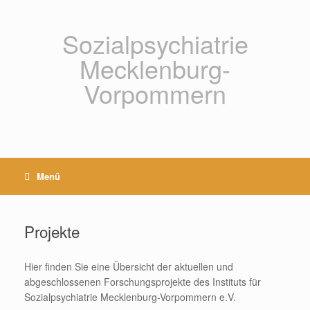
Zum
Inhalt
springen
Sozialpsychiatrie
Mecklenburg-
Vorpommern
Menü
Projekte
Hier finden Sie eine Übersicht der aktuellen und
abgeschlossenen Forschungsprojekte des Instituts für
Sozialpsychiatrie Mecklenburg-Vorpommern e.V.