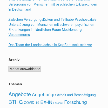
Versorgung von Menschen mit psychischen Erkrankungen
in Deutschland
Zwischen Versorgungslücken und Teilhabe Psychosoziale:
Unterstützung von Menschen mit schweren psychischen
Erkrankungen im ländlichen Raum Mecklenburg-
Vorpommerns
Das Team der Landesfachstelle KipsFam stellt sich vor
Archiv
Archiv
Themen
Angebote
Angehörige
Arbeit und Beschäftigung
BTHG
Forschung
EX-IN
COVID-19
Forensik