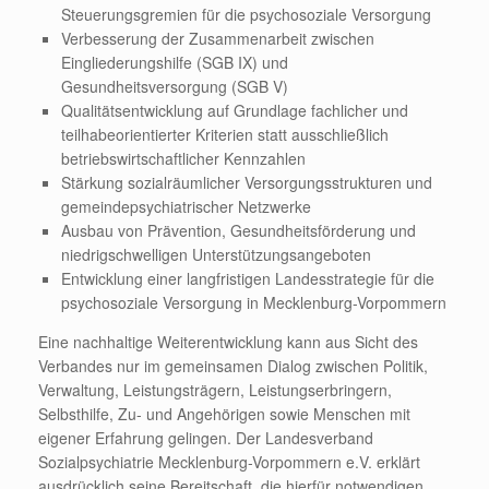
Steuerungsgremien für die psychosoziale Versorgung
Verbesserung der Zusammenarbeit zwischen
Eingliederungshilfe (SGB IX) und
Gesundheitsversorgung (SGB V)
Qualitätsentwicklung auf Grundlage fachlicher und
teilhabeorientierter Kriterien statt ausschließlich
betriebswirtschaftlicher Kennzahlen
Stärkung sozialräumlicher Versorgungsstrukturen und
gemeindepsychiatrischer Netzwerke
Ausbau von Prävention, Gesundheitsförderung und
niedrigschwelligen Unterstützungsangeboten
Entwicklung einer langfristigen Landesstrategie für die
psychosoziale Versorgung in Mecklenburg-Vorpommern
Eine nachhaltige Weiterentwicklung kann aus Sicht des
Verbandes nur im gemeinsamen Dialog zwischen Politik,
Verwaltung, Leistungsträgern, Leistungserbringern,
Selbsthilfe, Zu- und Angehörigen sowie Menschen mit
eigener Erfahrung gelingen. Der Landesverband
Sozialpsychiatrie Mecklenburg-Vorpommern e.V. erklärt
ausdrücklich seine Bereitschaft, die hierfür notwendigen