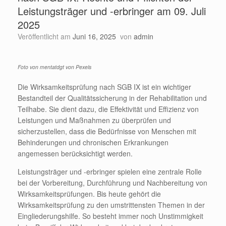
Leistungsträger und -erbringer am 09. Juli
2025
Veröffentlicht am
Juni 16, 2025
von
admin
Foto von mentatdgt von Pexels
Die Wirksamkeitsprüfung nach SGB IX ist ein wichtiger
Bestandteil der Qualitätssicherung in der Rehabilitation und
Teilhabe. Sie dient dazu, die Effektivität und Effizienz von
Leistungen und Maßnahmen zu überprüfen und
sicherzustellen, dass die Bedürfnisse von Menschen mit
Behinderungen und chronischen Erkrankungen
angemessen berücksichtigt werden.
Leistungsträger und -erbringer spielen eine zentrale Rolle
bei der Vorbereitung, Durchführung und Nachbereitung von
Wirksamkeitsprüfungen. Bis heute gehört die
Wirksamkeitsprüfung zu den umstrittensten Themen in der
Eingliederungshilfe. So besteht immer noch Unstimmigkeit