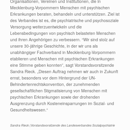
Organisationen, Vereinen und Institutionen, die in
Mecklenburg-Vorpommern Menschen mit psychischen
Erkrankungen beraten, behandeln und unterstützen. Ziel ist
des Verbandes ist es, die psychiatrische und psychosoziale
Versorgung weiterzuentwickeln und die
Lebensbedingungen von psychisch belasteten Menschen
und ihren Angehörigen zu verbessern. “Wir sind stolz auf
unsere 30-jährige Geschichte, in der wir uns als
unabhängiger Fachverband in Mecklenburg-Vorpommern
etablieren und Menschen mit psychischen Erkrankungen
eine Stimme geben konnten”, sagt Vorstandsvorsitzende
Sandra Rieck. „Diesen Auftrag nehmen wir auch in Zukunft
ernst, besonders vor dem Hintergrund der UN-
Behindertenrechtskonvention, der zunehmenden
gesellschaftlichen Stigmatisierung von Menschen mit
psychischen Erkrankungen sowie der drohenden
Ausgrenzung durch Kosteneinsparrungen im Sozial- und
Gesundheitswesen.“
Sandra Rieck (Vorstandsvorsitzende des Landesverbandes Sozialpsychiatrie