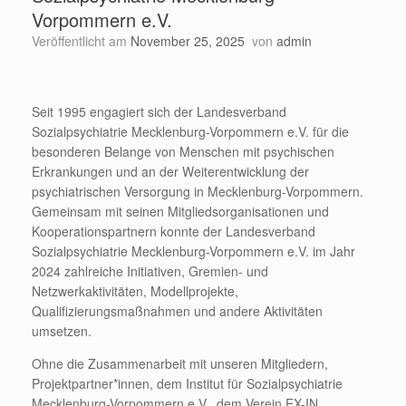
Vorpommern e.V.
Veröffentlicht am
November 25, 2025
von
admin
Seit 1995 engagiert sich der Landesverband
Sozialpsychiatrie Mecklenburg-Vorpommern e.V. für die
besonderen Belange von Menschen mit psychischen
Erkrankungen und an der Weiterentwicklung der
psychiatrischen Versorgung in Mecklenburg-Vorpommern.
Gemeinsam mit seinen Mitgliedsorganisationen und
Kooperationspartnern konnte der Landesverband
Sozialpsychiatrie Mecklenburg-Vorpommern e.V. im Jahr
2024 zahlreiche Initiativen, Gremien- und
Netzwerkaktivitäten, Modellprojekte,
Qualifizierungsmaßnahmen und andere Aktivitäten
umsetzen.
Ohne die Zusammenarbeit mit unseren Mitgliedern,
Projektpartner*innen, dem Institut für Sozialpsychiatrie
Mecklenburg-Vorpommern e.V., dem Verein EX-IN