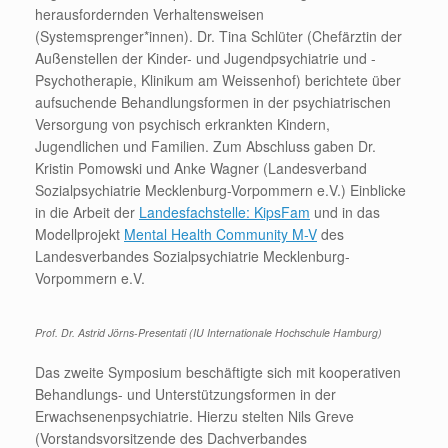
herausfordernden Verhaltensweisen
(Systemsprenger*innen). Dr. Tina Schlüter (Chefärztin der
Außenstellen der Kinder- und Jugendpsychiatrie und -
Psychotherapie, Klinikum am Weissenhof) berichtete über
aufsuchende Behandlungsformen in der psychiatrischen
Versorgung von psychisch erkrankten Kindern,
Jugendlichen und Familien. Zum Abschluss gaben Dr.
Kristin Pomowski und Anke Wagner (Landesverband
Sozialpsychiatrie Mecklenburg-Vorpommern e.V.) Einblicke
in die Arbeit der
Landesfachstelle: KipsFam
und in das
Modellprojekt
Mental Health Community M-V
des
Landesverbandes Sozialpsychiatrie Mecklenburg-
Vorpommern e.V.
Prof. Dr. Astrid Jörns-Presentati (IU Internationale Hochschule Hamburg)
Das zweite Symposium beschäftigte sich mit kooperativen
Behandlungs- und Unterstützungsformen in der
Erwachsenenpsychiatrie. Hierzu stelten Nils Greve
(Vorstandsvorsitzende des Dachverbandes