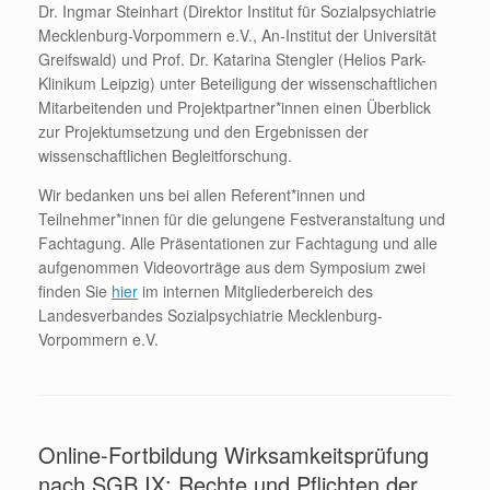
Dr. Ingmar Steinhart (Direktor Institut für Sozialpsychiatrie
Mecklenburg-Vorpommern e.V., An-Institut der Universität
Greifswald) und Prof. Dr. Katarina Stengler (Helios Park-
Klinikum Leipzig) unter Beteiligung der wissenschaftlichen
Mitarbeitenden und Projektpartner*innen einen Überblick
zur Projektumsetzung und den Ergebnissen der
wissenschaftlichen Begleitforschung.
Wir bedanken uns bei allen Referent*innen und
Teilnehmer*innen für die gelungene Festveranstaltung und
Fachtagung. Alle Präsentationen zur Fachtagung und alle
aufgenommen Videovorträge aus dem Symposium zwei
finden Sie
hier
im internen Mitgliederbereich des
Landesverbandes Sozialpsychiatrie Mecklenburg-
Vorpommern e.V.
Online-Fortbildung Wirksamkeitsprüfung
nach SGB IX: Rechte und Pflichten der