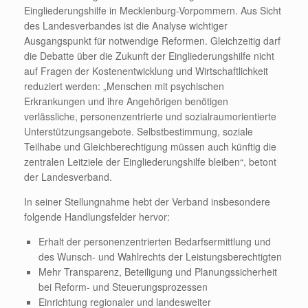
Eingliederungshilfe in Mecklenburg-Vorpommern. Aus Sicht
des Landesverbandes ist die Analyse wichtiger
Ausgangspunkt für notwendige Reformen. Gleichzeitig darf
die Debatte über die Zukunft der Eingliederungshilfe nicht
auf Fragen der Kostenentwicklung und Wirtschaftlichkeit
reduziert werden: „Menschen mit psychischen
Erkrankungen und ihre Angehörigen benötigen
verlässliche, personenzentrierte und sozialraumorientierte
Unterstützungsangebote. Selbstbestimmung, soziale
Teilhabe und Gleichberechtigung müssen auch künftig die
zentralen Leitziele der Eingliederungshilfe bleiben“, betont
der Landesverband.
In seiner Stellungnahme hebt der Verband insbesondere
folgende Handlungsfelder hervor:
Erhalt der personenzentrierten Bedarfsermittlung und
des Wunsch- und Wahlrechts der Leistungsberechtigten
Mehr Transparenz, Beteiligung und Planungssicherheit
bei Reform- und Steuerungsprozessen
Einrichtung regionaler und landesweiter