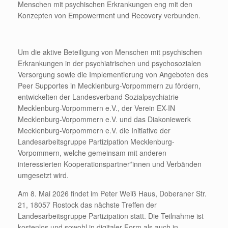
Menschen mit psychischen Erkrankungen eng mit den
Konzepten von Empowerment und Recovery verbunden.
Um die aktive Beteiligung von Menschen mit psychischen
Erkrankungen in der psychiatrischen und psychosozialen
Versorgung sowie die Implementierung von Angeboten des
Peer Supportes in Mecklenburg-Vorpommern zu fördern,
entwickelten der Landesverband Sozialpsychiatrie
Mecklenburg-Vorpommern e.V., der Verein EX-IN
Mecklenburg-Vorpommern e.V. und das Diakoniewerk
Mecklenburg-Vorpommern e.V. die Initiative der
Landesarbeitsgruppe Partizipation Mecklenburg-
Vorpommern, welche gemeinsam mit anderen
interessierten Kooperationspartner*innen und Verbänden
umgesetzt wird.
Am 8. Mai 2026 findet im Peter Weiß Haus, Doberaner Str.
21, 18057 Rostock das nächste Treffen der
Landesarbeitsgruppe Partizipation statt. Die Teilnahme ist
kostenlos und sowohl in digitaler Form als auch in