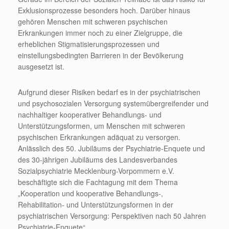
Exklusionsprozesse besonders hoch. Darüber hinaus
gehören Menschen mit schweren psychischen
Erkrankungen immer noch zu einer Zielgruppe, die
erheblichen Stigmatisierungsprozessen und
einstellungsbedingten Barrieren in der Bevölkerung
ausgesetzt ist.
Aufgrund dieser Risiken bedarf es in der psychiatrischen
und psychosozialen Versorgung systemübergreifender und
nachhaltiger kooperativer Behandlungs- und
Unterstützungsformen, um Menschen mit schweren
psychischen Erkrankungen adäquat zu versorgen.
Anlässlich des 50. Jubiläums der Psychiatrie-Enquete und
des 30-jährigen Jubiläums des Landesverbandes
Sozialpsychiatrie Mecklenburg-Vorpommern e.V.
beschäftigte sich die Fachtagung mit dem Thema
„Kooperation und kooperative Behandlungs-,
Rehabilitation- und Unterstützungsformen in der
psychiatrischen Versorgung: Perspektiven nach 50 Jahren
Psychiatrie-Enquete“.