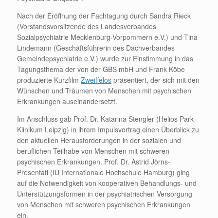
Nach der Eröffnung der Fachtagung durch Sandra Rieck
(Vorstandsvorsitzende des Landesverbandes
Sozialpsychiatrie Mecklenburg-Vorpommern e.V.) und Tina
Lindemann (Geschäftsführerin des Dachverbandes
Gemeindepsychiatrie e.V.) wurde zur Einstimmung in das
Tagungsthema der von der GBS mbH und Frank Köbe
produzierte Kurzfilm
Zweiffelos
präsentiert, der sich mit den
Wünschen und Träumen von Menschen mit psychischen
Erkrankungen auseinandersetzt.
Im Anschluss gab Prof. Dr. Katarina Stengler (Helios Park-
Klinikum Leipzig) in ihrem Impulsvortrag einen Überblick zu
den aktuellen Herausforderungen in der sozialen und
beruflichen Teilhabe von Menschen mit schweren
psychischen Erkrankungen. Prof. Dr. Astrid Jörns-
Presentati (IU Internationale Hochschule Hamburg) ging
auf die Notwendigkeit von kooperativen Behandlungs- und
Unterstützungsformen in der psychiatrischen Versorgung
von Menschen mit schweren psychischen Erkrankungen
ein.