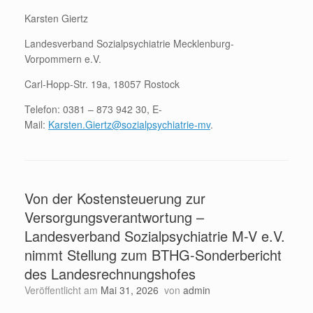
Karsten Giertz
Landesverband Sozialpsychiatrie Mecklenburg-
Vorpommern e.V.
Carl-Hopp-Str. 19a, 18057 Rostock
Telefon: 0381 – 873 942 30, E-
Mail:
Karsten.Giertz@sozialpsychiatrie-mv
.
Von der Kostensteuerung zur
Versorgungsverantwortung –
Landesverband Sozialpsychiatrie M-V e.V.
nimmt Stellung zum BTHG-Sonderbericht
des Landesrechnungshofes
Veröffentlicht am
Mai 31, 2026
von
admin