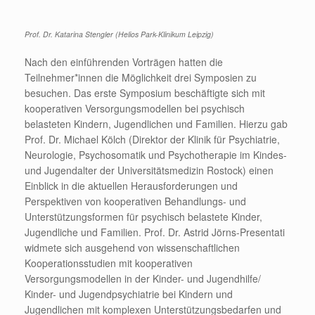
Prof. Dr. Katarina Stengler (Helios Park-Klinikum Leipzig)
Nach den einführenden Vorträgen hatten die
Teilnehmer*innen die Möglichkeit drei Symposien zu
besuchen. Das erste Symposium beschäftigte sich mit
kooperativen Versorgungsmodellen bei psychisch
belasteten Kindern, Jugendlichen und Familien. Hierzu gab
Prof. Dr. Michael Kölch (Direktor der Klinik für Psychiatrie,
Neurologie, Psychosomatik und Psychotherapie im Kindes-
und Jugendalter der Universitätsmedizin Rostock) einen
Einblick in die aktuellen Herausforderungen und
Perspektiven von kooperativen Behandlungs- und
Unterstützungsformen für psychisch belastete Kinder,
Jugendliche und Familien. Prof. Dr. Astrid Jörns-Presentati
widmete sich ausgehend von wissenschaftlichen
Kooperationsstudien mit kooperativen
Versorgungsmodellen in der Kinder- und Jugendhilfe/
Kinder- und Jugendpsychiatrie bei Kindern und
Jugendlichen mit komplexen Unterstützungsbedarfen und