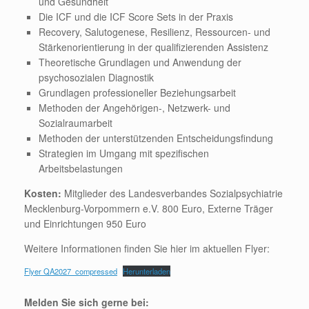
und Gesundheit
Die ICF und die ICF Score Sets in der Praxis
Recovery, Salutogenese, Resilienz, Ressourcen- und
Stärkenorientierung in der qualifizierenden Assistenz
Theoretische Grundlagen und Anwendung der
psychosozialen Diagnostik
Grundlagen professioneller Beziehungsarbeit
Methoden der Angehörigen-, Netzwerk- und
Sozialraumarbeit
Methoden der unterstützenden Entscheidungsfindung
Strategien im Umgang mit spezifischen
Arbeitsbelastungen
Kosten:
Mitglieder des Landesverbandes Sozialpsychiatrie
Mecklenburg-Vorpommern e.V. 800 Euro, Externe Träger
und Einrichtungen 950 Euro
Weitere Informationen finden Sie hier im aktuellen Flyer:
Flyer QA2027_compressed
Herunterladen
Melden Sie sich gerne bei: