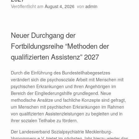
Veröffentlicht am
August 4, 2026
von
admin
Neuer Durchgang der
Fortbildungsreihe “Methoden der
qualifizierten Assistenz” 2027
Durch die Einführung des Bundesteilhabegesetzes
verändert sich die psychosoziale Arbeit mit Menschen mit
psychischen Erkrankungen und ihren Angehörigen im
Bereich der Eingliederungshilfe grundlegend. Neue
methodische Ansätze und fachliche Konzepte sind gefragt,
um Menschen mit psychischen Erkrankungen im Rahmen
von qualifizierten Assistenzleistungen zu begleiten und in
ihrer sozialen Teilhabe zu fördern.
Der Landesverband Sozialpsychiatrie Mecklenburg-
Vorpommern e.V. bietet im nächsten Jahr hierzu wieder das