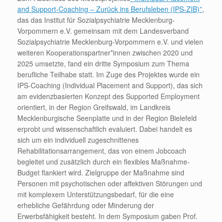
and Support-Coaching – Zurück ins Berufsleben (IPS-ZIB)”
,
das das Institut für Sozialpsychiatrie Mecklenburg-
Vorpommern e.V. gemeinsam mit dem Landesverband
Sozialpsychiatrie Mecklenburg-Vorpommern e.V. und vielen
weiteren Kooperationspartner*innen zwischen 2020 und
2025 umsetzte, fand ein dritte Symposium zum Thema
berufliche Teilhabe statt. Im Zuge des Projektes wurde ein
IPS-Coaching (Individual Placement and Support), das sich
am evidenzbasierten Konzept des Supported Employment
orientiert, in der Region Greifswald, im Landkreis
Mecklenburgische Seenplatte und in der Region Bielefeld
erprobt und wissenschaftlich evaluiert. Dabei handelt es
sich um ein individuell zugeschnittenes
Rehabilitationsarrangement, das von einem Jobcoach
begleitet und zusätzlich durch ein flexibles Maßnahme-
Budget flankiert wird. Zielgruppe der Maßnahme sind
Personen mit psychotischen oder affektiven Störungen und
mit komplexem Unterstützungsbedarf, für die eine
erhebliche Gefährdung oder Minderung der
Erwerbsfähigkeit besteht. In dem Symposium gaben Prof.