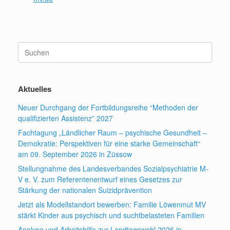
Suchen
nach:
Aktuelles
Neuer Durchgang der Fortbildungsreihe “Methoden der
qualifizierten Assistenz” 2027
Fachtagung „Ländlicher Raum – psychische Gesundheit –
Demokratie: Perspektiven für eine starke Gemeinschaft“
am 09. September 2026 in Züssow
Stellungnahme des Landesverbandes Sozialpsychiatrie M-
V e. V. zum Referentenentwurf eines Gesetzes zur
Stärkung der nationalen Suizidprävention
Jetzt als Modellstandort bewerben: Familie Löwenmut MV
stärkt Kinder aus psychisch und suchtbelasteten Familien
Analyse und Arbeitshilfe zur Landtagswahl 2026 in