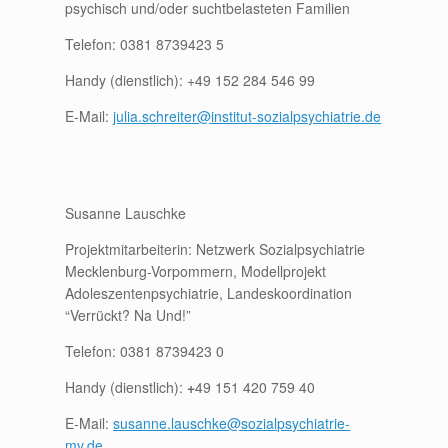
psychisch und/oder suchtbelasteten Familien
Telefon: 0381 8739423 5
Handy (dienstlich): +49 152 284 546 99
E-Mail:
julia.schreiter@institut-sozialpsychiatrie.de
Susanne Lauschke
Projektmitarbeiterin: Netzwerk Sozialpsychiatrie
Mecklenburg-Vorpommern, Modellprojekt
Adoleszentenpsychiatrie, Landeskoordination
“Verrückt? Na Und!”
Telefon: 0381 8739423 0
Handy (dienstlich):
+
49 151 420 759 40
E-Mail:
susanne.lauschke@sozialpsychiatrie-
mv.de