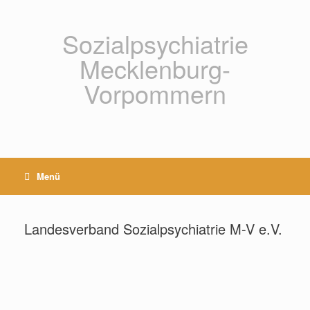
Zum
Inhalt
springen
Sozialpsychiatrie
Mecklenburg-
Vorpommern
Menü
Landesverband Sozialpsychiatrie M-V e.V.