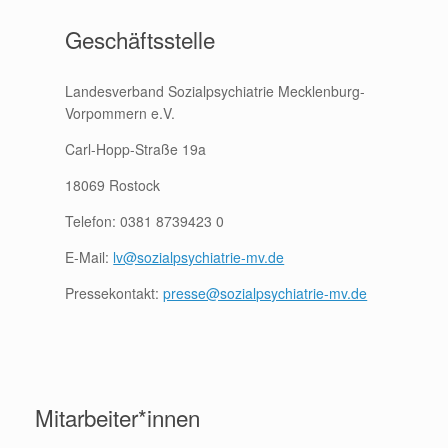
Geschäftsstelle
Landesverband Sozialpsychiatrie Mecklenburg-
Vorpommern e.V.
Carl-Hopp-Straße 19a
18069 Rostock
Telefon: 0381 8739423 0
E-Mail:
lv@sozialpsychiatrie-mv.de
Pressekontakt:
presse@sozialpsychiatrie-mv.de
Mitarbeiter*innen