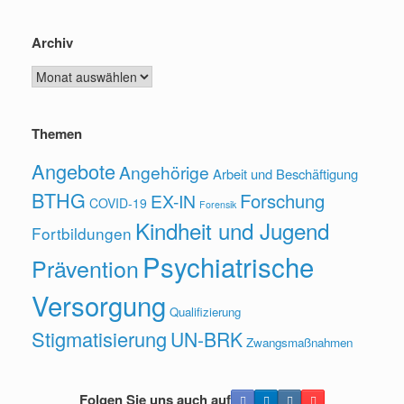
Archiv
Archiv
Themen
Angebote
Angehörige
Arbeit und Beschäftigung
BTHG
Forschung
EX-IN
COVID-19
Forensik
Kindheit und Jugend
Fortbildungen
Psychiatrische
Prävention
Versorgung
Qualifizierung
Stigmatisierung
UN-BRK
Zwangsmaßnahmen
Folgen Sie uns auch auf