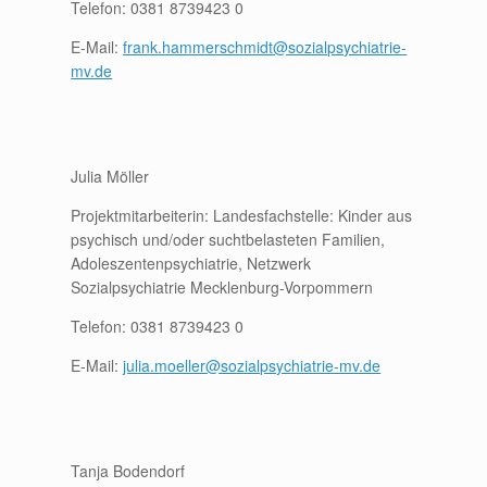
Telefon: 0381 8739423 0
E-Mail:
frank.hammerschmidt@sozialpsychiatrie-
mv.de
Julia Möller
Projektmitarbeiterin: Landesfachstelle: Kinder aus
psychisch und/oder suchtbelasteten Familien,
Adoleszentenpsychiatrie, Netzwerk
Sozialpsychiatrie Mecklenburg-Vorpommern
Telefon: 0381 8739423 0
E-Mail:
julia.moeller@sozialpsychiatrie-mv.de
Tanja Bodendorf