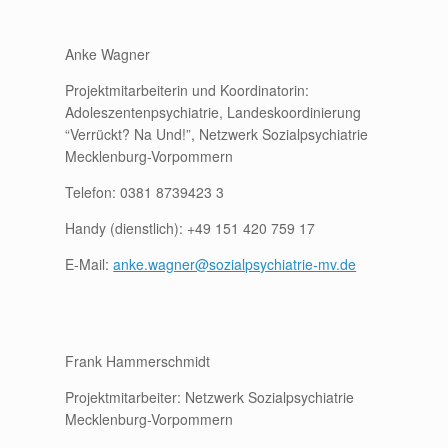
Anke Wagner
Projektmitarbeiterin und Koordinatorin:
Adoleszentenpsychiatrie, Landeskoordinierung
“Verrückt? Na Und!”, Netzwerk Sozialpsychiatrie
Mecklenburg-Vorpommern
Telefon: 0381 8739423 3
Handy (dienstlich): +49 151 420 759 17
E-Mail:
anke.wagner@sozialpsychiatrie-mv.de
Frank Hammerschmidt
Projektmitarbeiter: Netzwerk Sozialpsychiatrie
Mecklenburg-Vorpommern