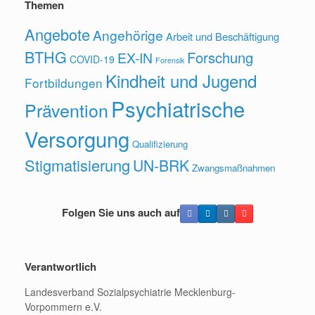
Themen
Angebote
Angehörige
Arbeit und Beschäftigung
BTHG
Forschung
EX-IN
COVID-19
Forensik
Kindheit und Jugend
Fortbildungen
Psychiatrische
Prävention
Versorgung
Qualifizierung
Stigmatisierung
UN-BRK
Zwangsmaßnahmen
Folgen Sie uns auch auf
Verantwortlich
Landesverband Sozialpsychiatrie Mecklenburg-
Vorpommern e.V.