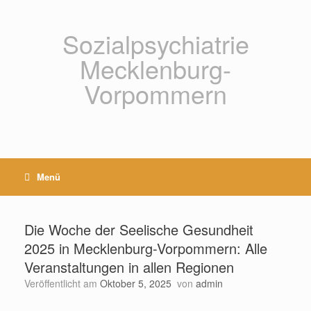
Zum
Inhalt
springen
Sozialpsychiatrie
Mecklenburg-
Vorpommern
Menü
Die Woche der Seelische Gesundheit
2025 in Mecklenburg-Vorpommern: Alle
Veranstaltungen in allen Regionen
Veröffentlicht am
Oktober 5, 2025
von
admin