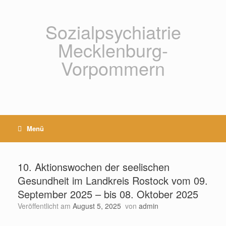
Zum
Inhalt
springen
Sozialpsychiatrie
Mecklenburg-
Vorpommern
Menü
10. Aktionswochen der seelischen
Gesundheit im Landkreis Rostock vom 09.
September 2025 – bis 08. Oktober 2025
Veröffentlicht am
August 5, 2025
von
admin