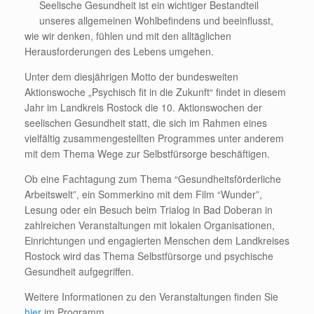
Seelische Gesundheit ist ein wichtiger Bestandteil
unseres allgemeinen Wohlbefindens und beeinflusst,
wie wir denken, fühlen und mit den alltäglichen
Herausforderungen des Lebens umgehen.
Unter dem diesjährigen Motto der bundesweiten
Aktionswoche „Psychisch fit in die Zukunft“ findet in diesem
Jahr im Landkreis Rostock die 10. Aktionswochen der
seelischen Gesundheit statt, die sich im Rahmen eines
vielfältig zusammengestellten Programmes unter anderem
mit dem Thema Wege zur Selbstfürsorge beschäftigen.
Ob eine Fachtagung zum Thema “Gesundheitsförderliche
Arbeitswelt”, ein Sommerkino mit dem Film “Wunder”,
Lesung oder ein Besuch beim Trialog in Bad Doberan in
zahlreichen Veranstaltungen mit lokalen Organisationen,
Einrichtungen und engagierten Menschen dem Landkreises
Rostock wird das Thema Selbstfürsorge und psychische
Gesundheit aufgegriffen.
Weitere Informationen zu den Veranstaltungen finden Sie
hier
im Programm.