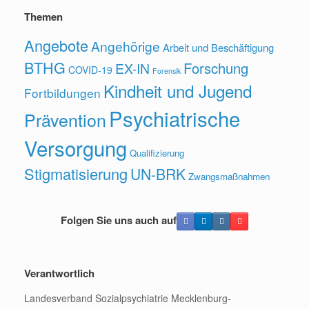
Themen
Angebote
Angehörige
Arbeit und Beschäftigung
BTHG
Forschung
EX-IN
COVID-19
Forensik
Kindheit und Jugend
Fortbildungen
Psychiatrische
Prävention
Versorgung
Qualifizierung
Stigmatisierung
UN-BRK
Zwangsmaßnahmen
Folgen Sie uns auch auf
Verantwortlich
Landesverband Sozialpsychiatrie Mecklenburg-