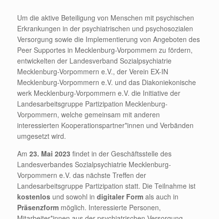
Um die aktive Beteiligung von Menschen mit psychischen
Erkrankungen in der psychiatrischen und psychosozialen
Versorgung sowie die Implementierung von Angeboten des
Peer Supportes in Mecklenburg-Vorpommern zu fördern,
entwickelten der Landesverband Sozialpsychiatrie
Mecklenburg-Vorpommern e.V., der Verein EX-IN
Mecklenburg-Vorpommern e.V. und das Diakoniekonische
werk Mecklenburg-Vorpommern e.V. die Initiative der
Landesarbeitsgruppe Partizipation Mecklenburg-
Vorpommern, welche gemeinsam mit anderen
interessierten Kooperationspartner*innen und Verbänden
umgesetzt wird.
Am
23. Mai 2023
findet in der Geschäftsstelle des
Landesverbandes Sozialpsychiatrie Mecklenburg-
Vorpommern e.V. das nächste Treffen der
Landesarbeitsgruppe Partizipation statt. Die Teilnahme ist
kostenlos
und sowohl in
digitaler Form
als auch in
Präsenzform
möglich. Interessierte Personen,
Mitarbeiter*innen aus der psychiatrischen Versorgung,