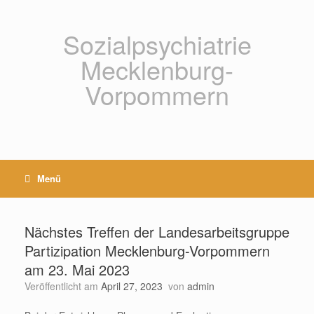
Zum
Inhalt
springen
Sozialpsychiatrie
Mecklenburg-
Vorpommern
Menü
Nächstes Treffen der Landesarbeitsgruppe
Partizipation Mecklenburg-Vorpommern
am 23. Mai 2023
Veröffentlicht am
April 27, 2023
von
admin