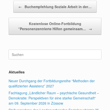
Beitragsnavigation
←
Buchempfehlung Soziale Arbeit in der…
Kostenlose Online-Fortbildung
“Personenzentrierte Hilfen gemeinsam…
→
Suchen
nach:
Aktuelles
Neuer Durchgang der Fortbildungsreihe “Methoden der
qualifizierten Assistenz” 2027
Fachtagung „Ländlicher Raum – psychische Gesundheit –
Demokratie: Perspektiven für eine starke Gemeinschaft“
am 09. September 2026 in Züssow
Stellungnahme des Landesverbandes Sozialpsychiatrie M-