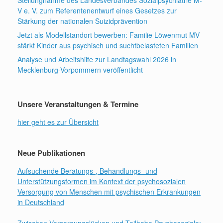
V e. V. zum Referentenentwurf eines Gesetzes zur
Stärkung der nationalen Suizidprävention
Jetzt als Modellstandort bewerben: Familie Löwenmut MV
stärkt Kinder aus psychisch und suchtbelasteten Familien
Analyse und Arbeitshilfe zur Landtagswahl 2026 in
Mecklenburg-Vorpommern veröffentlicht
Unsere Veranstaltungen & Termine
hier geht es zur Übersicht
Neue Publikationen
Aufsuchende Beratungs-, Behandlungs- und
Unterstützungsformen im Kontext der psychosozialen
Versorgung von Menschen mit psychischen Erkrankungen
in Deutschland
Zwischen Versorgungslücken und Teilhabe Psychosoziale: