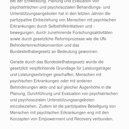
Bei der Entwicklung, Planung und Evaluation von
psychiatrischen und psychosozialen Behandlungs- und
Unterstützungsangeboten hat in den letzten Jahren die
partizipative Einbeziehung von Menschen mit psychischen
Erkrankungen durch Selbsthilfeinitiativen und -
bewegungen, durch zunehmende Forschungsaktivitäten
sowie durch gesetzliche Reformprozesse wie die UN-
Behindertenrechtskonvention und das
Bundesteilhabegesetz an Bedeutung gewonnen.
Gerade durch das Bundesteilhabegesetz wurde die
gesetzlich verpflichtende Grundlage für Leistungsträger
und Leistungserbringer geschaffen, Menschen mit
psychischen Erkrankungen oder mit anderen
Behinderungen aktiv und auf gleicher Augenhöhe in die
Planung, Durchführung und Evaluation von psychiatrischen
und psychosozialen Unterstützungsangeboten
einzubeziehen. Zudem ist die partizipative Beteiligung von
Menschen mit psychischen Erkrankungen eng mit den
Konzepten von Empowerment und Recovery verbunden.