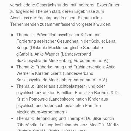
verschiedene Gesprächsrunden mit mehreren Expert*innen
zu folgenden Themen statt, deren Ergebnisse zum
Abschluss der Fachtagung in einem Plenum allen
Teilnehmenden zusammenfassend vorgestellt wurden.
Thema 1: Prävention psychischer Krisen und
Förderung seelischer Gesundheit in der Schule: Lena
Kriege (Diakonie Mecklenburgische Seenplatte
gGmbH), Anke Wagner (Landesverband
Sozialpsychiatrie Mecklenburg-Vorpommern e. V.)
Thema 2: Früherkennung und Frühintervention: Antje
Werner & Karsten Giertz (Landesverband
Sozialpsychiatrie Mecklenburg-Vorpommern e.V.)
Thema 3: Kinder aus suchtbelasteten- und oder
psychisch erkrankten Familien: Franziska Berthold & Dr.
Kristin Pomowski (Landeskoordination Kinder aus
psychisch und /oder suchtbelasteten Familien
Mecklenburg-Vorpommern)
Thema 4: Behandlung und Therapie: Dr. Silke Korich
(Oberärztin, Leitung Institutsambulanz, MediClin Müritz-
Klinikum GmbH, Klinik für Kinder- und