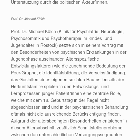
Unterstützung durch die politischen Akteur*innen.
Prof. Dr. Michael Kölch
Prof. Dr. Michael Kölch (Klinik für Psychiatrie, Neurologie,
Psychosomatik und Psychotherapie im Kindes- und
Jugendalter in Rostock) setzte sich in seinem Vortrag mit
den Besonderheiten von psychischen Erkrankungen in der
Jugendphase auseinander. Altersspezifische
Entwicklungsfaktoren wie die zunehmende Bedeutung der
Peer-Gruppe, die Identitätsbildung, die Verselbständigung,
das Gestalten eines eigenen sozialen Raums jenseits der
Herkunftsfamilie spielen in den Entwicklungs- und
Lernprozessen junger Patient*innen eine zentrale Rolle,
welche mit dem 18. Geburtstag in der Regel nicht
abgeschlossen sind und in der psychiatrischen Behandlung
oftmals nicht die ausreichende Berücksichtigung finden.
Aufgrund der altersbedingten Besonderheiten entstehen in
diesem Altersabschnitt zusätzlich Schnittstellenprobleme
zwischen den unterschiedlichen Versorgungssegmenten