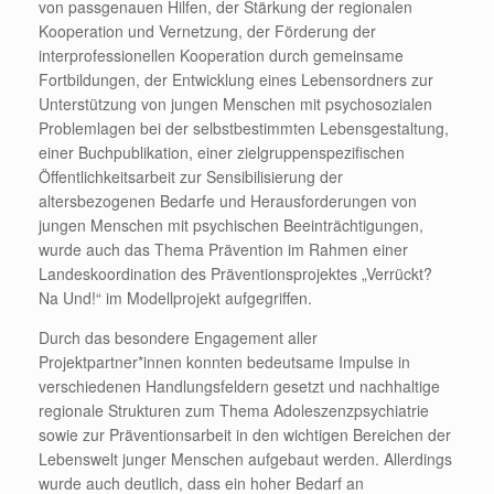
von passgenauen Hilfen, der Stärkung der regionalen
Kooperation und Vernetzung, der Förderung der
interprofessionellen Kooperation durch gemeinsame
Fortbildungen, der Entwicklung eines Lebensordners zur
Unterstützung von jungen Menschen mit psychosozialen
Problemlagen bei der selbstbestimmten Lebensgestaltung,
einer Buchpublikation, einer zielgruppenspezifischen
Öffentlichkeitsarbeit zur Sensibilisierung der
altersbezogenen Bedarfe und Herausforderungen von
jungen Menschen mit psychischen Beeinträchtigungen,
wurde auch das Thema Prävention im Rahmen einer
Landeskoordination des Präventionsprojektes „Verrückt?
Na Und!“ im Modellprojekt aufgegriffen.
Durch das besondere Engagement aller
Projektpartner*innen konnten bedeutsame Impulse in
verschiedenen Handlungsfeldern gesetzt und nachhaltige
regionale Strukturen zum Thema Adoleszenzpsychiatrie
sowie zur Präventionsarbeit in den wichtigen Bereichen der
Lebenswelt junger Menschen aufgebaut werden. Allerdings
wurde auch deutlich, dass ein hoher Bedarf an