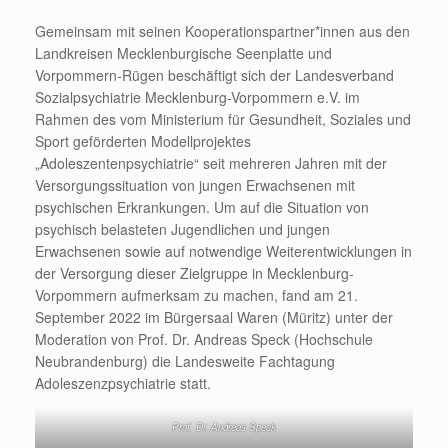
Gemeinsam mit seinen Kooperationspartner*innen aus den
Landkreisen Mecklenburgische Seenplatte und
Vorpommern-Rügen beschäftigt sich der Landesverband
Sozialpsychiatrie Mecklenburg-Vorpommern e.V. im
Rahmen des vom Ministerium für Gesundheit, Soziales und
Sport geförderten Modellprojektes
„Adoleszentenpsychiatrie“ seit mehreren Jahren mit der
Versorgungssituation von jungen Erwachsenen mit
psychischen Erkrankungen. Um auf die Situation von
psychisch belasteten Jugendlichen und jungen
Erwachsenen sowie auf notwendige Weiterentwicklungen in
der Versorgung dieser Zielgruppe in Mecklenburg-
Vorpommern aufmerksam zu machen, fand am 21.
September 2022 im Bürgersaal Waren (Müritz) unter der
Moderation von Prof. Dr. Andreas Speck (Hochschule
Neubrandenburg) die Landesweite Fachtagung
Adoleszenzpsychiatrie statt.
Prof. Dr. Andreas Speck