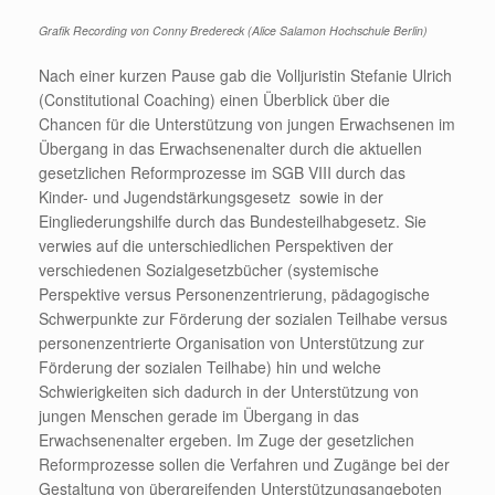
Grafik Recording von Conny Bredereck (Alice Salamon Hochschule Berlin)
Nach einer kurzen Pause gab die Volljuristin Stefanie Ulrich
(Constitutional Coaching) einen Überblick über die
Chancen für die Unterstützung von jungen Erwachsenen im
Übergang in das Erwachsenenalter durch die aktuellen
gesetzlichen Reformprozesse im SGB VIII durch das
Kinder- und Jugendstärkungsgesetz sowie in der
Eingliederungshilfe durch das Bundesteilhabgesetz. Sie
verwies auf die unterschiedlichen Perspektiven der
verschiedenen Sozialgesetzbücher (systemische
Perspektive versus Personenzentrierung, pädagogische
Schwerpunkte zur Förderung der sozialen Teilhabe versus
personenzentrierte Organisation von Unterstützung zur
Förderung der sozialen Teilhabe) hin und welche
Schwierigkeiten sich dadurch in der Unterstützung von
jungen Menschen gerade im Übergang in das
Erwachsenenalter ergeben. Im Zuge der gesetzlichen
Reformprozesse sollen die Verfahren und Zugänge bei der
Gestaltung von übergreifenden Unterstützungsangeboten