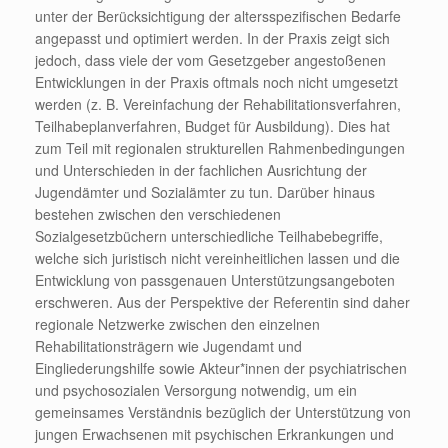
unter der Berücksichtigung der altersspezifischen Bedarfe
angepasst und optimiert werden. In der Praxis zeigt sich
jedoch, dass viele der vom Gesetzgeber angestoßenen
Entwicklungen in der Praxis oftmals noch nicht umgesetzt
werden (z. B. Vereinfachung der Rehabilitationsverfahren,
Teilhabeplanverfahren, Budget für Ausbildung). Dies hat
zum Teil mit regionalen strukturellen Rahmenbedingungen
und Unterschieden in der fachlichen Ausrichtung der
Jugendämter und Sozialämter zu tun. Darüber hinaus
bestehen zwischen den verschiedenen
Sozialgesetzbüchern unterschiedliche Teilhabebegriffe,
welche sich juristisch nicht vereinheitlichen lassen und die
Entwicklung von passgenauen Unterstützungsangeboten
erschweren. Aus der Perspektive der Referentin sind daher
regionale Netzwerke zwischen den einzelnen
Rehabilitationsträgern wie Jugendamt und
Eingliederungshilfe sowie Akteur*innen der psychiatrischen
und psychosozialen Versorgung notwendig, um ein
gemeinsames Verständnis bezüglich der Unterstützung von
jungen Erwachsenen mit psychischen Erkrankungen und