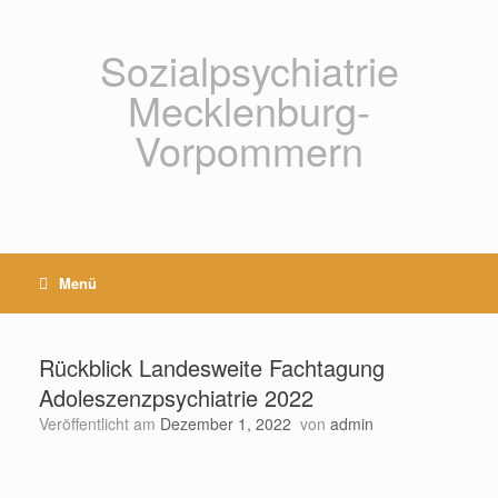
Zum
Inhalt
springen
Sozialpsychiatrie
Mecklenburg-
Vorpommern
Menü
Rückblick Landesweite Fachtagung
Adoleszenzpsychiatrie 2022
Veröffentlicht am
Dezember 1, 2022
von
admin