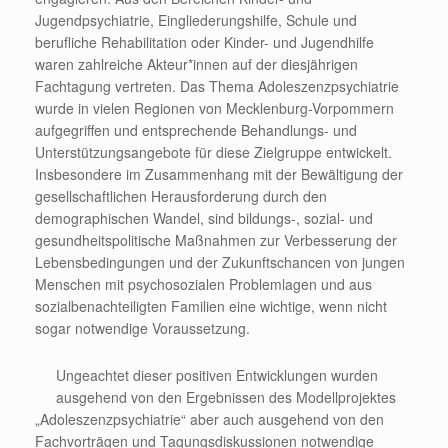
Jugendpsychiatrie, Eingliederungshilfe, Schule und
berufliche Rehabilitation oder Kinder- und Jugendhilfe
waren zahlreiche Akteur*innen auf der diesjährigen
Fachtagung vertreten. Das Thema Adoleszenzpsychiatrie
wurde in vielen Regionen von Mecklenburg-Vorpommern
aufgegriffen und entsprechende Behandlungs- und
Unterstützungsangebote für diese Zielgruppe entwickelt.
Insbesondere im Zusammenhang mit der Bewältigung der
gesellschaftlichen Herausforderung durch den
demographischen Wandel, sind bildungs-, sozial- und
gesundheitspolitische Maßnahmen zur Verbesserung der
Lebensbedingungen und der Zukunftschancen von jungen
Menschen mit psychosozialen Problemlagen und aus
sozialbenachteiligten Familien eine wichtige, wenn nicht
sogar notwendige Voraussetzung.
Ungeachtet dieser positiven Entwicklungen wurden
ausgehend von den Ergebnissen des Modellprojektes
„Adoleszenzpsychiatrie“ aber auch ausgehend von den
Fachvorträgen und Tagungsdiskussionen notwendige