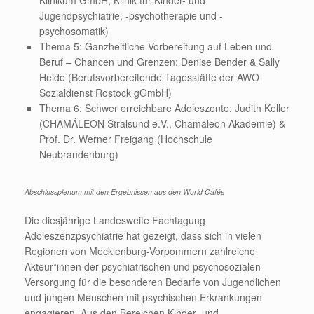
Jugendpsychiatrie, -psychotherapie und -
psychosomatik)
Thema 5: Ganzheitliche Vorbereitung auf Leben und
Beruf – Chancen und Grenzen: Denise Bender & Sally
Heide (Berufsvorbereitende Tagesstätte der AWO
Sozialdienst Rostock gGmbH)
Thema 6: Schwer erreichbare Adoleszente: Judith Keller
(CHAMÄLEON Stralsund e.V., Chamäleon Akademie) &
Prof. Dr. Werner Freigang (Hochschule
Neubrandenburg)
Abschlussplenum mit den Ergebnissen aus den World Cafés
Die diesjährige Landesweite Fachtagung
Adoleszenzpsychiatrie hat gezeigt, dass sich in vielen
Regionen von Mecklenburg-Vorpommern zahlreiche
Akteur*innen der psychiatrischen und psychosozialen
Versorgung für die besonderen Bedarfe von Jugendlichen
und jungen Menschen mit psychischen Erkrankungen
engagieren. Aus den Bereichen Kinder- und