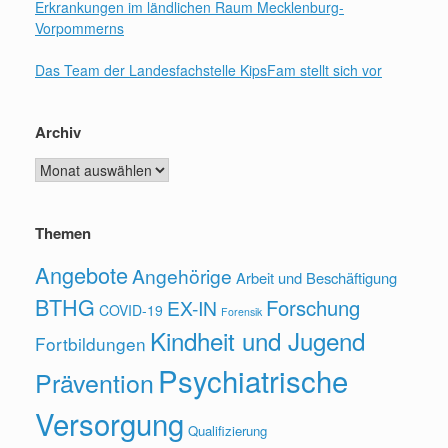
Erkrankungen im ländlichen Raum Mecklenburg-
Vorpommerns
Das Team der Landesfachstelle KipsFam stellt sich vor
Archiv
Archiv
Themen
Angebote
Angehörige
Arbeit und Beschäftigung
BTHG
Forschung
EX-IN
COVID-19
Forensik
Kindheit und Jugend
Fortbildungen
Psychiatrische
Prävention
Versorgung
Qualifizierung