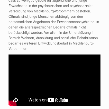
dass zu wenig Angebote für Jugendliche und junge
Erwachsene in der psychiatrischen und psychosozialen
Versorgung von Mecklenburg-Vorpommern bestehen.
Oftmals sind junge Menschen abhängig von den
herkömmlichen Angeboten der Erwachsenenpsychiatrie, in
denen die altersspezifischen Bedarfe oftmals nicht
berücksichtigt werden. Vor allem in der Unterstützung im
Bereich Wohnen, Ausbildung und berufliche Rehabilitation
bedarf es weiteren Entwicklungsbedarf in Mecklenburg-
Vorpommern.