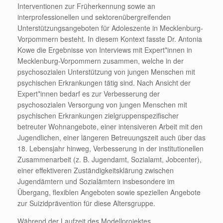
Interventionen zur Früherkennung sowie an
interprofessionellen und sektorenübergreifenden
Unterstützungsangeboten für Adoleszente in Mecklenburg-
Vorpommern besteht. In diesem Kontext fasste Dr. Antonia
Kowe die Ergebnisse von Interviews mit Expert*innen in
Mecklenburg-Vorpommern zusammen, welche in der
psychosozialen Unterstützung von jungen Menschen mit
psychischen Erkrankungen tätig sind. Nach Ansicht der
Expert*innen bedarf es zur Verbesserung der
psychosozialen Versorgung von jungen Menschen mit
psychischen Erkrankungen zielgruppenspezifischer
betreuter Wohnangebote, einer intensiveren Arbeit mit den
Jugendlichen, einer längeren Betreuungszeit auch über das
18. Lebensjahr hinweg, Verbesserung in der institutionellen
Zusammenarbeit (z. B. Jugendamt, Sozialamt, Jobcenter),
einer effektiveren Zuständigkeitsklärung zwischen
Jugendämtern und Sozialämtern insbesondere im
Übergang, flexiblen Angeboten sowie speziellen Angebote
zur Suizidprävention für diese Altersgruppe.
Während der Laufzeit des Modellprojektes