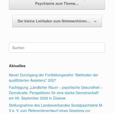
Psychiatrie zum Thema…
Der kleine Leitfaden zum Stimmenhören…
→
Suchen
nach:
Aktuelles
Neuer Durchgang der Fortbildungsreihe “Methoden der
qualifizierten Assistenz” 2027
Fachtagung „Ländlicher Raum – psychische Gesundheit –
Demokratie: Perspektiven für eine starke Gemeinschaft“
am 09. September 2026 in Züssow
Stellungnahme des Landesverbandes Sozialpsychiatrie M-
V e. V. zum Referentenentwurf eines Gesetzes zur