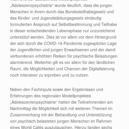
„Adoleszenzpsychiatrie“ wurde deutlich, dass die jungen
Menschen in ihrem durch das Bundesteilhabegesetz und
das Kinder- und Jugendstärkungsgesetz eindeutig
formulierten Anspruch auf Selbstbestimmung und Teilhabe
in dieser entscheidenden Lebensphase nur unzureichend
unterstützt werden. Dies ist vor allem vor dem Hintergrund
der sich durch die COVID-19-Pandemie zugespitzten Lage
der Jugendlichen und jungen Erwachsenen und der damit
verbundenen erhöhten Risiken für psychische Belastungen
alarmierend. Weiterhin gilt es vor allem für den ländlichen
Raum, die Möglichkeiten und Chancen der Digitalisierung
noch intensiver zu erproben und zu nutzen.
Neben den Fachinputs sowie den Ergebnissen und
Erfahrungen des regionalen Modellprojektes
„Adoleszentenpsychiatrie“ hatten die Teilnehmenden am
Nachmittag die Möglichkeit sich mit weiteren Themen im
Zusammenhang mit der Behandlung und Unterstützung
von psychisch belasteten jungen Menschen im Rahmen
eines World Cafés auszutauschen. Hierzu fanden sechs