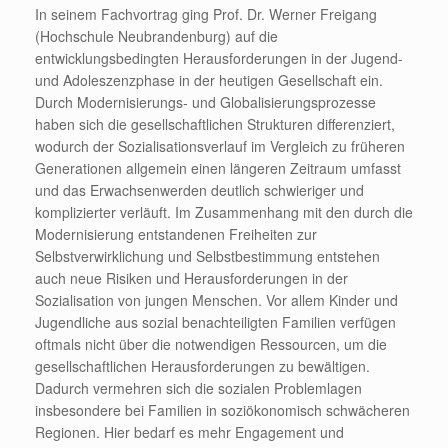
In seinem Fachvortrag ging Prof. Dr. Werner Freigang
(Hochschule Neubrandenburg) auf die
entwicklungsbedingten Herausforderungen in der Jugend-
und Adoleszenzphase in der heutigen Gesellschaft ein.
Durch Modernisierungs- und Globalisierungsprozesse
haben sich die gesellschaftlichen Strukturen differenziert,
wodurch der Sozialisationsverlauf im Vergleich zu früheren
Generationen allgemein einen längeren Zeitraum umfasst
und das Erwachsenwerden deutlich schwieriger und
komplizierter verläuft. Im Zusammenhang mit den durch die
Modernisierung entstandenen Freiheiten zur
Selbstverwirklichung und Selbstbestimmung entstehen
auch neue Risiken und Herausforderungen in der
Sozialisation von jungen Menschen. Vor allem Kinder und
Jugendliche aus sozial benachteiligten Familien verfügen
oftmals nicht über die notwendigen Ressourcen, um die
gesellschaftlichen Herausforderungen zu bewältigen.
Dadurch vermehren sich die sozialen Problemlagen
insbesondere bei Familien in soziökonomisch schwächeren
Regionen. Hier bedarf es mehr Engagement und