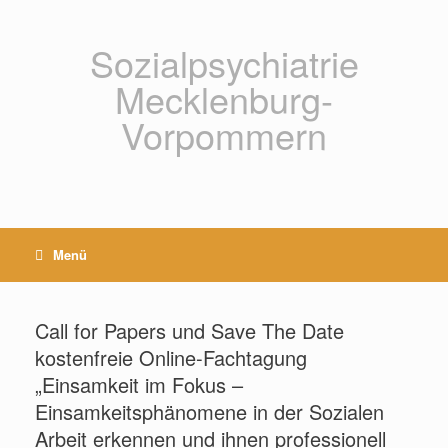
Zum
Inhalt
springen
Sozialpsychiatrie
Mecklenburg-
Vorpommern
Menü
Call for Papers und Save The Date
kostenfreie Online-Fachtagung
„Einsamkeit im Fokus –
Einsamkeitsphänomene in der Sozialen
Arbeit erkennen und ihnen professionell