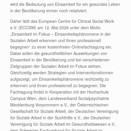
wird die Bedeutung von Einsamkeit für ein gesundes Leben
in der Bevölkerung immer noch relativiert.
Daher lädt das European Centre for Clinical Social Work
e.V. (ECCSW) am 12. Mai 2026 unter dem Motto
„Einsamkeit im Fokus – Einsamkeitsphänomene in der
Sozialen Arbeit erkennen und ihnen professionell
begegnen“ zu einer kostenfreien Onlinefachtagung ein.
Dabei sollen die gesundheitlichen Auswirkungen von
Einsamkeit in der Bevölkerung und bei verschiedenen
Zielgruppen der Sozialen Arbeit im Fokus stehen.
Gleichzeitig werden Strategien und Interventionsformen
aufgezeigt, um Einsamkeitsphänomene rechtzeitig zu
erkennen und ihnen professionell zu begegnen. Die
Fachtagung findet in Kooperation mit der Hochschule
Campus Wien, dem Landesverband Sozialpsychiatrie
Mecklenburg-Vorpommern e.V., der Österreichischen
Gesellschaft für Soziale Arbeit, der Deutschen Vereinigung
für Soziale Arbeit in der Suchthilfe e.V., der Deutschen
Vereinigung für Soziale Arbeit im Gesundheitswesen e.V.,
dem Schweizer Fachverband für Soziale Arbeit im