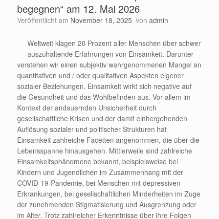
begegnen“ am 12. Mai 2026
Veröffentlicht am
November 18, 2025
von
admin
Weltweit klagen 20 Prozent aller Menschen über schwer
auszuhaltende Erfahrungen von Einsamkeit. Darunter
verstehen wir einen subjektiv wahrgenommenen Mangel an
quantitativen und / oder qualitativen Aspekten eigener
sozialer Beziehungen. Einsamkeit wirkt sich negative auf
die Gesundheit und das Wohlbefinden aus. Vor allem im
Kontext der andauernden Unsicherheit durch
gesellschaftliche Krisen und der damit einhergehenden
Auflösung sozialer und politischer Strukturen hat
Einsamkeit zahlreiche Facetten angenommen, die über die
Lebensspanne hinausgehen. Mittlerweile sind zahlreiche
Einsamkeitsphänomene bekannt, beispielsweise bei
Kindern und Jugendlichen im Zusammenhang mit der
COVID-19-Pandemie, bei Menschen mit depressiven
Erkrankungen, bei gesellschaftlichen Minderheiten im Zuge
der zunehmenden Stigmatisierung und Ausgrenzung oder
im Alter. Trotz zahlreicher Erkenntnisse über ihre Folgen