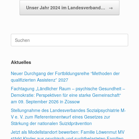
Unser Jahr 2024 im Landesverband…
→
Suchen
nach:
Aktuelles
Neuer Durchgang der Fortbildungsreihe “Methoden der
qualifizierten Assistenz” 2027
Fachtagung „Ländlicher Raum – psychische Gesundheit –
Demokratie: Perspektiven für eine starke Gemeinschaft“
am 09. September 2026 in Züssow
Stellungnahme des Landesverbandes Sozialpsychiatrie M-
V e. V. zum Referentenentwurf eines Gesetzes zur
Stärkung der nationalen Suizidprävention
Jetzt als Modellstandort bewerben: Familie Löwenmut MV
stärkt Kinder aus psychisch und suchtbelasteten Familien