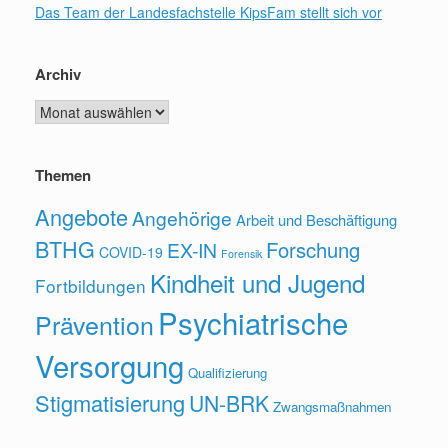
Das Team der Landesfachstelle KipsFam stellt sich vor
Archiv
Archiv
Themen
Angebote
Angehörige
Arbeit und Beschäftigung
BTHG
Forschung
EX-IN
COVID-19
Forensik
Kindheit und Jugend
Fortbildungen
Psychiatrische
Prävention
Versorgung
Qualifizierung
Stigmatisierung
UN-BRK
Zwangsmaßnahmen