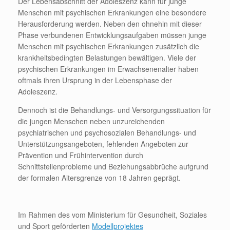
Der Lebensabschnitt der Adoleszenz kann für junge
Menschen mit psychischen Erkrankungen eine besondere
Herausforderung werden. Neben den ohnehin mit dieser
Phase verbundenen Entwicklungsaufgaben müssen junge
Menschen mit psychischen Erkrankungen zusätzlich die
krankheitsbedingten Belastungen bewältigen. Viele der
psychischen Erkrankungen im Erwachsenenalter haben
oftmals ihren Ursprung in der Lebensphase der
Adoleszenz.
Dennoch ist die Behandlungs- und Versorgungssituation für
die jungen Menschen neben unzureichenden
psychiatrischen und psychosozialen Behandlungs- und
Unterstützungsangeboten, fehlenden Angeboten zur
Prävention und Frühintervention durch
Schnittstellenprobleme und Beziehungsabbrüche aufgrund
der formalen Altersgrenze von 18 Jahren geprägt.
Im Rahmen des vom Ministerium für Gesundheit, Soziales
und Sport geförderten
Modellprojektes