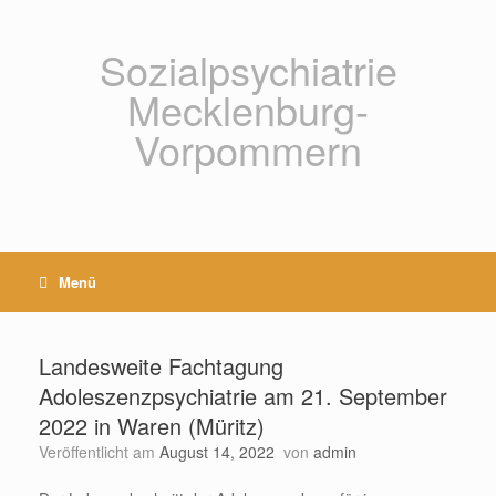
Zum
Inhalt
springen
Sozialpsychiatrie
Mecklenburg-
Vorpommern
Menü
Landesweite Fachtagung
Adoleszenzpsychiatrie am 21. September
2022 in Waren (Müritz)
Veröffentlicht am
August 14, 2022
von
admin