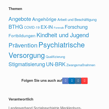
Themen
Angebote
Angehörige
Arbeit und Beschäftigung
BTHG
Forschung
EX-IN
COVID-19
Forensik
Kindheit und Jugend
Fortbildungen
Psychiatrische
Prävention
Versorgung
Qualifizierung
Stigmatisierung
UN-BRK
Zwangsmaßnahmen
Folgen Sie uns auch auf
Verantwortlich
Landesverband Sozialpsychiatrie Mecklenburg-