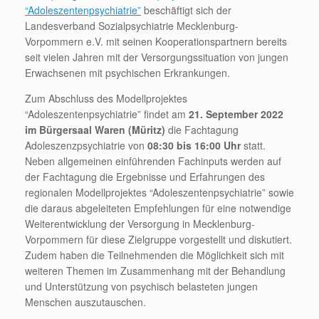
“Adoleszentenpsychiatrie”
beschäftigt sich der
Landesverband Sozialpsychiatrie Mecklenburg-
Vorpommern e.V. mit seinen Kooperationspartnern bereits
seit vielen Jahren mit der Versorgungssituation von jungen
Erwachsenen mit psychischen Erkrankungen.
Zum Abschluss des Modellprojektes
“Adoleszentenpsychiatrie” findet am
21. September 2022
im Bürgersaal Waren (Müritz)
die Fachtagung
Adoleszenzpsychiatrie von
08:30 bis 16:00 Uhr
statt.
Neben allgemeinen einführenden Fachinputs werden auf
der Fachtagung die Ergebnisse und Erfahrungen des
regionalen Modellprojektes “Adoleszentenpsychiatrie” sowie
die daraus abgeleiteten Empfehlungen für eine notwendige
Weiterentwicklung der Versorgung in Mecklenburg-
Vorpommern für diese Zielgruppe vorgestellt und diskutiert.
Zudem haben die Teilnehmenden die Möglichkeit sich mit
weiteren Themen im Zusammenhang mit der Behandlung
und Unterstützung von psychisch belasteten jungen
Menschen auszutauschen.