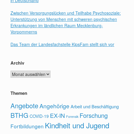
in Deutschland
Zwischen Versorgungslücken und Teilhabe Psychosoziale:
Unterstützung von Menschen mit schweren psychischen
Erkrankungen im ländlichen Raum Mecklenburg-
Vorpommerns
Das Team der Landesfachstelle KipsFam stellt sich vor
Archiv
Archiv
Themen
Angebote
Angehörige
Arbeit und Beschäftigung
BTHG
Forschung
EX-IN
COVID-19
Forensik
Kindheit und Jugend
Fortbildungen