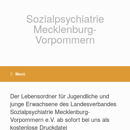
Zum
Inhalt
springen
Sozialpsychiatrie
Mecklenburg-
Vorpommern
Menü
Der Lebensordner für Jugendliche und
junge Erwachsene des Landesverbandes
Sozialpsychiatrie Mecklenburg-
Vorpommern e.V. ab sofort bei uns als
kostenlose Druckdatei