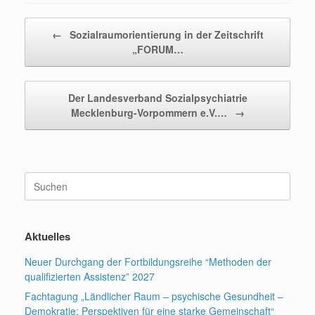
Beitragsnavigation
←
Sozialraumorientierung in der Zeitschrift
„FORUM…
Der Landesverband Sozialpsychiatrie
Mecklenburg-Vorpommern e.V.…
→
Suchen
nach:
Aktuelles
Neuer Durchgang der Fortbildungsreihe “Methoden der
qualifizierten Assistenz” 2027
Fachtagung „Ländlicher Raum – psychische Gesundheit –
Demokratie: Perspektiven für eine starke Gemeinschaft“