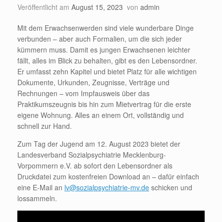
Veröffentlicht am
August 15, 2023
von
admin
Mit dem Erwachsenwerden sind viele wunderbare Dinge
verbunden – aber auch Formalien, um die sich jeder
kümmern muss. Damit es jungen Erwachsenen leichter
fällt, alles im Blick zu behalten, gibt es den Lebensordner.
Er umfasst zehn Kapitel und bietet Platz für alle wichtigen
Dokumente, Urkunden, Zeugnisse, Verträge und
Rechnungen – vom Impfausweis über das
Praktikumszeugnis bis hin zum Mietvertrag für die erste
eigene Wohnung. Alles an einem Ort, vollständig und
schnell zur Hand.
Zum Tag der Jugend am 12. August 2023 bietet der
Landesverband Sozialpsychiatrie Mecklenburg-
Vorpommern e.V. ab sofort den Lebensordner als
Druckdatei zum kostenfreien Download an – dafür einfach
eine E-Mail an
lv@sozialpsychiatrie-mv.de
schicken und
lossammeln.