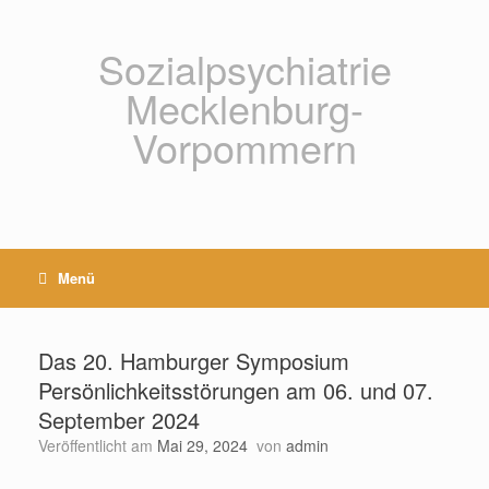
Zum
Inhalt
springen
Sozialpsychiatrie
Mecklenburg-
Vorpommern
Menü
Das 20. Hamburger Symposium
Persönlichkeitsstörungen am 06. und 07.
September 2024
Veröffentlicht am
Mai 29, 2024
von
admin