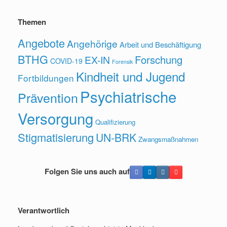
Themen
Angebote
Angehörige
Arbeit und Beschäftigung
BTHG
Forschung
EX-IN
COVID-19
Forensik
Kindheit und Jugend
Fortbildungen
Psychiatrische
Prävention
Versorgung
Qualifizierung
Stigmatisierung
UN-BRK
Zwangsmaßnahmen
Folgen Sie uns auch auf
Verantwortlich