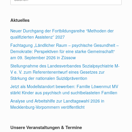
nach:
Aktuelles
Neuer Durchgang der Fortbildungsreihe “Methoden der
qualifizierten Assistenz” 2027
Fachtagung „Ländlicher Raum – psychische Gesundheit –
Demokratie: Perspektiven für eine starke Gemeinschaft“
am 09. September 2026 in Züssow
Stellungnahme des Landesverbandes Sozialpsychiatrie M-
V e. V. zum Referentenentwurf eines Gesetzes zur
Stärkung der nationalen Suizidprävention
Jetzt als Modellstandort bewerben: Familie Löwenmut MV
stärkt Kinder aus psychisch und suchtbelasteten Familien
Analyse und Arbeitshilfe zur Landtagswahl 2026 in
Mecklenburg-Vorpommern veröffentlicht
Unsere Veranstaltungen & Termine