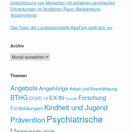
Unterstützung von Menschen mit schweren psychischen
Erkrankungen im ländlichen Raum Mecklenburg-
Vorpommerns
Das Team der Landesfachstelle KipsFam stellt sich vor
Archiv
Archiv
Themen
Angebote
Angehörige
Arbeit und Beschäftigung
BTHG
Forschung
EX-IN
COVID-19
Forensik
Kindheit und Jugend
Fortbildungen
Psychiatrische
Prävention
Versorgung