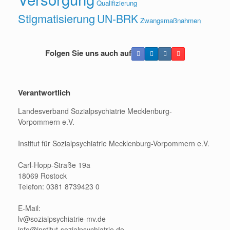
Qualifizierung
Stigmatisierung
UN-BRK
Zwangsmaßnahmen
Folgen Sie uns auch auf
Verantwortlich
Landesverband Sozialpsychiatrie Mecklenburg-
Vorpommern e.V.
Institut für Sozialpsychiatrie Mecklenburg-Vorpommern e.V.
Carl-Hopp-Straße 19a
18069 Rostock
Telefon: 0381 8739423 0
E-Mail:
lv@sozialpsychiatrie-mv.de
info@institut-sozialpsychiatrie.de