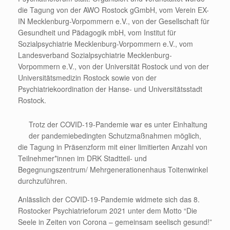
die Tagung von der AWO Rostock gGmbH, vom Verein EX-
IN Mecklenburg-Vorpommern e.V., von der Gesellschaft für
Gesundheit und Pädagogik mbH, vom Institut für
Sozialpsychiatrie Mecklenburg-Vorpommern e.V., vom
Landesverband Sozialpsychiatrie Mecklenburg-
Vorpommern e.V., von der Universität Rostock und von der
Universitätsmedizin Rostock sowie von der
Psychiatriekoordination der Hanse- und Universitätsstadt
Rostock.
Trotz der COVID-19-Pandemie war es unter Einhaltung
der pandemiebedingten Schutzmaßnahmen möglich,
die Tagung in Präsenzform mit einer limitierten Anzahl von
Teilnehmer*innen im DRK Stadtteil- und
Begegnungszentrum/ Mehrgenerationenhaus Toitenwinkel
durchzuführen.
Anlässlich der COVID-19-Pandemie widmete sich das 8.
Rostocker Psychiatrieforum 2021 unter dem Motto “Die
Seele in Zeiten von Corona – gemeinsam seelisch gesund!”