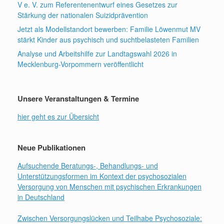
V e. V. zum Referentenentwurf eines Gesetzes zur
Stärkung der nationalen Suizidprävention
Jetzt als Modellstandort bewerben: Familie Löwenmut MV
stärkt Kinder aus psychisch und suchtbelasteten Familien
Analyse und Arbeitshilfe zur Landtagswahl 2026 in
Mecklenburg-Vorpommern veröffentlicht
Unsere Veranstaltungen & Termine
hier geht es zur Übersicht
Neue Publikationen
Aufsuchende Beratungs-, Behandlungs- und
Unterstützungsformen im Kontext der psychosozialen
Versorgung von Menschen mit psychischen Erkrankungen
in Deutschland
Zwischen Versorgungslücken und Teilhabe Psychosoziale: