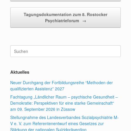
Tagungsdokumentation zum 8. Rostocker
Psychiatrieforum
→
Suchen
nach:
Aktuelles
Neuer Durchgang der Fortbildungsreihe “Methoden der
qualifizierten Assistenz” 2027
Fachtagung „Ländlicher Raum – psychische Gesundheit –
Demokratie: Perspektiven für eine starke Gemeinschaft“
am 09. September 2026 in Züssow
Stellungnahme des Landesverbandes Sozialpsychiatrie M-
V e. V. zum Referentenentwurf eines Gesetzes zur
Stärkung der nationalen Suizidprävention