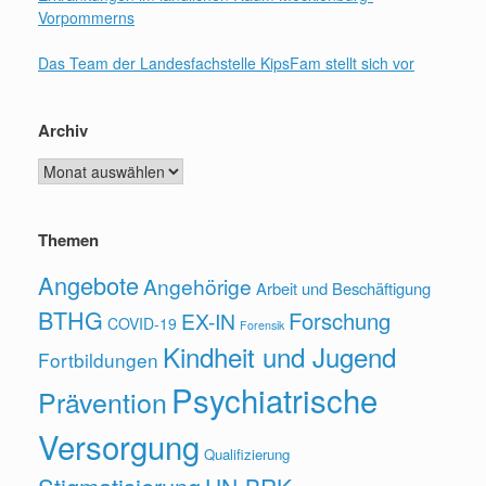
Vorpommerns
Das Team der Landesfachstelle KipsFam stellt sich vor
Archiv
Archiv
Themen
Angebote
Angehörige
Arbeit und Beschäftigung
BTHG
Forschung
EX-IN
COVID-19
Forensik
Kindheit und Jugend
Fortbildungen
Psychiatrische
Prävention
Versorgung
Qualifizierung