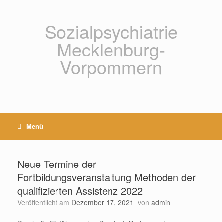
Zum
Inhalt
springen
Sozialpsychiatrie
Mecklenburg-
Vorpommern
Menü
Neue Termine der
Fortbildungsveranstaltung Methoden der
qualifizierten Assistenz 2022
Veröffentlicht am
Dezember 17, 2021
von
admin