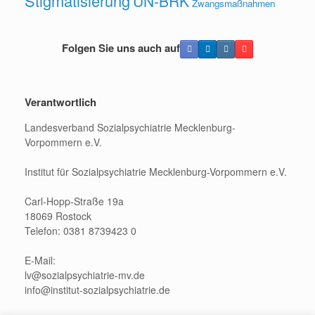
Stigmatisierung
UN-BRK
Zwangsmaßnahmen
Folgen Sie uns auch auf
Verantwortlich
Landesverband Sozialpsychiatrie Mecklenburg-
Vorpommern e.V.
Institut für Sozialpsychiatrie Mecklenburg-Vorpommern e.V.
Carl-Hopp-Straße 19a
18069 Rostock
Telefon: 0381 8739423 0
E-Mail:
lv@sozialpsychiatrie-mv.de
info@institut-sozialpsychiatrie.de