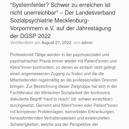
“Systemfehler? Schwer zu erreichen ist
nicht unerreichbar” – Der Landesverband
Sozialpsychiatrie Mecklenburg-
Vorpommern e.V. auf der Jahrestagung
der DGSP 2022
Veröffentlicht am
August 27, 2022
von
admin
Professionell Tätige werden in der psychosozialen und
psychiatrischen Praxis immer wieder mit Patient*innen und
Klient*innen konfrontiert, zu denen es einfach nicht gelingt
einen angemessenen Zugang zu finden und die die
Mitarbeitenden regelmäßig an die professionellen Grenzen
bringen. Zur Bezeichnung dieser Zielgruppe hat sich in der
Fachliteratur der Klinischen Sozialarbeit der kontrovers
diskutierte Begriff “hard to reach” (dt. schwer erreichbar)
durchgesetzt. Gemeint sind Klient*innen oder Patient*innen
mit komplexen Problemlagen, komorbiden Erkrankungen,
herausfordernden Verhaltensweisen und existenziellen
Schwierigkeiten, welche aus der Perspektive der