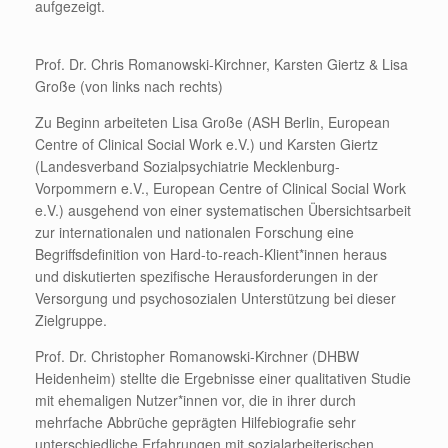
aufgezeigt.
Prof. Dr. Chris Romanowski-Kirchner, Karsten Giertz & Lisa
Große (von links nach rechts)
Zu Beginn arbeiteten Lisa Große (ASH Berlin, European
Centre of Clinical Social Work e.V.) und Karsten Giertz
(Landesverband Sozialpsychiatrie Mecklenburg-
Vorpommern e.V., European Centre of Clinical Social Work
e.V.) ausgehend von einer systematischen Übersichtsarbeit
zur internationalen und nationalen Forschung eine
Begriffsdefinition von Hard-to-reach-Klient*innen heraus
und diskutierten spezifische Herausforderungen in der
Versorgung und psychosozialen Unterstützung bei dieser
Zielgruppe.
Prof. Dr. Christopher Romanowski-Kirchner (DHBW
Heidenheim) stellte die Ergebnisse einer qualitativen Studie
mit ehemaligen Nutzer*innen vor, die in ihrer durch
mehrfache Abbrüche geprägten Hilfebiografie sehr
unterschiedliche Erfahrungen mit sozialarbeiterischen