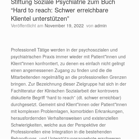
Stiftung Soziale Psychiatrie zum Buch
“Hard to reach: Schwer erreichbare
Klientel unterstützen”
Veröffentlicht am
November 19, 2022
von
admin
Professionell Tätige werden in der psychosozialen und
psychiatrischen Praxis immer wieder mit Patient*innen und
Klient*innen konfrontiert, zu denen es einfach nicht gelingt
einen angemessenen Zugang zu finden und die die
Mitarbeitenden regelmäßig an die professionellen Grenzen
bringen. Zur Bezeichnung dieser Zielgruppe hat sich in der
Fachliteratur der Klinischen Sozialarbeit der kontrovers
diskutierte Begriff “hard to reach” (dt. schwer erreichbar)
durchgesetzt. Gemeint sind Klient*innen oder Patient*innen
mit komplexen Problemlagen, komorbiden Erkrankungen,
herausfordernden Verhaltensweisen und existenziellen
Schwierigkeiten, welche aus der Perspektive der
Professionellen eine Integration in die bestehenden
Behandlungs- und Unterstützungsangebote erschweren.