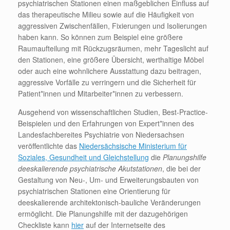
psychiatrischen Stationen einen maßgeblichen Einfluss auf
das therapeutische Milieu sowie auf die Häufigkeit von
aggressiven Zwischenfällen, Fixierungen und Isolierungen
haben kann. So können zum Beispiel eine größere
Raumaufteilung mit Rückzugsräumen, mehr Tageslicht auf
den Stationen, eine größere Übersicht, werthaltige Möbel
oder auch eine wohnlichere Ausstattung dazu beitragen,
aggressive Vorfälle zu verringern und die Sicherheit für
Patient*innen und Mitarbeiter*innen zu verbessern.
Ausgehend von wissenschaftlichen Studien, Best-Practice-
Beispielen und den Erfahrungen von Expert*innen des
Landesfachbereites Psychiatrie von Niedersachsen
veröffentlichte das
Niedersächsische Ministerium für
Soziales, Gesundheit und Gleichstellung
die
Planungshilfe
deeskalierende psychiatrische Akutstationen
, die bei der
Gestaltung von Neu-, Um- und Erweiterungsbauten von
psychiatrischen Stationen eine Orientierung für
deeskalierende architektonisch-bauliche Veränderungen
ermöglicht. Die Planungshilfe mit der dazugehörigen
Checkliste kann
hier
auf der Internetseite des