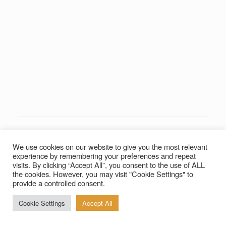
Der Landesverband Sozialpsychiatrie
We use cookies on our website to give you the most relevant
experience by remembering your preferences and repeat
Mecklenburg-Vorpommern e.V. jetzt auch
visits. By clicking “Accept All”, you consent to the use of ALL
auf YouTube
the cookies. However, you may visit "Cookie Settings" to
provide a controlled consent.
Veröffentlicht am
Dezember 26, 2021
von
admin
Cookie Settings
Accept All