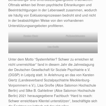
Oftmals wirken bei Ihnen psychische Erkrankungen und
Beeinträchtigungen in der Lebenswelt zusammen, wodurch
sie häufig von Exklusionsprozessen bedroht sind und nicht
in der beabsichtigten Weise von den vorhandenen
Unterstützungsangeboten profitieren.
Karsten Giertz
Podiumsdiskussion
Lisa Große
Unter dem Motto “Systemfehler? Schwer zu erreichen ist
nicht unerreichbar” fand in diesem Jahr die Jahrestagung
der Deutschen Gesellschaft für Soziale Psychiatrie e.V.
(DGSP) in Leipzig statt. In Anlehnung an das von Karsten
Giertz (Landesverband Sozialpsychiatrie Mecklenburg-
Vorpommern e.V.), Lisa Große (Alice Salomon Hochschule
Berlin) und Silke B. Gahleitner (Alice Salomon Hochschule
Berlin) 2021 herausgegebene Fachbuch “Hard to reach:
Schwer erreichbare Klientel unterstützen”, beschäftigte sich