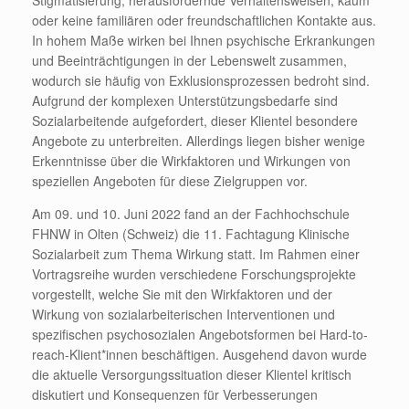
Stigmatisierung, herausfordernde Verhaltensweisen, kaum
oder keine familiären oder freundschaftlichen Kontakte aus.
In hohem Maße wirken bei Ihnen psychische Erkrankungen
und Beeinträchtigungen in der Lebenswelt zusammen,
wodurch sie häufig von Exklusionsprozessen bedroht sind.
Aufgrund der komplexen Unterstützungsbedarfe sind
Sozialarbeitende aufgefordert, dieser Klientel besondere
Angebote zu unterbreiten. Allerdings liegen bisher wenige
Erkenntnisse über die Wirkfaktoren und Wirkungen von
speziellen Angeboten für diese Zielgruppen vor.
Am 09. und 10. Juni 2022 fand an der Fachhochschule
FHNW in Olten (Schweiz) die 11. Fachtagung Klinische
Sozialarbeit zum Thema Wirkung statt. Im Rahmen einer
Vortragsreihe wurden verschiedene Forschungsprojekte
vorgestellt, welche Sie mit den Wirkfaktoren und der
Wirkung von sozialarbeiterischen Interventionen und
spezifischen psychosozialen Angebotsformen bei Hard-to-
reach-Klient*innen beschäftigen. Ausgehend davon wurde
die aktuelle Versorgungssituation dieser Klientel kritisch
diskutiert und Konsequenzen für Verbesserungen