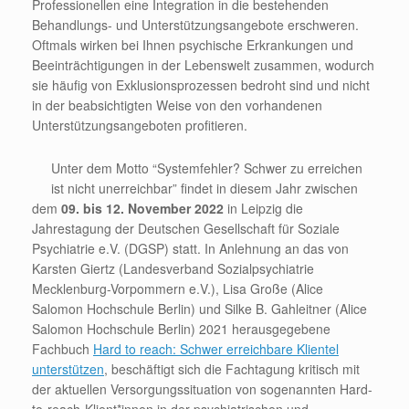
Professionellen eine Integration in die bestehenden
Behandlungs- und Unterstützungsangebote erschweren.
Oftmals wirken bei Ihnen psychische Erkrankungen und
Beeinträchtigungen in der Lebenswelt zusammen, wodurch
sie häufig von Exklusionsprozessen bedroht sind und nicht
in der beabsichtigten Weise von den vorhandenen
Unterstützungsangeboten profitieren.
Unter dem Motto “Systemfehler? Schwer zu erreichen
ist nicht unerreichbar” findet in diesem Jahr zwischen
dem
09. bis 12. November 2022
in Leipzig die
Jahrestagung der Deutschen Gesellschaft für Soziale
Psychiatrie e.V. (DGSP) statt. In Anlehnung an das von
Karsten Giertz (Landesverband Sozialpsychiatrie
Mecklenburg-Vorpommern e.V.), Lisa Große (Alice
Salomon Hochschule Berlin) und Silke B. Gahleitner (Alice
Salomon Hochschule Berlin) 2021 herausgegebene
Fachbuch
Hard to reach: Schwer erreichbare Klientel
unterstützen
, beschäftigt sich die Fachtagung kritisch mit
der aktuellen Versorgungssituation von sogenannten Hard-