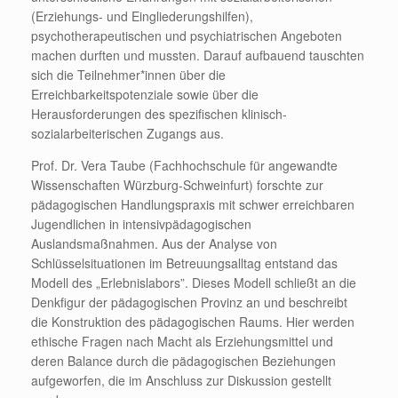
(Erziehungs- und Eingliederungshilfen),
psychotherapeutischen und psychiatrischen Angeboten
machen durften und mussten. Darauf aufbauend tauschten
sich die Teilnehmer*innen über die
Erreichbarkeitspotenziale sowie über die
Herausforderungen des spezifischen klinisch-
sozialarbeiterischen Zugangs aus.
Prof. Dr. Vera Taube (Fachhochschule für angewandte
Wissenschaften Würzburg-Schweinfurt) forschte zur
pädagogischen Handlungspraxis mit schwer erreichbaren
Jugendlichen in intensivpädagogischen
Auslandsmaßnahmen. Aus der Analyse von
Schlüsselsituationen im Betreuungsalltag entstand das
Modell des „Erlebnislabors”. Dieses Modell schließt an die
Denkfigur der pädagogischen Provinz an und beschreibt
die Konstruktion des pädagogischen Raums. Hier werden
ethische Fragen nach Macht als Erziehungsmittel und
deren Balance durch die pädagogischen Beziehungen
aufgeworfen, die im Anschluss zur Diskussion gestellt