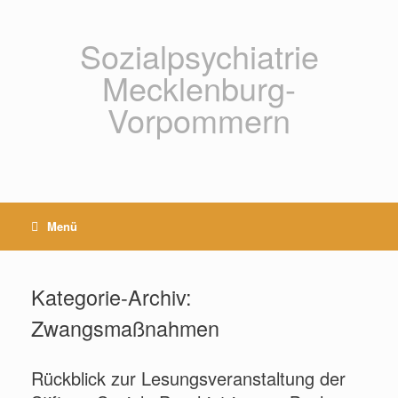
Zum
Inhalt
springen
Sozialpsychiatrie
Mecklenburg-
Vorpommern
Menü
Kategorie-Archiv:
Zwangsmaßnahmen
Rückblick zur Lesungsveranstaltung der