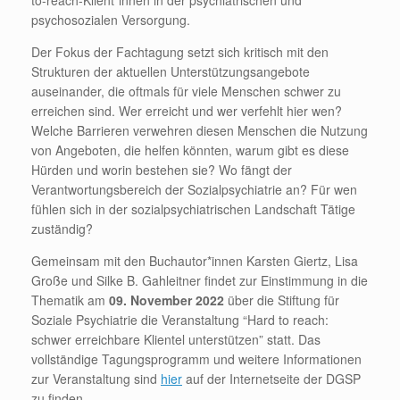
to-reach-Klient*innen in der psychiatrischen und
psychosozialen Versorgung.
Der Fokus der Fachtagung setzt sich kritisch mit den
Strukturen der aktuellen Unterstützungsangebote
auseinander, die oftmals für viele Menschen schwer zu
erreichen sind. Wer erreicht und wer verfehlt hier wen?
Welche Barrieren verwehren diesen Menschen die Nutzung
von Angeboten, die helfen könnten, warum gibt es diese
Hürden und worin bestehen sie? Wo fängt der
Verantwortungsbereich der Sozialpsychiatrie an? Für wen
fühlen sich in der sozialpsychiatrischen Landschaft Tätige
zuständig?
Gemeinsam mit den Buchautor*innen Karsten Giertz, Lisa
Große und Silke B. Gahleitner findet zur Einstimmung in die
Thematik am
09. November 2022
über die Stiftung für
Soziale Psychiatrie die Veranstaltung “Hard to reach:
schwer erreichbare Klientel unterstützen” statt. Das
vollständige Tagungsprogramm und weitere Informationen
zur Veranstaltung sind
hier
auf der Internetseite der DGSP
zu finden.