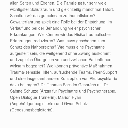
allen Seiten und Ebenen. Die Familie ist für sehr viele
wichtigster Schutzraum und gleichzeitig manchmal Tatort.
Schaffen wir das gemeinsam zu thematisieren?
Gewalterfahrung spielt eine Rolle bei der Entstehung, im
Verlauf und bei der Behandlung vieler psychischer
Erkrankungen. Wie können wir das Risiko traumatischer
Erfahrungen reduzieren? Was muss geschehen zum
Schutz des Nahbereichs? Wie muss eine Psychiatrie
aufgestellt sein, die weitgehend ohne Zwang auskommt
und zugleich Übergriffen von und zwischen PatientInnen
wirksam begegnet? Wie können präventive Maßnahmen,
Trauma-sensible Hilfen, aufsuchende Teams, Peer-Support
und eine insgesamt andere Konzeption von Akutpsychiatrie
dazu beitragen? Dr. Thomas Bock im Gespräch mit Dr.
Sabine Schütze (Ärztin für Psychiatrie und Psychotherapie,
Open Dialogue-Trainerin), Marion Ryan
(Angehörigenbegleiterin) und Gwen Schulz
(Genesungsbegleiterin).