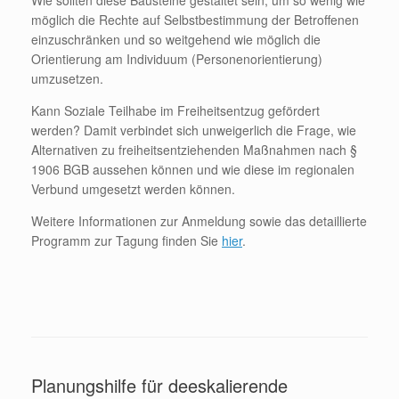
Wie sollten diese Bausteine gestaltet sein, um so wenig wie
möglich die Rechte auf Selbstbestimmung der Betroffenen
einzuschränken und so weitgehend wie möglich die
Orientierung am Individuum (Personenorientierung)
umzusetzen.
Kann Soziale Teilhabe im Freiheitsentzug gefördert
werden? Damit verbindet sich unweigerlich die Frage, wie
Alternativen zu freiheitsentziehenden Maßnahmen nach §
1906 BGB aussehen können und wie diese im regionalen
Verbund umgesetzt werden können.
Weitere Informationen zur Anmeldung sowie das detaillierte
Programm zur Tagung finden Sie
hier
.
Planungshilfe für deeskalierende