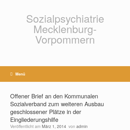
Zum
Inhalt
springen
Sozialpsychiatrie
Mecklenburg-
Vorpommern
Menü
Offener Brief an den Kommunalen
Sozialverband zum weiteren Ausbau
geschlossener Plätze in der
Eingliederungshilfe
Veröffentlicht am
März 1, 2014
von
admin