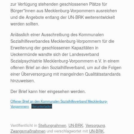
zur Verfügung stehenden geschlossenen Plätze für
Bürger*innen aus Mecklenburg-Vorpommern ausreichen
und die Angebote entlang der UN-BRK weiterentwickelt
werden sollten.
Anlässlich einer Ausschreibung des Kommunalen
Sozialhilfeverbandes Mecklenburg-Vorpommern für die
Erweiterung der geschlossenen Kapazitäten in
Ueckermünde wandte sich der Landesverband
Sozialpsychiatrie Mecklenburg-Vorpommern e.V. in einem
offenen Brief an den Sozialhilfeverband, um auf die Folgen
einer Überversorgung mit mangelnden Qualitätsstandards
hinzuweisen.
Der Brief kann hier eingesehen werden.
Offener Brief an den Kommunalen Sozialhilfeverband Mecklenburg-
Vorpommern
Herunterladen
Veröffentlicht in
Stellungnahmen
,
UN-BRK
,
Versorgung
,
Zwangsmaßnahmen
und verschlagwortet mit
UN-BRK
,