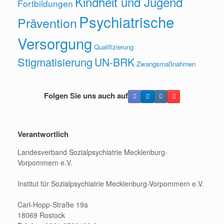
Kindheit und Jugend
Fortbildungen
Psychiatrische
Prävention
Versorgung
Qualifizierung
Stigmatisierung
UN-BRK
Zwangsmaßnahmen
Folgen Sie uns auch auf
Verantwortlich
Landesverband Sozialpsychiatrie Mecklenburg-
Vorpommern e.V.
Institut für Sozialpsychiatrie Mecklenburg-Vorpommern e.V.
Carl-Hopp-Straße 19a
18069 Rostock