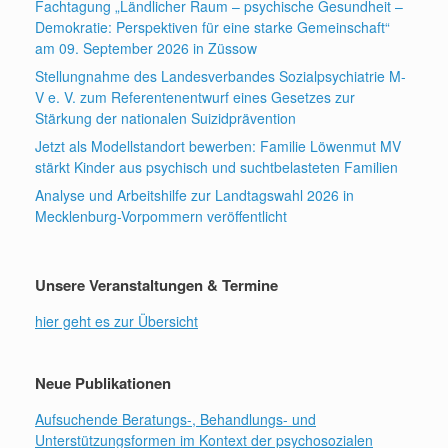
Fachtagung „Ländlicher Raum – psychische Gesundheit –
Demokratie: Perspektiven für eine starke Gemeinschaft“
am 09. September 2026 in Züssow
Stellungnahme des Landesverbandes Sozialpsychiatrie M-
V e. V. zum Referentenentwurf eines Gesetzes zur
Stärkung der nationalen Suizidprävention
Jetzt als Modellstandort bewerben: Familie Löwenmut MV
stärkt Kinder aus psychisch und suchtbelasteten Familien
Analyse und Arbeitshilfe zur Landtagswahl 2026 in
Mecklenburg-Vorpommern veröffentlicht
Unsere Veranstaltungen & Termine
hier geht es zur Übersicht
Neue Publikationen
Aufsuchende Beratungs-, Behandlungs- und
Unterstützungsformen im Kontext der psychosozialen