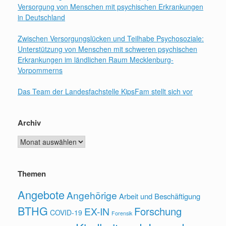
Versorgung von Menschen mit psychischen Erkrankungen
in Deutschland
Zwischen Versorgungslücken und Teilhabe Psychosoziale:
Unterstützung von Menschen mit schweren psychischen
Erkrankungen im ländlichen Raum Mecklenburg-
Vorpommerns
Das Team der Landesfachstelle KipsFam stellt sich vor
Archiv
Archiv
Themen
Angebote
Angehörige
Arbeit und Beschäftigung
BTHG
Forschung
EX-IN
COVID-19
Forensik