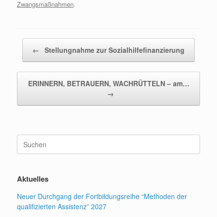
Zwangsmaßnahmen
.
Beitragsnavigation
←
Stellungnahme zur Sozialhilfefinanzierung
ERINNERN, BETRAUERN, WACHRÜTTELN – am…
→
Suchen
nach:
Aktuelles
Neuer Durchgang der Fortbildungsreihe “Methoden der
qualifizierten Assistenz” 2027