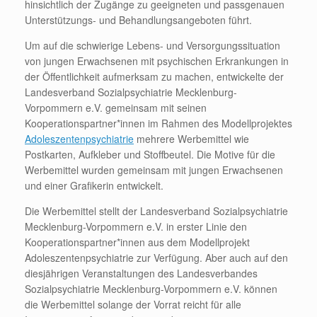
hinsichtlich der Zugänge zu geeigneten und passgenauen
Unterstützungs- und Behandlungsangeboten führt.
Um auf die schwierige Lebens- und Versorgungssituation
von jungen Erwachsenen mit psychischen Erkrankungen in
der Öffentlichkeit aufmerksam zu machen, entwickelte der
Landesverband Sozialpsychiatrie Mecklenburg-
Vorpommern e.V. gemeinsam mit seinen
Kooperationspartner*innen im Rahmen des Modellprojektes
Adoleszentenpsychiatrie
mehrere Werbemittel wie
Postkarten, Aufkleber und Stoffbeutel. Die Motive für die
Werbemittel wurden gemeinsam mit jungen Erwachsenen
und einer Grafikerin entwickelt.
Die Werbemittel stellt der Landesverband Sozialpsychiatrie
Mecklenburg-Vorpommern e.V. in erster Linie den
Kooperationspartner*innen aus dem Modellprojekt
Adoleszentenpsychiatrie zur Verfügung. Aber auch auf den
diesjährigen Veranstaltungen des Landesverbandes
Sozialpsychiatrie Mecklenburg-Vorpommern e.V. können
die Werbemittel solange der Vorrat reicht für alle