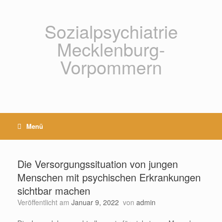
Zum
Inhalt
springen
Sozialpsychiatrie
Mecklenburg-
Vorpommern
Menü
Die Versorgungssituation von jungen
Menschen mit psychischen Erkrankungen
sichtbar machen
Veröffentlicht am
Januar 9, 2022
von
admin