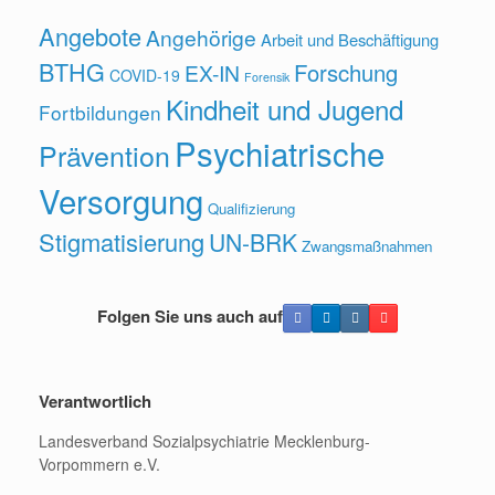
Angebote
Angehörige
Arbeit und Beschäftigung
BTHG
Forschung
EX-IN
COVID-19
Forensik
Kindheit und Jugend
Fortbildungen
Psychiatrische
Prävention
Versorgung
Qualifizierung
Stigmatisierung
UN-BRK
Zwangsmaßnahmen
Folgen Sie uns auch auf
Verantwortlich
Landesverband Sozialpsychiatrie Mecklenburg-
Vorpommern e.V.