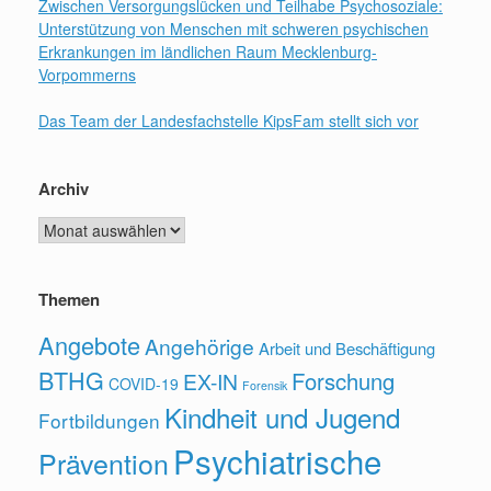
Zwischen Versorgungslücken und Teilhabe Psychosoziale:
Unterstützung von Menschen mit schweren psychischen
Erkrankungen im ländlichen Raum Mecklenburg-
Vorpommerns
Das Team der Landesfachstelle KipsFam stellt sich vor
Archiv
Archiv
Themen
Angebote
Angehörige
Arbeit und Beschäftigung
BTHG
Forschung
EX-IN
COVID-19
Forensik
Kindheit und Jugend
Fortbildungen
Psychiatrische
Prävention