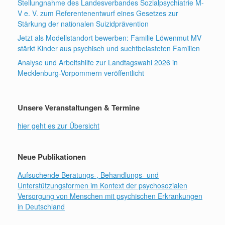
Stellungnahme des Landesverbandes Sozialpsychiatrie M-
V e. V. zum Referentenentwurf eines Gesetzes zur
Stärkung der nationalen Suizidprävention
Jetzt als Modellstandort bewerben: Familie Löwenmut MV
stärkt Kinder aus psychisch und suchtbelasteten Familien
Analyse und Arbeitshilfe zur Landtagswahl 2026 in
Mecklenburg-Vorpommern veröffentlicht
Unsere Veranstaltungen & Termine
hier geht es zur Übersicht
Neue Publikationen
Aufsuchende Beratungs-, Behandlungs- und
Unterstützungsformen im Kontext der psychosozialen
Versorgung von Menschen mit psychischen Erkrankungen
in Deutschland