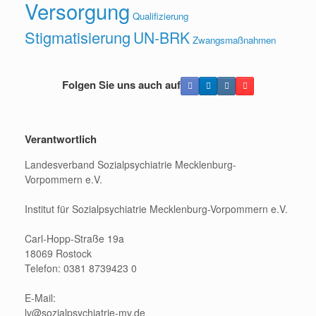
Versorgung
Qualifizierung
Stigmatisierung
UN-BRK
Zwangsmaßnahmen
Folgen Sie uns auch auf
Verantwortlich
Landesverband Sozialpsychiatrie Mecklenburg-
Vorpommern e.V.
Institut für Sozialpsychiatrie Mecklenburg-Vorpommern e.V.
Carl-Hopp-Straße 19a
18069 Rostock
Telefon: 0381 8739423 0
E-Mail:
lv@sozialpsychiatrie-mv.de