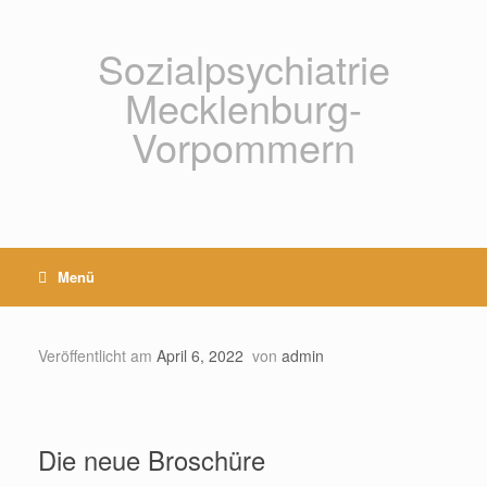
Zum
Inhalt
springen
Sozialpsychiatrie
Mecklenburg-
Vorpommern
Menü
Veröffentlicht am
April 6, 2022
von
admin
Die neue Broschüre