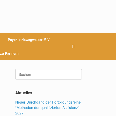
Psychiatriewegweiser M-V
 zu Partnern
Suchen
nach:
Aktuelles
Neuer Durchgang der Fortbildungsreihe
“Methoden der qualifizierten Assistenz”
2027