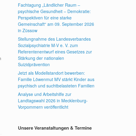
Fachtagung „Ländlicher Raum –
psychische Gesundheit – Demokratie:
Perspektiven für eine starke
Gemeinschaft“ am 09. September 2026
in Züssow
Stellungnahme des Landesverbandes
Sozialpsychiatrie M-V e. V. zum
Referentenentwurf eines Gesetzes zur
Stärkung der nationalen
n
Suizidprävention
Jetzt als Modellstandort bewerben:
Familie Löwenmut MV stärkt Kinder aus
psychisch und suchtbelasteten Familien
Analyse und Arbeitshilfe zur
Landtagswahl 2026 in Mecklenburg-
Vorpommern veröffentlicht
Unsere Veranstaltungen & Termine