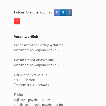
Folgen Sie uns auch auf
Verantwortlich
Landesverband Sozialpsychiatrie
Mecklenburg-Vorpommern e.V.
Institut für Sozialpsychiatrie
Mecklenburg-Vorpommern e.V.
Carl-Hopp-Straße 19a
18069 Rostock
Telefon: 0381 8739423 0
E-Mail:
lv@sozialpsychiatrie-mv.de
info@institut-sozialpsychiatrie.de