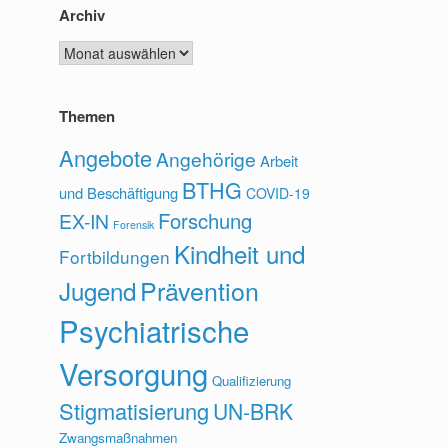
Archiv
Archiv
Themen
Angebote
Angehörige
Arbeit
BTHG
und Beschäftigung
COVID-19
Forschung
EX-IN
Forensik
Kindheit und
Fortbildungen
Prävention
Jugend
Psychiatrische
Versorgung
Qualifizierung
Stigmatisierung
UN-BRK
Zwangsmaßnahmen