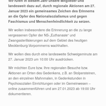
Wir rufen in diesem Jahr unsere Mitglieder und
landesweit dazu auf, durch regionale Aktionen am 27.
Januar 2023 ein gemeinsames Zeichen des Erinnerns
an die Opfer des Nationalsozialismus und gegen
Faschismus und Menschenfeindlichkeit zu setzen.
Wir wollen insbesondere die Erinnerung an die zu lange
vergessenen Opfer der NS-„Euthanasie“ und
Zwangssterilisierungen auf dem Gebiet des heutigen
Mecklenburg-Vorpommerns wachhalten.
Wir wollen dies durch eine landesweite Schweigeminute am
27. Januar 2023 um 10:00 Uhr ausdrücken.
Wir möchten Eure bzw. Ihre regionalen Besuche bzw.
Aktionen an Orten des Gedenkens, z.B. an Stolpersteinen,
an den einzelnen Mahnmalen, in Gedenkstunden in
Psychosozialen Einrichtungen oder im Gemeinwesen –
online zusammenführen und am 27.01.2023 ab 19:00 Uhr
dokumentieren.