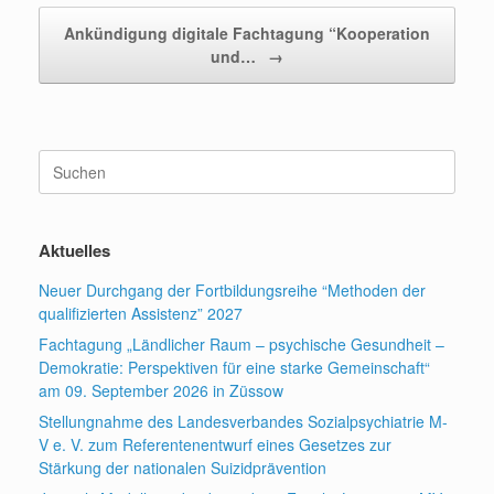
Ankündigung digitale Fachtagung “Kooperation
und…
→
Suchen
nach:
Aktuelles
Neuer Durchgang der Fortbildungsreihe “Methoden der
qualifizierten Assistenz” 2027
Fachtagung „Ländlicher Raum – psychische Gesundheit –
Demokratie: Perspektiven für eine starke Gemeinschaft“
am 09. September 2026 in Züssow
Stellungnahme des Landesverbandes Sozialpsychiatrie M-
V e. V. zum Referentenentwurf eines Gesetzes zur
Stärkung der nationalen Suizidprävention