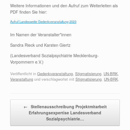
Weitere Informationen und den Aufruf zum Weiterleiten als
PDF finden Sie hier:
Aufruf Landesweite Gedenkveranstaltung 2023
Im Namen der Veranstalter*innen
Sandra Rieck und Karsten Giertz
(Landesverband Sozialpsychiatrie Mecklenburg-
Vorpommern e.V.)
Veröffentlicht in
Gedenkveranstaltung
,
Stigmatisierung
,
UN-BRK
,
Veranstaltung
und verschlagwortet mit
Stigmatisierung
,
UN-BRK
.
Beitragsnavigation
←
Stellenausschreibung Projektmitarbeit
Erfahrungsexpertise Landesverband
Sozialpsychiatrie…