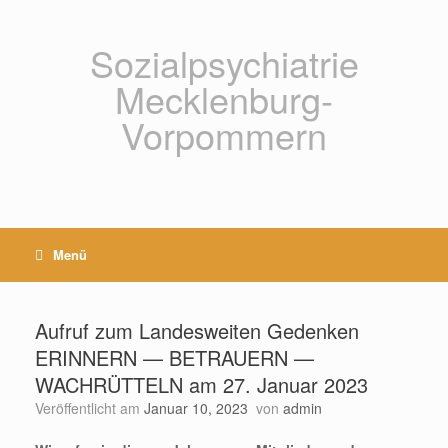
Zum
Inhalt
springen
Sozialpsychiatrie
Mecklenburg-
Vorpommern
Menü
Aufruf zum Landesweiten Gedenken
ERINNERN — BETRAUERN —
WACHRÜTTELN am 27. Januar 2023
Veröffentlicht am
Januar 10, 2023
von
admin