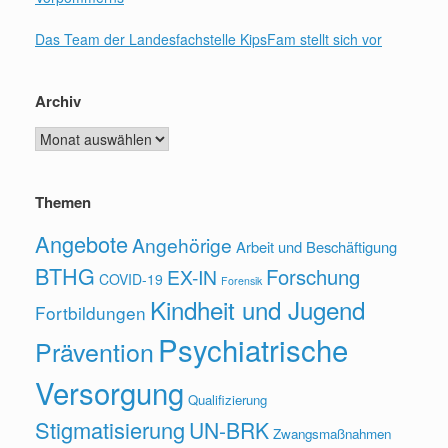
Das Team der Landesfachstelle KipsFam stellt sich vor
Archiv
Archiv
Themen
Angebote
Angehörige
Arbeit und Beschäftigung
BTHG
Forschung
EX-IN
COVID-19
Forensik
Kindheit und Jugend
Fortbildungen
Psychiatrische
Prävention
Versorgung
Qualifizierung
Stigmatisierung
UN-BRK
Zwangsmaßnahmen