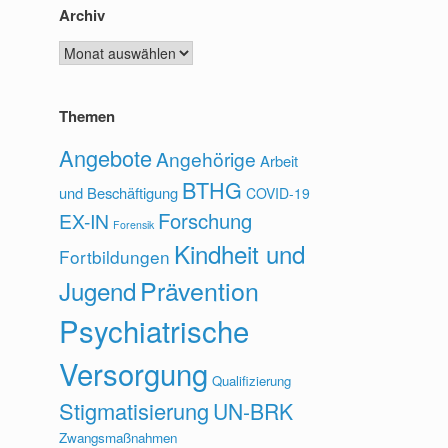
Archiv
Archiv
Themen
Angebote
Angehörige
Arbeit
BTHG
und Beschäftigung
COVID-19
Forschung
EX-IN
Forensik
Kindheit und
Fortbildungen
Prävention
Jugend
Psychiatrische
Versorgung
Qualifizierung
Stigmatisierung
UN-BRK
Zwangsmaßnahmen