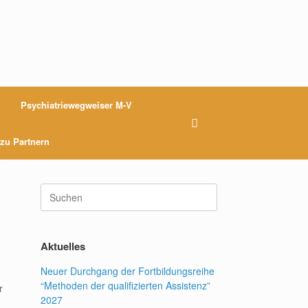
Psychiatriewegweiser M-V
 zu Partnern
Suchen
nach:
Aktuelles
Neuer Durchgang der Fortbildungsreihe
“Methoden der qualifizierten Assistenz”
r
2027