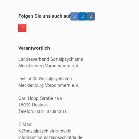
Folgen Sie uns auch auf
Verantwortlich
Landesverband Sozialpsychiatrie
Mecklenburg-Vorpommern e.V.
Institut für Sozialpsychiatrie
Mecklenburg-Vorpommern e.V.
Carl-Hopp-Straße 19a
18069 Rostock
Telefon: 0381 8739423 0
E-Mail:
lv@sozialpsychiatrie-mv.de
info@institut-sozialpsychiatrie.de