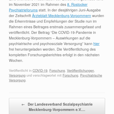
im November 2021 im Rahmen des
8. Rostocker
Psychiatrieforums
statt. In der diesjährigen Juni-Ausgabe
der Zeitschrift
Ärzteblatt Mecklenburg-Vorpommern
wurden
die Erkenntnisse und Empfehlungen der Studie nun im
Rahmen eines Beitrages erstmals zusammengefasst und
veröffentlicht. Der Beitrag “Die COVID-19-Pandemie in
Mecklenburg-Vorpommern – Auswirkungen auf die
psychiatrische und psychosoziale Versorgung” kann
hier
frei heruntergeladen werden. Die Veröffentlichung des
kompletten Forschungsberichtes erfolgt in den nächsten
Wochen.
Veröffentlicht in
COVID-19
,
Forschung
,
Veröffentlichungen
,
Versorgung
und verschlagwortet mit
Forschung
,
Psychiatrische
Versorgung
.
Beitragsnavigation
←
Der Landesverband Sozialpsychiatrie
Mecklenburg-Vorpommern e.V.…