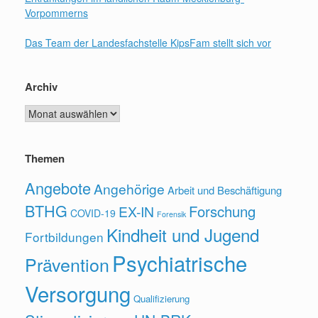
Vorpommerns
Das Team der Landesfachstelle KipsFam stellt sich vor
Archiv
Archiv
Themen
Angebote
Angehörige
Arbeit und Beschäftigung
BTHG
Forschung
EX-IN
COVID-19
Forensik
Kindheit und Jugend
Fortbildungen
Psychiatrische
Prävention
Versorgung
Qualifizierung