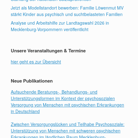
Jetzt als Modellstandort bewerben: Familie Löwenmut MV
stärkt Kinder aus psychisch und suchtbelasteten Familien
Analyse und Arbeitshilfe zur Landtagswahl 2026 in
Mecklenburg-Vorpommern veröffentlicht
Unsere Veranstaltungen & Termine
hier geht es zur Übersicht
Neue Publikationen
Aufsuchende Beratungs-, Behandlungs- und
Unterstützungsformen im Kontext der psychosozialen
Versorgung von Menschen mit psychischen Erkrankungen
in Deutschland
Zwischen Versorgungslücken und Teilhabe Psychosoziale:
Unterstützung von Menschen mit schweren psychischen
Erkrankungen im ländlichen Raum Mecklenburg-