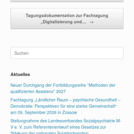
Tagungsdokumentation zur Fachtagung
„Digitalisierung und…
→
Suchen
nach:
Aktuelles
Neuer Durchgang der Fortbildungsreihe “Methoden der
qualifizierten Assistenz” 2027
Fachtagung „Ländlicher Raum – psychische Gesundheit –
Demokratie: Perspektiven für eine starke Gemeinschaft“
am 09. September 2026 in Züssow
Stellungnahme des Landesverbandes Sozialpsychiatrie M-
V e. V. zum Referentenentwurf eines Gesetzes zur
Stärkung der nationalen Suizidprävention