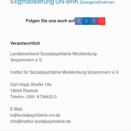
Stigmatisierung
UN-BRK
Zwangsmaßnahmen
Folgen Sie uns auch auf
Verantwortlich
Landesverband Sozialpsychiatrie Mecklenburg-
Vorpommern e.V.
Institut für Sozialpsychiatrie Mecklenburg-Vorpommern e.V.
Carl-Hopp-Straße 19a
18069 Rostock
Telefon: 0381 8739423 0
E-Mail:
lv@sozialpsychiatrie-mv.de
info@institut-sozialpsychiatrie.de