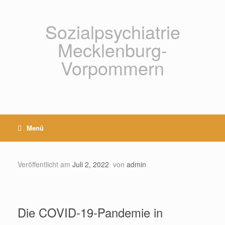
Zum
Inhalt
springen
Sozialpsychiatrie
Mecklenburg-
Vorpommern
Menü
Veröffentlicht am
Juli 2, 2022
von
admin
Die COVID-19-Pandemie in