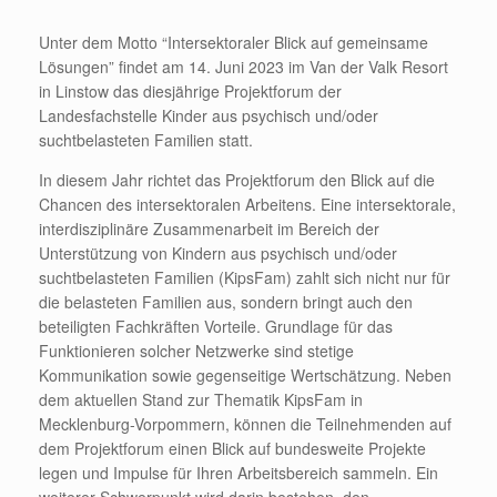
Unter dem Motto “Intersektoraler Blick auf gemeinsame
Lösungen” findet am 14. Juni 2023 im Van der Valk Resort
in Linstow das diesjährige Projektforum der
Landesfachstelle Kinder aus psychisch und/oder
suchtbelasteten Familien statt.
In diesem Jahr richtet das Projektforum den Blick auf die
Chancen des intersektoralen Arbeitens. Eine intersektorale,
interdisziplinäre Zusammenarbeit im Bereich der
Unterstützung von Kindern aus psychisch und/oder
suchtbelasteten Familien (KipsFam) zahlt sich nicht nur für
die belasteten Familien aus, sondern bringt auch den
beteiligten Fachkräften Vorteile. Grundlage für das
Funktionieren solcher Netzwerke sind stetige
Kommunikation sowie gegenseitige Wertschätzung. Neben
dem aktuellen Stand zur Thematik KipsFam in
Mecklenburg-Vorpommern, können die Teilnehmenden auf
dem Projektforum einen Blick auf bundesweite Projekte
legen und Impulse für Ihren Arbeitsbereich sammeln. Ein