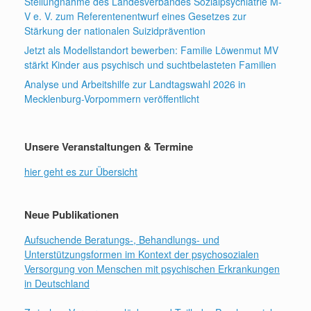
Stellungnahme des Landesverbandes Sozialpsychiatrie M-
V e. V. zum Referentenentwurf eines Gesetzes zur
Stärkung der nationalen Suizidprävention
Jetzt als Modellstandort bewerben: Familie Löwenmut MV
stärkt Kinder aus psychisch und suchtbelasteten Familien
Analyse und Arbeitshilfe zur Landtagswahl 2026 in
Mecklenburg-Vorpommern veröffentlicht
Unsere Veranstaltungen & Termine
hier geht es zur Übersicht
Neue Publikationen
Aufsuchende Beratungs-, Behandlungs- und
Unterstützungsformen im Kontext der psychosozialen
Versorgung von Menschen mit psychischen Erkrankungen
in Deutschland