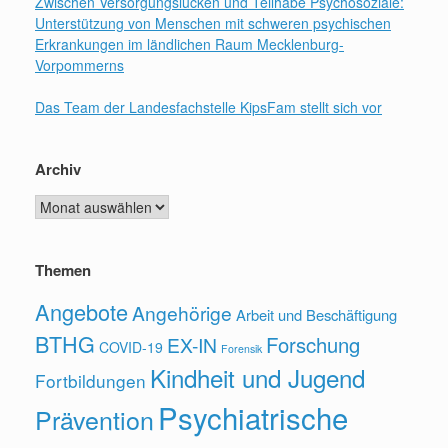
Zwischen Versorgungslücken und Teilhabe Psychosoziale:
Unterstützung von Menschen mit schweren psychischen
Erkrankungen im ländlichen Raum Mecklenburg-
Vorpommerns
Das Team der Landesfachstelle KipsFam stellt sich vor
Archiv
Archiv
Themen
Angebote
Angehörige
Arbeit und Beschäftigung
BTHG
Forschung
EX-IN
COVID-19
Forensik
Kindheit und Jugend
Fortbildungen
Psychiatrische
Prävention