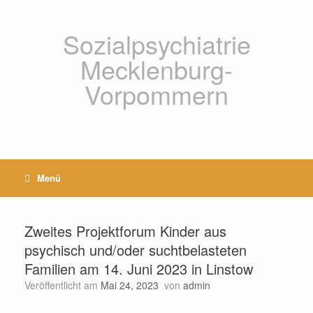
Zum
Inhalt
springen
Sozialpsychiatrie
Mecklenburg-
Vorpommern
Menü
Zweites Projektforum Kinder aus
psychisch und/oder suchtbelasteten
Familien am 14. Juni 2023 in Linstow
Veröffentlicht am
Mai 24, 2023
von
admin