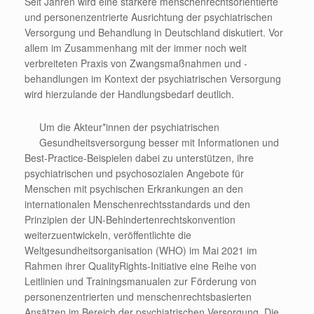
Seit Jahren wird eine stärkere menschenrechtsorientierte
und personenzentrierte Ausrichtung der psychiatrischen
Versorgung und Behandlung in Deutschland diskutiert. Vor
allem im Zusammenhang mit der immer noch weit
verbreiteten Praxis von Zwangsmaßnahmen und -
behandlungen im Kontext der psychiatrischen Versorgung
wird hierzulande der Handlungsbedarf deutlich.
Um die Akteur*innen der psychiatrischen
Gesundheitsversorgung besser mit Informationen und
Best-Practice-Beispielen dabei zu unterstützen, ihre
psychiatrischen und psychosozialen Angebote für
Menschen mit psychischen Erkrankungen an den
internationalen Menschenrechtsstandards und den
Prinzipien der UN-Behindertenrechtskonvention
weiterzuentwickeln, veröffentlichte die
Weltgesundheitsorganisation (WHO) im Mai 2021 im
Rahmen ihrer QualityRights-Initiative eine Reihe von
Leitlinien und Trainingsmanualen zur Förderung von
personenzentrierten und menschenrechtsbasierten
Ansätzen im Bereich der psychiatrischen Versorgung. Die