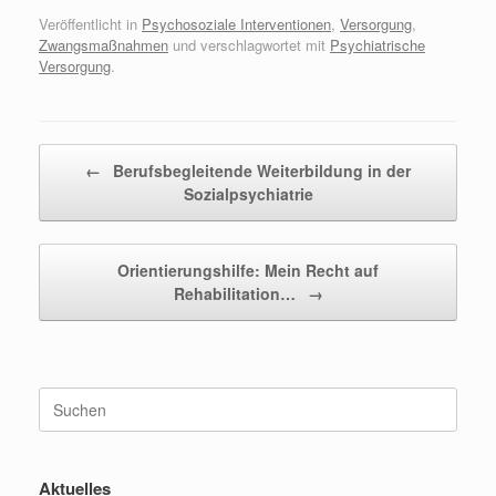
Veröffentlicht in
Psychosoziale Interventionen
,
Versorgung
,
Zwangsmaßnahmen
und verschlagwortet mit
Psychiatrische
Versorgung
.
Beitragsnavigation
←
Berufsbegleitende Weiterbildung in der
Sozialpsychiatrie
Orientierungshilfe: Mein Recht auf
Rehabilitation…
→
Suchen
nach:
Aktuelles