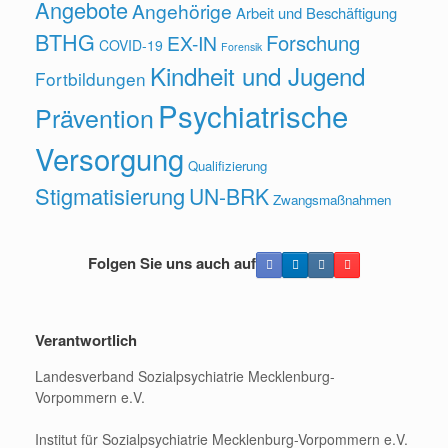
Angebote
Angehörige
Arbeit und Beschäftigung
BTHG
Forschung
EX-IN
COVID-19
Forensik
Kindheit und Jugend
Fortbildungen
Psychiatrische
Prävention
Versorgung
Qualifizierung
Stigmatisierung
UN-BRK
Zwangsmaßnahmen
Folgen Sie uns auch auf
Verantwortlich
Landesverband Sozialpsychiatrie Mecklenburg-
Vorpommern e.V.
Institut für Sozialpsychiatrie Mecklenburg-Vorpommern e.V.