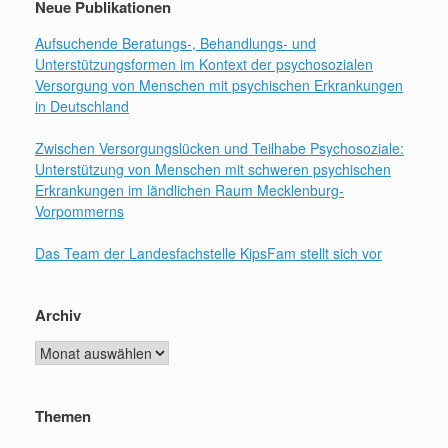
Neue Publikationen
Aufsuchende Beratungs-, Behandlungs- und
Unterstützungsformen im Kontext der psychosozialen
Versorgung von Menschen mit psychischen Erkrankungen
in Deutschland
Zwischen Versorgungslücken und Teilhabe Psychosoziale:
Unterstützung von Menschen mit schweren psychischen
Erkrankungen im ländlichen Raum Mecklenburg-
Vorpommerns
Das Team der Landesfachstelle KipsFam stellt sich vor
Archiv
Archiv
Themen