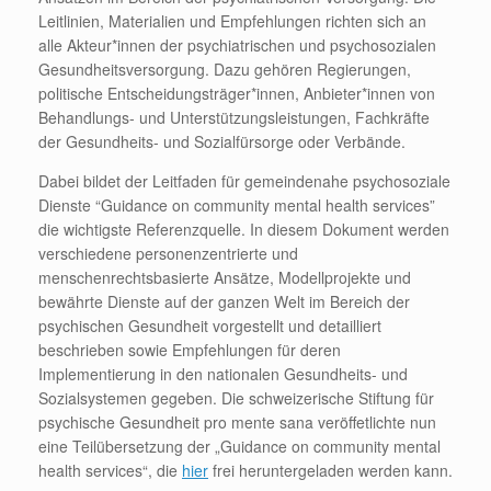
Leitlinien, Materialien und Empfehlungen richten sich an
alle Akteur*innen der psychiatrischen und psychosozialen
Gesundheitsversorgung. Dazu gehören Regierungen,
politische Entscheidungsträger*innen, Anbieter*innen von
Behandlungs- und Unterstützungsleistungen, Fachkräfte
der Gesundheits- und Sozialfürsorge oder Verbände.
Dabei bildet der Leitfaden für gemeindenahe psychosoziale
Dienste “Guidance on community mental health services”
die wichtigste Referenzquelle. In diesem Dokument werden
verschiedene personenzentrierte und
menschenrechtsbasierte Ansätze, Modellprojekte und
bewährte Dienste auf der ganzen Welt im Bereich der
psychischen Gesundheit vorgestellt und detailliert
beschrieben sowie Empfehlungen für deren
Implementierung in den nationalen Gesundheits- und
Sozialsystemen gegeben. Die schweizerische Stiftung für
psychische Gesundheit pro mente sana veröffetlichte nun
eine Teilübersetzung der „Guidance on community mental
health services“, die
hier
frei heruntergeladen werden kann.