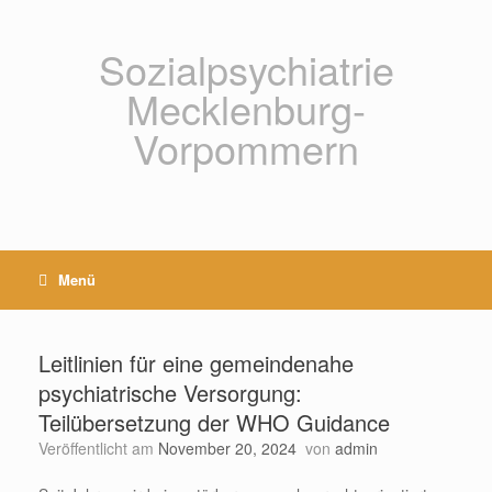
Zum
Inhalt
springen
Sozialpsychiatrie
Mecklenburg-
Vorpommern
Menü
Leitlinien für eine gemeindenahe
psychiatrische Versorgung:
Teilübersetzung der WHO Guidance
Veröffentlicht am
November 20, 2024
von
admin