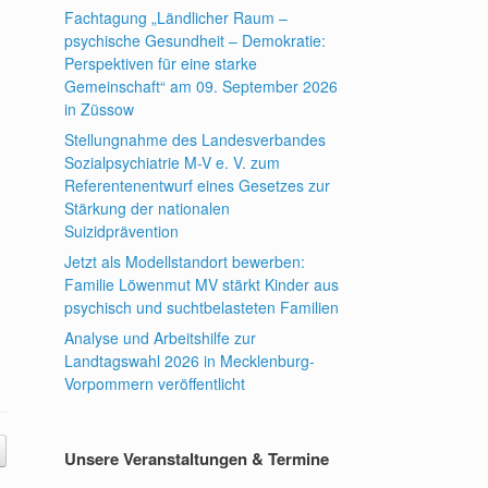
Fachtagung „Ländlicher Raum –
psychische Gesundheit – Demokratie:
Perspektiven für eine starke
Gemeinschaft“ am 09. September 2026
in Züssow
Stellungnahme des Landesverbandes
Sozialpsychiatrie M-V e. V. zum
Referentenentwurf eines Gesetzes zur
Stärkung der nationalen
Suizidprävention
n
Jetzt als Modellstandort bewerben:
Familie Löwenmut MV stärkt Kinder aus
psychisch und suchtbelasteten Familien
Analyse und Arbeitshilfe zur
Landtagswahl 2026 in Mecklenburg-
Vorpommern veröffentlicht
Unsere Veranstaltungen & Termine