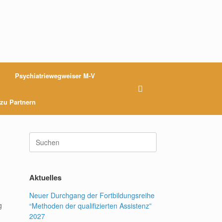
Psychiatriewegweiser M-V
 zu Partnern
Suchen
nach:
Aktuelles
Neuer Durchgang der Fortbildungsreihe
g
“Methoden der qualifizierten Assistenz”
2027