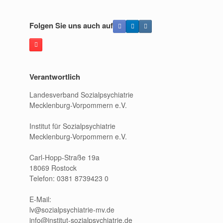
Folgen Sie uns auch auf
Verantwortlich
Landesverband Sozialpsychiatrie
Mecklenburg-Vorpommern e.V.
Institut für Sozialpsychiatrie
Mecklenburg-Vorpommern e.V.
Carl-Hopp-Straße 19a
18069 Rostock
Telefon: 0381 8739423 0
E-Mail:
lv@sozialpsychiatrie-mv.de
info@institut-sozialpsychiatrie.de