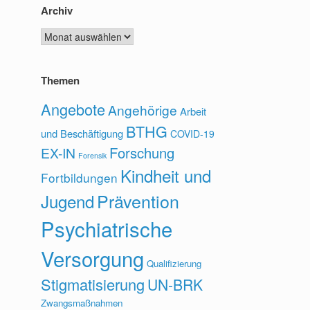
Archiv
Archiv
Themen
Angebote
Angehörige
Arbeit
BTHG
und Beschäftigung
COVID-19
Forschung
EX-IN
Forensik
Kindheit und
Fortbildungen
Prävention
Jugend
Psychiatrische
Versorgung
Qualifizierung
Stigmatisierung
UN-BRK
Zwangsmaßnahmen