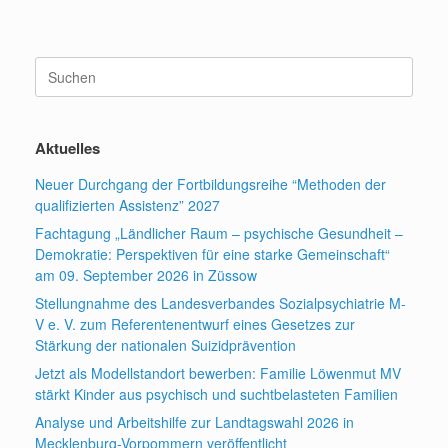
Suchen
nach:
Aktuelles
Neuer Durchgang der Fortbildungsreihe “Methoden der
qualifizierten Assistenz” 2027
Fachtagung „Ländlicher Raum – psychische Gesundheit –
Demokratie: Perspektiven für eine starke Gemeinschaft“
am 09. September 2026 in Züssow
Stellungnahme des Landesverbandes Sozialpsychiatrie M-
V e. V. zum Referentenentwurf eines Gesetzes zur
Stärkung der nationalen Suizidprävention
Jetzt als Modellstandort bewerben: Familie Löwenmut MV
stärkt Kinder aus psychisch und suchtbelasteten Familien
Analyse und Arbeitshilfe zur Landtagswahl 2026 in
Mecklenburg-Vorpommern veröffentlicht