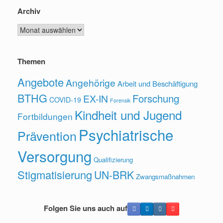
Archiv
Archiv
Themen
Angebote
Angehörige
Arbeit und Beschäftigung
BTHG
Forschung
EX-IN
COVID-19
Forensik
Kindheit und Jugend
Fortbildungen
Psychiatrische
Prävention
Versorgung
Qualifizierung
Stigmatisierung
UN-BRK
Zwangsmaßnahmen
Folgen Sie uns auch auf