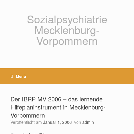
Zum
Inhalt
springen
Sozialpsychiatrie
Mecklenburg-
Vorpommern
Menü
Der IBRP MV 2006 – das lernende
Hilfeplaninstrument in Mecklenburg-
Vorpommern
Veröffentlicht am
Januar 1, 2006
von
admin