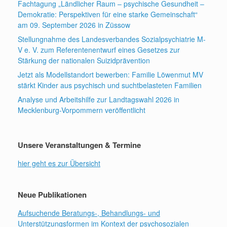
Fachtagung „Ländlicher Raum – psychische Gesundheit –
Demokratie: Perspektiven für eine starke Gemeinschaft“
am 09. September 2026 in Züssow
Stellungnahme des Landesverbandes Sozialpsychiatrie M-
V e. V. zum Referentenentwurf eines Gesetzes zur
Stärkung der nationalen Suizidprävention
Jetzt als Modellstandort bewerben: Familie Löwenmut MV
stärkt Kinder aus psychisch und suchtbelasteten Familien
Analyse und Arbeitshilfe zur Landtagswahl 2026 in
Mecklenburg-Vorpommern veröffentlicht
Unsere Veranstaltungen & Termine
hier geht es zur Übersicht
Neue Publikationen
Aufsuchende Beratungs-, Behandlungs- und
Unterstützungsformen im Kontext der psychosozialen