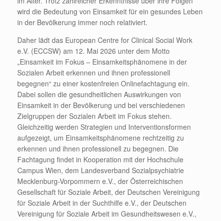
im Alter. Trotz zahlreicher Erkenntnisse über ihre Folgen
wird die Bedeutung von Einsamkeit für ein gesundes Leben
in der Bevölkerung immer noch relativiert.
Daher lädt das European Centre for Clinical Social Work
e.V. (ECCSW) am 12. Mai 2026 unter dem Motto
„Einsamkeit im Fokus – Einsamkeitsphänomene in der
Sozialen Arbeit erkennen und ihnen professionell
begegnen“ zu einer kostenfreien Onlinefachtagung ein.
Dabei sollen die gesundheitlichen Auswirkungen von
Einsamkeit in der Bevölkerung und bei verschiedenen
Zielgruppen der Sozialen Arbeit im Fokus stehen.
Gleichzeitig werden Strategien und Interventionsformen
aufgezeigt, um Einsamkeitsphänomene rechtzeitig zu
erkennen und ihnen professionell zu begegnen. Die
Fachtagung findet in Kooperation mit der Hochschule
Campus Wien, dem Landesverband Sozialpsychiatrie
Mecklenburg-Vorpommern e.V., der Österreichischen
Gesellschaft für Soziale Arbeit, der Deutschen Vereinigung
für Soziale Arbeit in der Suchthilfe e.V., der Deutschen
Vereinigung für Soziale Arbeit im Gesundheitswesen e.V.,