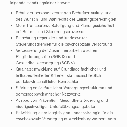
folgende Handlungsfelder hervor:
Erhalt der personenzentrierten Bedarfsermittlung und
des Wunsch- und Wahlrechts der Leistungsberechtigten
Mehr Transparenz, Beteiligung und Planungssicherheit
bei Reform- und Steuerungsprozessen
Einrichtung regionaler und landesweiter
Steuerungsgremien für die psychosoziale Versorgung
Verbesserung der Zusammenarbeit zwischen
Eingliederungshilfe (SGB IX) und
Gesundheitsversorgung (SGB V)
Qualitätsentwicklung auf Grundlage fachlicher und
teilhabeorientierter Kriterien statt ausschließlich
betriebswirtschaftlicher Kennzahlen
Stärkung sozialräumlicher Versorgungsstrukturen und
gemeindepsychiatrischer Netzwerke
Ausbau von Prävention, Gesundheitsförderung und
niedrigschwelligen Unterstützungsangeboten
Entwicklung einer langfristigen Landesstrategie für die
psychosoziale Versorgung in Mecklenburg-Vorpommern