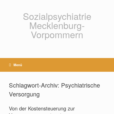
Zum
Inhalt
springen
Sozialpsychiatrie
Mecklenburg-
Vorpommern
Menü
Schlagwort-Archiv:
Psychiatrische
Versorgung
Von der Kostensteuerung zur