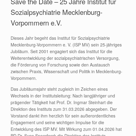
Save the Date – 25 Jahre Institut für
Sozialpsychiatrie Mecklenburg-
Vorpommern e.V.
Dieses Jahr begeht das Institut für Sozialpsychiatrie
Mecklenburg-Vorpommern e. V. (ISP MV) sein 25-jähriges
Jubiläum. Seit 2001 engagiert sich das Institut für die
Weiterentwicklung der sozialpsychiatrischen Versorgung,
die Förderung von Forschung sowie den Austausch
zwischen Praxis, Wissenschaft und Politik in Mecklenburg-
Vorpommern.
Das Jubiläumsjahr steht zugleich im Zeichen eines
Wechsels in der Institutsleitung: Nach langjähriger und
prägender Tätigkeit hat Prof. Dr. Ingmar Steinhart die
Direktion des Instituts zum 31.03.2026 abgegeben. Der
Vorstand dankt ihm herzlich für sein außerordentliches
Engagement und seine wichtigen Impulse für die
Entwicklung des ISP MV. Mit Wirkung zum 01.04.2026 hat
PD Dr. Sven Speerforck die Direktion des Instituts