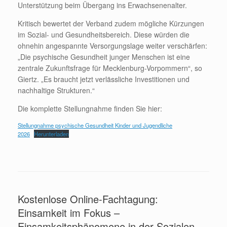
Unterstützung beim Übergang ins Erwachsenenalter.
Kritisch bewertet der Verband zudem mögliche Kürzungen
im Sozial- und Gesundheitsbereich. Diese würden die
ohnehin angespannte Versorgungslage weiter verschärfen:
„Die psychische Gesundheit junger Menschen ist eine
zentrale Zukunftsfrage für Mecklenburg-Vorpommern“, so
Giertz. „Es braucht jetzt verlässliche Investitionen und
nachhaltige Strukturen.“
Die komplette Stellungnahme finden Sie hier:
Stellungnahme psychische Gesundheit Kinder und Jugendliche
2026
Herunterladen
Kostenlose Online-Fachtagung:
Einsamkeit im Fokus –
Einsamkeitsphänomene in der Sozialen