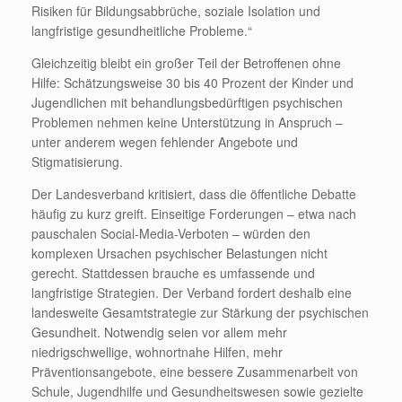
Risiken für Bildungsabbrüche, soziale Isolation und
langfristige gesundheitliche Probleme.“
Gleichzeitig bleibt ein großer Teil der Betroffenen ohne
Hilfe: Schätzungsweise 30 bis 40 Prozent der Kinder und
Jugendlichen mit behandlungsbedürftigen psychischen
Problemen nehmen keine Unterstützung in Anspruch –
unter anderem wegen fehlender Angebote und
Stigmatisierung.
Der Landesverband kritisiert, dass die öffentliche Debatte
häufig zu kurz greift. Einseitige Forderungen – etwa nach
pauschalen Social-Media-Verboten – würden den
komplexen Ursachen psychischer Belastungen nicht
gerecht. Stattdessen brauche es umfassende und
langfristige Strategien. Der Verband fordert deshalb eine
landesweite Gesamtstrategie zur Stärkung der psychischen
Gesundheit. Notwendig seien vor allem mehr
niedrigschwellige, wohnortnahe Hilfen, mehr
Präventionsangebote, eine bessere Zusammenarbeit von
Schule, Jugendhilfe und Gesundheitswesen sowie gezielte