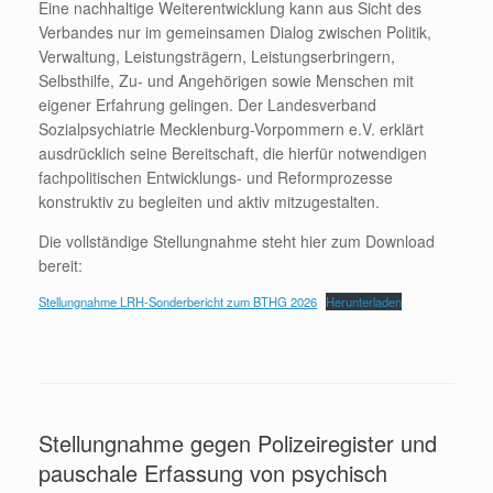
Eine nachhaltige Weiterentwicklung kann aus Sicht des
Verbandes nur im gemeinsamen Dialog zwischen Politik,
Verwaltung, Leistungsträgern, Leistungserbringern,
Selbsthilfe, Zu- und Angehörigen sowie Menschen mit
eigener Erfahrung gelingen. Der Landesverband
Sozialpsychiatrie Mecklenburg-Vorpommern e.V. erklärt
ausdrücklich seine Bereitschaft, die hierfür notwendigen
fachpolitischen Entwicklungs- und Reformprozesse
konstruktiv zu begleiten und aktiv mitzugestalten.
Die vollständige Stellungnahme steht hier zum Download
bereit:
Stellungnahme LRH-Sonderbericht zum BTHG 2026
Herunterladen
Stellungnahme gegen Polizeiregister und
pauschale Erfassung von psychisch