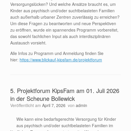
Versorgungslücken? Und welche Ansätze braucht es, um
Kinder aus psychisch und/oder suchtbelasteten Familien
auch außerhalb urbaner Zentren zuverlässig zu erreichen?
Um diese Fragen zu beantworten und neue Perspektiven
zu eröffnen, wurde ein spannendes Programm vorbereitet,
das sowohl fachlichen Input als auch interdisziplinären
Austausch vorsieht.
Alle Infos zu Programm und Anmeldung finden Sie
hier:
https://www.blickauf-kipsfam.de/projektforum
5. Projektforum KipsFam am 01. Juli 2026
in der Scheune Bollewick
Veröffentlicht am
April 7, 2026
von
admin
Wie kann eine bedarfsgerechte Versorgung für Kinder
aus psychisch und/oder suchtbelasteten Familien im