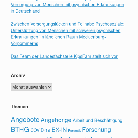
Versorgung von Menschen mit psychischen Erkrankungen
in Deutschland
Zwischen Versorgungslücken und Teilhabe Psychosoziale:
Unterstützung von Menschen mit schweren psychischen
Erkrankungen im ländlichen Raum Mecklenburg-
Vorpommerns
Das Team der Landesfachstelle KipsFam stellt sich vor
Archiv
Archiv
Themen
Angebote
Angehörige
Arbeit und Beschäftigung
BTHG
Forschung
EX-IN
COVID-19
Forensik