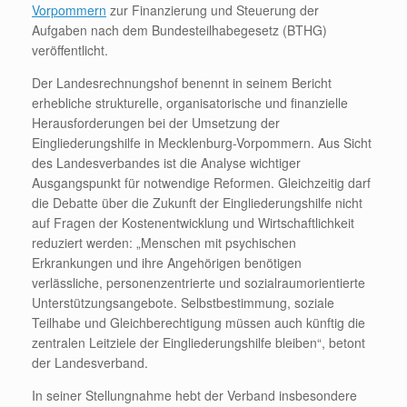
Vorpommern
zur Finanzierung und Steuerung der
Aufgaben nach dem Bundesteilhabegesetz (BTHG)
veröffentlicht.
Der Landesrechnungshof benennt in seinem Bericht
erhebliche strukturelle, organisatorische und finanzielle
Herausforderungen bei der Umsetzung der
Eingliederungshilfe in Mecklenburg-Vorpommern. Aus Sicht
des Landesverbandes ist die Analyse wichtiger
Ausgangspunkt für notwendige Reformen. Gleichzeitig darf
die Debatte über die Zukunft der Eingliederungshilfe nicht
auf Fragen der Kostenentwicklung und Wirtschaftlichkeit
reduziert werden: „Menschen mit psychischen
Erkrankungen und ihre Angehörigen benötigen
verlässliche, personenzentrierte und sozialraumorientierte
Unterstützungsangebote. Selbstbestimmung, soziale
Teilhabe und Gleichberechtigung müssen auch künftig die
zentralen Leitziele der Eingliederungshilfe bleiben“, betont
der Landesverband.
In seiner Stellungnahme hebt der Verband insbesondere