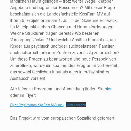
ländlichen Raum gelingen – trotz weiter Wege, knapper
Angebote und begrenzter Ressourcen? Mit dieser Frage
beschäftigt sich die Landesfachstelle KipsFam MV auf
ihrem 5. Projektforum am 1. Juli in der Scheune Bollewick.
Im Mittelpunkt stehen Chancen und Herausforderungen:
Welche Strukturen tragen bereits? Wo bestehen
Versorgungslücken? Und welche Ansätze braucht es, um
Kinder aus psychisch und/oder suchtbelasteten Familien
auch außerhalb urbaner Zentren zuverlässig zu erreichen?
Um diese Fragen zu beantworten und neue Perspektiven
zu eröffnen, wurde ein spannendes Programm vorbereitet,
das sowohl fachlichen Input als auch interdisziplinären
Austausch vorsieht.
Alle Infos zu Programm und Anmeldung finden Sie
hier
oder im Flyer:
Flyer Projektforum KipsFam MV 2026
Herunterladen
Das Projekt wird vom europäischen Sozialfond gefördert.