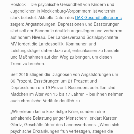
Rostock – Die psychische Gesundheit von Kindern und
Jugendlichen in Mecklenburg-Vorpommern ist weiterhin
stark belastet. Aktuelle Daten des
DAK-Gesundheitsreports
zeigen: Angststörungen, Depressionen und Essstörungen
sind seit der Pandemie deutlich angestiegen und verharren
auf hohem Niveau. Der Landesverband Sozialpsychiatrie
MV fordert die Landespolitik, Kommunen und
Leistungsträger daher dazu auf, entschlossen zu handeln
und Maßnahmen auf den Weg zu bringen, um diesen
Trend zu brechen.
Seit 2019 stiegen die Diagnosen von Angststörungen um
36 Prozent, Essstörungen um 21 Prozent und
Depressionen um 19 Prozent. Besonders betroffen sind
Mädchen im Alter von 15 bis 17 Jahren – bei ihnen nehmen
auch chronische Verläufe deutlich zu.
„Wir erleben keine kurzfristige Krise, sondern eine
anhaltende Belastung junger Menschen“, erklärt Karsten
Giertz, Geschäftsführer des Landesverbands. „Wenn sich
psychische Erkrankungen früh verfestigen, steigen die