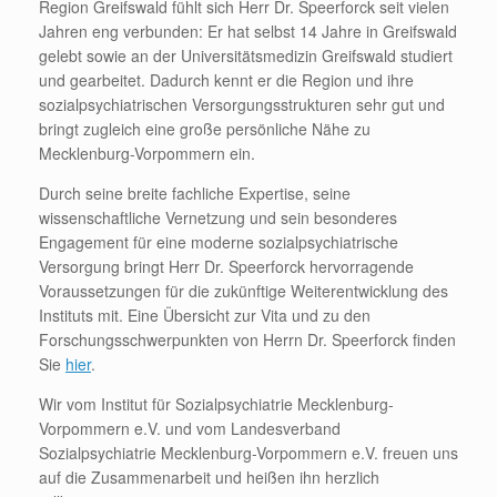
Region Greifswald fühlt sich Herr Dr. Speerforck seit vielen
Jahren eng verbunden: Er hat selbst 14 Jahre in Greifswald
gelebt sowie an der Universitätsmedizin Greifswald studiert
und gearbeitet. Dadurch kennt er die Region und ihre
sozialpsychiatrischen Versorgungsstrukturen sehr gut und
bringt zugleich eine große persönliche Nähe zu
Mecklenburg-Vorpommern ein.
Durch seine breite fachliche Expertise, seine
wissenschaftliche Vernetzung und sein besonderes
Engagement für eine moderne sozialpsychiatrische
Versorgung bringt Herr Dr. Speerforck hervorragende
Voraussetzungen für die zukünftige Weiterentwicklung des
Instituts mit. Eine Übersicht zur Vita und zu den
Forschungsschwerpunkten von Herrn Dr. Speerforck finden
Sie
hier
.
Wir vom Institut für Sozialpsychiatrie Mecklenburg-
Vorpommern e.V. und vom Landesverband
Sozialpsychiatrie Mecklenburg-Vorpommern e.V. freuen uns
auf die Zusammenarbeit und heißen ihn herzlich