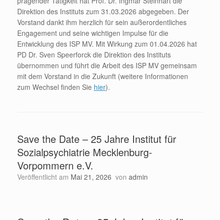
prägender Tätigkeit hat Prof. Dr. Ingmar Steinhart die
Direktion des Instituts zum 31.03.2026 abgegeben. Der
Vorstand dankt ihm herzlich für sein außerordentliches
Engagement und seine wichtigen Impulse für die
Entwicklung des ISP MV. Mit Wirkung zum 01.04.2026 hat
PD Dr. Sven Speerforck die Direktion des Instituts
übernommen und führt die Arbeit des ISP MV gemeinsam
mit dem Vorstand in die Zukunft (weitere Informationen
zum Wechsel finden Sie
hier
).
Save the Date – 25 Jahre Institut für
Sozialpsychiatrie Mecklenburg-
Vorpommern e.V.
Veröffentlicht am
Mai 21, 2026
von
admin