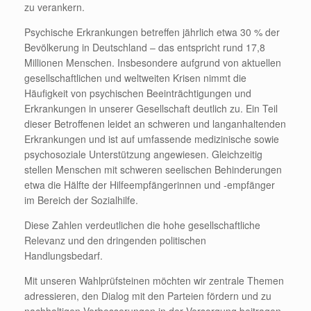
zu verankern.
Psychische Erkrankungen betreffen jährlich etwa 30 % der
Bevölkerung in Deutschland – das entspricht rund 17,8
Millionen Menschen. Insbesondere aufgrund von aktuellen
gesellschaftlichen und weltweiten Krisen nimmt die
Häufigkeit von psychischen Beeinträchtigungen und
Erkrankungen in unserer Gesellschaft deutlich zu. Ein Teil
dieser Betroffenen leidet an schweren und langanhaltenden
Erkrankungen und ist auf umfassende medizinische sowie
psychosoziale Unterstützung angewiesen. Gleichzeitig
stellen Menschen mit schweren seelischen Behinderungen
etwa die Hälfte der Hilfeempfängerinnen und -empfänger
im Bereich der Sozialhilfe.
Diese Zahlen verdeutlichen die hohe gesellschaftliche
Relevanz und den dringenden politischen
Handlungsbedarf.
Mit unseren Wahlprüfsteinen möchten wir zentrale Themen
adressieren, den Dialog mit den Parteien fördern und zu
nachhaltigen Verbesserungen in der Versorgung beitragen.