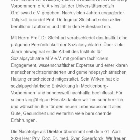
Vorpommern e.V. An-Institut der Universitätsmedizin
Greifswald e.V. gegeben. Nach vielen Jahren engagierter
Tätigkeit beendet Prof. Dr. Ingmar Steinhart seine aktive
berufliche Laufbahn und tritt in den Ruhestand ein.
Mit Herrn Prof. Dr. Steinhart verabschiedet das Institut eine
prägende Persönlichkeit der Sozialpsychiatrie. Über viele
Jahre hinweg hat er die Arbeit des Instituts für
Sozialpsychiatrie M-V e.V. mit großem fachlichem
Engagement, wissenschaftlicher Expertise und einer klaren
menschenrechtsorientierten und gemeindepsychiatrischen
Haltung entscheidend mitgestaltet. Sein Wirken hat die
sozialpsychiatrische Entwicklung in Mecklenburg-
Vorpommern und bundesweit nachhaltig beeinflusst. Für
seinen langjährigen Einsatz danken wir ihm sehr herzlich
und wünschen ihm für den neuen Lebensabschnitt alles
Gute, Gesundheit und weiterhin viele bereichernde
Erfahrungen.
Die Nachfolge als Direktor übernimmt seit dem 01. April
2026 Herr Priv.-Doz. Dr. med. Sven Speerforck. Wir freuen