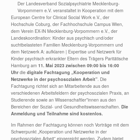
Der Landesverband Sozialpsychiatrie Mecklenburg-
Vorpommern e.V. veranstaltet in Kooperation mit dem
European Centre for Clinical Social Work e.V., der
Hochschule Coburg, der Fachhochschule Campus Wien,
dem Verein EX-IN Mecklenburg-Vorpommern e.V., der
Landeskoordination: Kinder aus psychisch und/oder
suchtbelasteten Familien Mecklenburg-Vorpommern und
dem Netzwerk A: aufklaren | Expertise und Netzwerk für
Kinder psychisch erkrankter Eltern des Trägers Paritätische
Hamburg am
11. Mai 2023 zwischen 09:00 bis 16:00
Uhr
die
digitale Fachtagung
„Kooperation und
Netzwerke in der psychosozialen Arbeit”
. Die
Fachtagung richtet sich an Mitarbeitende aus den
verschiedenen Arbeitsfeldern der psychosozialen Praxis, an
Studierende sowie an Wissenschaftler*innen aus den
Bereichen der Sozial- und Gesundheitswissenschaften.
Die
Anmeldung und Teilnahme sind kostenlos.
Im Rahmen der Fachtagung können noch Vorträge mit dem
Schwerpunkt „Kooperation und Netzwerke in der
psychosozialen Arbeit” eingereicht werden. Zudem bietet