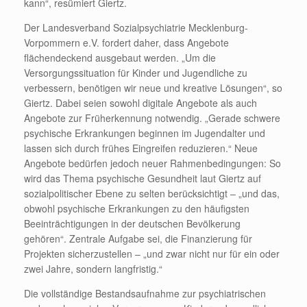
kann“, resümiert Giertz.
Der Landesverband Sozialpsychiatrie Mecklenburg-
Vorpommern e.V. fordert daher, dass Angebote
flächendeckend ausgebaut werden. „Um die
Versorgungssituation für Kinder und Jugendliche zu
verbessern, benötigen wir neue und kreative Lösungen“, so
Giertz. Dabei seien sowohl digitale Angebote als auch
Angebote zur Früherkennung notwendig. „Gerade schwere
psychische Erkrankungen beginnen im Jugendalter und
lassen sich durch frühes Eingreifen reduzieren.“ Neue
Angebote bedürfen jedoch neuer Rahmenbedingungen: So
wird das Thema psychische Gesundheit laut Giertz auf
sozialpolitischer Ebene zu selten berücksichtigt – „und das,
obwohl psychische Erkrankungen zu den häufigsten
Beeinträchtigungen in der deutschen Bevölkerung
gehören“. Zentrale Aufgabe sei, die Finanzierung für
Projekten sicherzustellen – „und zwar nicht nur für ein oder
zwei Jahre, sondern langfristig.“
Die vollständige Bestandsaufnahme zur psychiatrischen