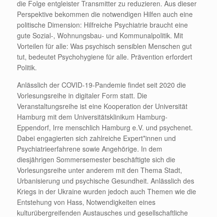
die Folge entgleister Transmitter zu reduzieren. Aus dieser
Perspektive bekommen die notwendigen Hilfen auch eine
politische Dimension: Hilfreiche Psychiatrie braucht eine
gute Sozial-, Wohnungsbau- und Kommunalpolitik. Mit
Vorteilen für alle: Was psychisch sensiblen Menschen gut
tut, bedeutet Psychohygiene für alle. Prävention erfordert
Politik.
Anlässlich der COVID-19-Pandemie findet seit 2020 die
Vorlesungsreihe in digitaler Form statt. Die
Veranstaltungsreihe ist eine Kooperation der Universität
Hamburg mit dem Universitätsklinikum Hamburg-
Eppendorf, Irre menschlich Hamburg e.V. und psychenet.
Dabei engagierten sich zahlreiche Expert*innen und
Psychiatrieerfahrene sowie Angehörige. In dem
diesjährigen Sommersemester beschäftigte sich die
Vorlesungsreihe unter anderem mit den Thema Stadt,
Urbanisierung und psychische Gesundheit. Anlässlich des
Kriegs in der Ukraine wurden jedoch auch Themen wie die
Entstehung von Hass, Notwendigkeiten eines
kulturübergreifenden Austausches und gesellschaftliche