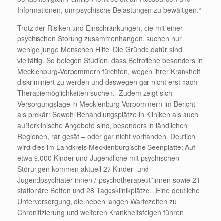
Informationen, um psychische Belastungen zu bewältigen.“
Trotz der Risiken und Einschränkungen, die mit einer
psychischen Störung zusammenhängen, suchen nur
wenige junge Menschen Hilfe. Die Gründe dafür sind
vielfältig. So belegen Studien, dass Betroffene besonders in
Mecklenburg-Vorpommern fürchten, wegen ihrer Krankheit
diskriminiert zu werden und deswegen gar nicht erst nach
Therapiemöglichkeiten suchen. Zudem zeigt sich
Versorgungslage in Mecklenburg-Vorpommern im Bericht
als prekär: Sowohl Behandlungsplätze in Kliniken als auch
außerklinische Angebote sind, besonders in ländlichen
Regionen, rar gesät – oder gar nicht vorhanden. Deutlich
wird dies im Landkreis Mecklenburgische Seenplatte: Auf
etwa 9.000 Kinder und Jugendliche mit psychischen
Störungen kommen aktuell 27 Kinder- und
Jugendpsychiater*innen /-psychotherapeut*innen sowie 21
stationäre Betten und 28 Tagesklinikplätze. „Eine deutliche
Unterversorgung, die neben langen Wartezeiten zu
Chronifizierung und weiteren Krankheitsfolgen führen