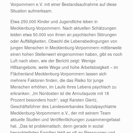
Vorpommern e.V. mit einer Bestandsaufnahme auf diese
Situation aufmerksam.
Etwa 250.000 Kinder und Jugendliche leben in
Mecklenburg-Vorpommern. Nach aktuellen Schätzungen
leiden etwa 50.000 von ihnen an psychischen Störungen
oder Auffälligkeiten. Obwohl die Lebensbedingungen von
jungen Menschen in Mecklenburg-Vorpommern mittlerweile
einen hohen Stellenwert eingenommen haben, gibt es noch
Luft nach oben, wie der Bericht zeigt: Wenige
Hilfsangebote, weite Wege und hohe Arbeitslosigkeit – im
Flächenland Mecklenburg-Vorpommern lassen sich
mehrere Faktoren finden, die das Risiko für junge
Menschen erhöhen, im Laufe ihres Lebens psychisch zu
erkranken. „Im Nordosten ist die Armutsquote mit 18
Prozent besonders hoch“, sagt Karsten Giertz,
Geschäftsführer des Landesverbandes Sozialpsychiatrie
Mecklenburg-Vorpommern e.V., der mit seinem Team
aktuelle Studien und Veröffentlichungen zusammengefasst
hat. „Das ist problematisch, denn gerade in sozial
benachteiligten Familien fehlt es oft an Ressourcen und