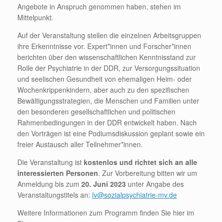
Angebote in Anspruch genommen haben, stehen im
Mittelpunkt.
Auf der Veranstaltung stellen die einzelnen Arbeitsgruppen
ihre Erkenntnisse vor. Expert*innen und Forscher*innen
berichten über den wissenschaftlichen Kenntnisstand zur
Rolle der Psychiatrie in der DDR, zur Versorgungssituation
und seelischen Gesundheit von ehemaligen Heim- oder
Wochenkrippenkindern, aber auch zu den spezifischen
Bewältigungsstrategien, die Menschen und Familien unter
den besonderen gesellschaftlichen und politischen
Rahmenbedingungen in der DDR entwickelt haben. Nach
den Vorträgen ist eine Podiumsdiskussion geplant sowie ein
freier Austausch aller Teilnehmer*innen.
Die Veranstaltung ist
kostenlos und richtet sich an alle
interessierten Personen
. Zur Vorbereitung bitten wir um
Anmeldung bis zum
20. Juni 2023
unter Angabe des
Veranstaltungstitels an:
lv@sozialpsychiatrie-mv.de
Weitere Informationen zum Programm finden Sie hier im