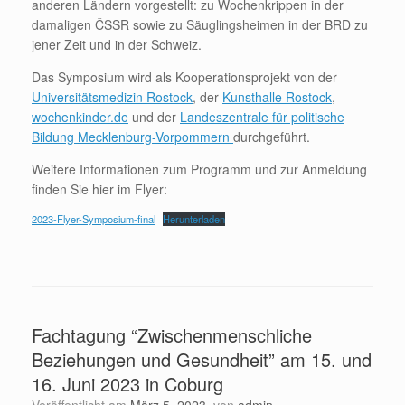
anderen Ländern vorgestellt: zu Wochenkrippen in der
damaligen ČSSR sowie zu Säuglingsheimen in der BRD zu
jener Zeit und in der Schweiz.
Das Symposium wird als Kooperationsprojekt von der
Universitätsmedizin Rostock
, der
Kunsthalle Rostock
,
wochenkinder.de
und der
Landeszentrale für politische
Bildung Mecklenburg-Vorpommern
durchgeführt.
Weitere Informationen zum Programm und zur Anmeldung
finden Sie hier im Flyer:
2023-Flyer-Symposium-final
Herunterladen
Fachtagung “Zwischenmenschliche
Beziehungen und Gesundheit” am 15. und
16. Juni 2023 in Coburg