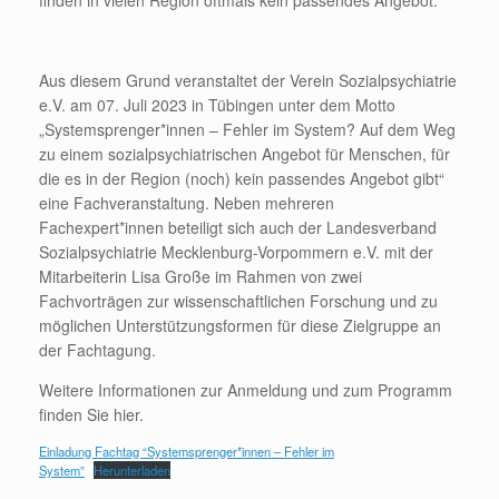
finden in vielen Region oftmals kein passendes Angebot.
Aus diesem Grund veranstaltet der Verein Sozialpsychiatrie
e.V. am 07. Juli 2023 in Tübingen unter dem Motto
„Systemsprenger*innen – Fehler im System? Auf dem Weg
zu einem sozialpsychiatrischen Angebot für Menschen, für
die es in der Region (noch) kein passendes Angebot gibt“
eine Fachveranstaltung. Neben mehreren
Fachexpert*innen beteiligt sich auch der Landesverband
Sozialpsychiatrie Mecklenburg-Vorpommern e.V. mit der
Mitarbeiterin Lisa Große im Rahmen von zwei
Fachvorträgen zur wissenschaftlichen Forschung und zu
möglichen Unterstützungsformen für diese Zielgruppe an
der Fachtagung.
Weitere Informationen zur Anmeldung und zum Programm
finden Sie hier.
Einladung Fachtag “Systemsprenger*innen – Fehler im
System”
Herunterladen