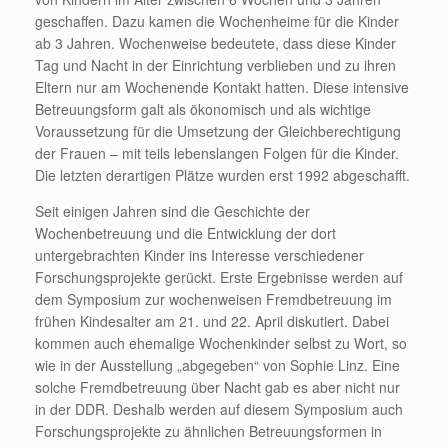
geschaffen. Dazu kamen die Wochenheime für die Kinder
ab 3 Jahren. Wochenweise bedeutete, dass diese Kinder
Tag und Nacht in der Einrichtung verblieben und zu ihren
Eltern nur am Wochenende Kontakt hatten. Diese intensive
Betreuungsform galt als ökonomisch und als wichtige
Voraussetzung für die Umsetzung der Gleichberechtigung
der Frauen – mit teils lebenslangen Folgen für die Kinder.
Die letzten derartigen Plätze wurden erst 1992 abgeschafft.
Seit einigen Jahren sind die Geschichte der
Wochenbetreuung und die Entwicklung der dort
untergebrachten Kinder ins Interesse verschiedener
Forschungsprojekte gerückt. Erste Ergebnisse werden auf
dem Symposium zur wochenweisen Fremdbetreuung im
frühen Kindesalter am 21. und 22. April diskutiert. Dabei
kommen auch ehemalige Wochenkinder selbst zu Wort, so
wie in der Ausstellung „abgegeben“ von Sophie Linz. Eine
solche Fremdbetreuung über Nacht gab es aber nicht nur
in der DDR. Deshalb werden auf diesem Symposium auch
Forschungsprojekte zu ähnlichen Betreuungsformen in