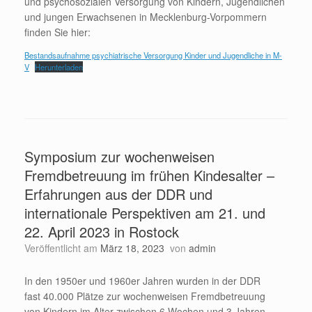
und psychosozialen Versorgung von Kindern, Jugendlichen
und jungen Erwachsenen in Mecklenburg-Vorpommern
finden Sie hier:
Bestandsaufnahme psychiatrische Versorgung Kinder und Jugendliche in M-
V
Herunterladen
Symposium zur wochenweisen
Fremdbetreuung im frühen Kindesalter –
Erfahrungen aus der DDR und
internationale Perspektiven am 21. und
22. April 2023 in Rostock
Veröffentlicht am
März 18, 2023
von
admin
In den 1950er und 1960er Jahren wurden in der DDR
fast 40.000 Plätze zur wochenweisen Fremdbetreuung
von Kindern im Alter zwischen 6 Wochen und 3 Jahren