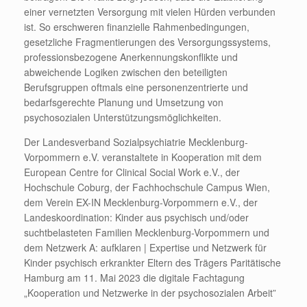
einer vernetzten Versorgung mit vielen Hürden verbunden
ist. So erschweren finanzielle Rahmenbedingungen,
gesetzliche Fragmentierungen des Versorgungssystems,
professionsbezogene Anerkennungskonflikte und
abweichende Logiken zwischen den beteiligten
Berufsgruppen oftmals eine personenzentrierte und
bedarfsgerechte Planung und Umsetzung von
psychosozialen Unterstützungsmöglichkeiten.
Der Landesverband Sozialpsychiatrie Mecklenburg-
Vorpommern e.V. veranstaltete in Kooperation mit dem
European Centre for Clinical Social Work e.V., der
Hochschule Coburg, der Fachhochschule Campus Wien,
dem Verein EX-IN Mecklenburg-Vorpommern e.V., der
Landeskoordination: Kinder aus psychisch und/oder
suchtbelasteten Familien Mecklenburg-Vorpommern und
dem Netzwerk A: aufklaren | Expertise und Netzwerk für
Kinder psychisch erkrankter Eltern des Trägers Paritätische
Hamburg am 11. Mai 2023 die digitale Fachtagung
„Kooperation und Netzwerke in der psychosozialen Arbeit”