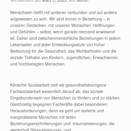
Veröffentlicht am
März 5, 2023
von
admin
Menschsein heißt mit anderen verbunden und auf andere
angewiesen zu sein. Wir sind immer in Beziehung – in
unseren Gedanken, mit unseren Wünschen, Hoffnungen
und Gefühlen – selbst, wenn gerade niemand anwesend
ist. Daher sind zwischenmenschliche Beziehungen in jedem
Lebensalter und jeder Entwicklungsstufe von hoher
Bedeutung für die Gesundheit, das Wohlbefinden und die
soziale Teilhabe von Kindern, Jugendlichen, Erwachsenen
und hochbetagten Menschen.
Klinische Sozialarbeit zielt als gesundheitsbezogene
Fachsozialarbeit wesentlich darauf ab, das soziale
Eingebundensein von Menschen zu fördern und zu stärken.
Gleichzeitig begegnen Fachkräfte dabei besonderen
Herausforderungen, denn es geht um isolierte und
marginalisierte Menschen mit tiefen
Beziehungserschütterungen und -traumatisierungen, die
wiederholt Stigmatisierungs- und