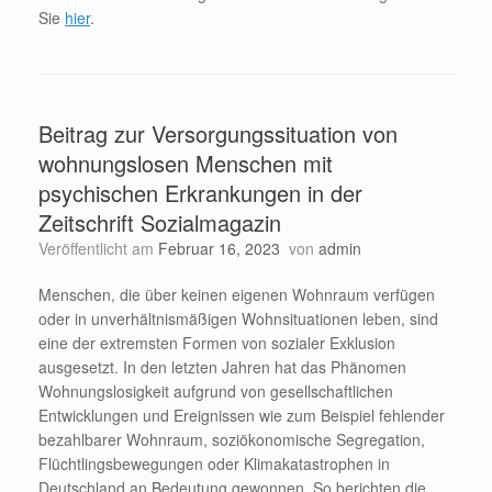
Sie
hier
.
Beitrag zur Versorgungssituation von
wohnungslosen Menschen mit
psychischen Erkrankungen in der
Zeitschrift Sozialmagazin
Veröffentlicht am
Februar 16, 2023
von
admin
Menschen, die über keinen eigenen Wohnraum verfügen
oder in unverhältnismäßigen Wohnsituationen leben, sind
eine der extremsten Formen von sozialer Exklusion
ausgesetzt. In den letzten Jahren hat das Phänomen
Wohnungslosigkeit aufgrund von gesellschaftlichen
Entwicklungen und Ereignissen wie zum Beispiel fehlender
bezahlbarer Wohnraum, soziökonomische Segregation,
Flüchtlingsbewegungen oder Klimakatastrophen in
Deutschland an Bedeutung gewonnen. So berichten die