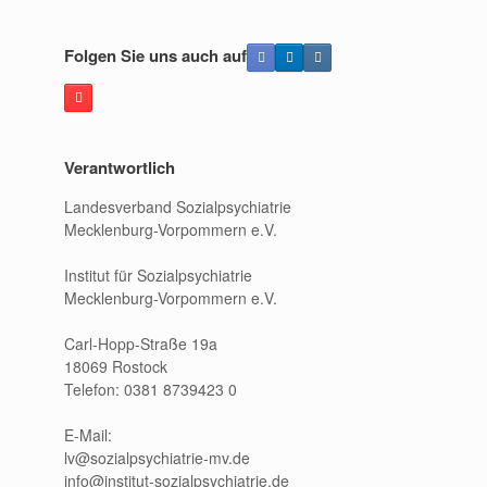
Folgen Sie uns auch auf
Verantwortlich
Landesverband Sozialpsychiatrie
Mecklenburg-Vorpommern e.V.
Institut für Sozialpsychiatrie
Mecklenburg-Vorpommern e.V.
Carl-Hopp-Straße 19a
18069 Rostock
Telefon: 0381 8739423 0
E-Mail:
lv@sozialpsychiatrie-mv.de
info@institut-sozialpsychiatrie.de