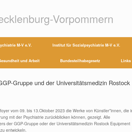
Mecklenburg-Vorpommern
chiatrie M-V e.V.
Institut für Sozialpsychiatrie M-V e.V.
esundheit und Arbeit
Bundesteilhabegesetz
Links
 GGP-Gruppe und der Universitätsmedizin Rostock
oyer vom 09. bis 13.Oktober 2023 die Werke von Künstler*innen, die i
ung mit der Psychiatrie zurückblicken können, gezeigt. Alle
eliers der GGP-Gruppe oder der Universitätsmedizin Rostock Equipment
zu entwickeln.