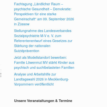
Fachtagung „Ländlicher Raum –
psychische Gesundheit – Demokratie:
Perspektiven für eine starke
Gemeinschaft“ am 09. September 2026
in Züssow
Stellungnahme des Landesverbandes
Sozialpsychiatrie M-V e. V. zum
Referentenentwurf eines Gesetzes zur
Stärkung der nationalen
Suizidprävention
Jetzt als Modellstandort bewerben:
Familie Löwenmut MV stärkt Kinder aus
psychisch und suchtbelasteten Familien
→
Analyse und Arbeitshilfe zur
Landtagswahl 2026 in Mecklenburg-
Vorpommern veröffentlicht
Unsere Veranstaltungen & Termine