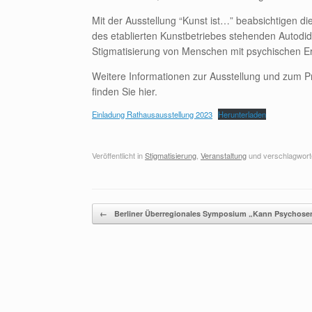
Mit der Ausstellung “Kunst ist…” beabsichtigen di
des etablierten Kunstbetriebes stehenden Autodid
Stigmatisierung von Menschen mit psychischen 
Weitere Informationen zur Ausstellung und zum 
finden Sie hier.
Einladung Rathausausstellung 2023
Herunterladen
Veröffentlicht in
Stigmatisierung
,
Veranstaltung
und verschlagwort
Beitragsnavigation
←
Berliner Überregionales Symposium „Kann Psychose