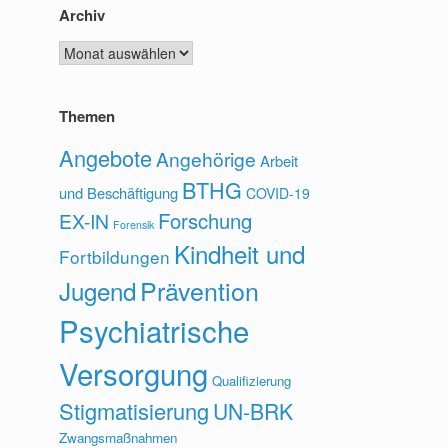
Archiv
Archiv
Themen
Angebote
Angehörige
Arbeit
BTHG
und Beschäftigung
COVID-19
Forschung
EX-IN
Forensik
Kindheit und
Fortbildungen
Prävention
Jugend
Psychiatrische
Versorgung
Qualifizierung
Stigmatisierung
UN-BRK
Zwangsmaßnahmen