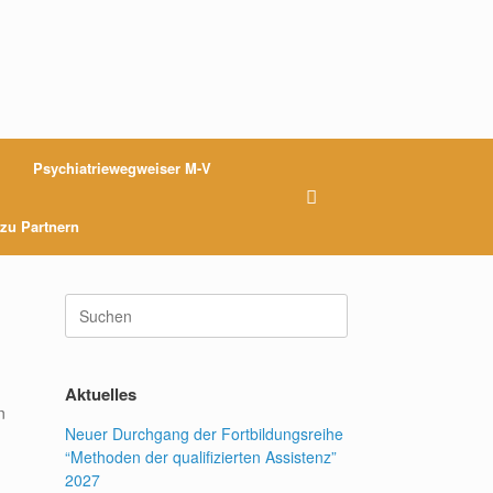
Psychiatriewegweiser M-V
 zu Partnern
Suchen
nach:
Aktuelles
n
Neuer Durchgang der Fortbildungsreihe
“Methoden der qualifizierten Assistenz”
2027