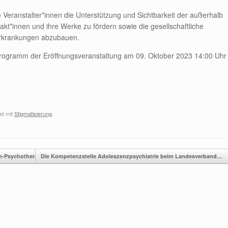
e Veranstalter*innen die Unterstützung und Sichtbarkeit der außerhalb
akt*innen und ihre Werke zu fördern sowie die gesellschaftliche
Erkrankungen abzubauen.
Programm der Eröffnungsveranstaltung am 09. Oktober 2023 14:00 Uhr
et mit
Stigmatisierung
.
n-Psychotherapie…
Die Kompetenzstelle Adoleszenzpsychiatrie beim Landesverband…