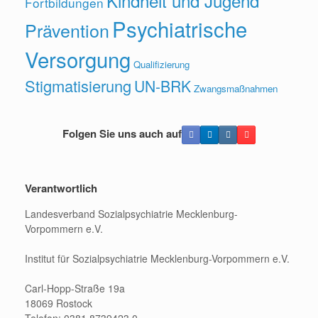
Kindheit und Jugend
Fortbildungen
Psychiatrische
Prävention
Versorgung
Qualifizierung
Stigmatisierung
UN-BRK
Zwangsmaßnahmen
Folgen Sie uns auch auf
Verantwortlich
Landesverband Sozialpsychiatrie Mecklenburg-
Vorpommern e.V.
Institut für Sozialpsychiatrie Mecklenburg-Vorpommern e.V.
Carl-Hopp-Straße 19a
18069 Rostock
Telefon: 0381 8739423 0