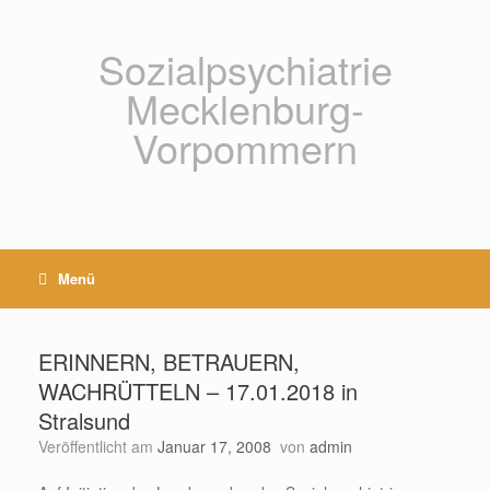
Zum
Inhalt
springen
Sozialpsychiatrie
Mecklenburg-
Vorpommern
Menü
ERINNERN, BETRAUERN,
WACHRÜTTELN – 17.01.2018 in
Stralsund
Veröffentlicht am
Januar 17, 2008
von
admin