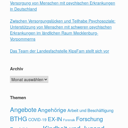
Versorgung von Menschen mit psychischen Erkrankungen
in Deutschland
Zwischen Versorgungslücken und Teilhabe Psychosoziale:
Unterstützung von Menschen mit schweren psychischen
Erkrankungen im ländlichen Raum Mecklenburg-
Vorpommerns
Das Team der Landesfachstelle KipsFam stellt sich vor
Archiv
Archiv
Themen
Angebote
Angehörige
Arbeit und Beschäftigung
BTHG
Forschung
EX-IN
COVID-19
Forensik