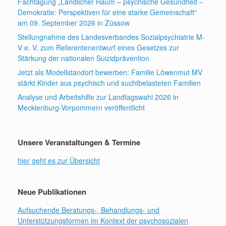
Fachtagung „Ländlicher Raum – psychische Gesundheit –
Demokratie: Perspektiven für eine starke Gemeinschaft“
am 09. September 2026 in Züssow
Stellungnahme des Landesverbandes Sozialpsychiatrie M-
V e. V. zum Referentenentwurf eines Gesetzes zur
Stärkung der nationalen Suizidprävention
Jetzt als Modellstandort bewerben: Familie Löwenmut MV
stärkt Kinder aus psychisch und suchtbelasteten Familien
Analyse und Arbeitshilfe zur Landtagswahl 2026 in
Mecklenburg-Vorpommern veröffentlicht
Unsere Veranstaltungen & Termine
hier geht es zur Übersicht
Neue Publikationen
Aufsuchende Beratungs-, Behandlungs- und
Unterstützungsformen im Kontext der psychosozialen