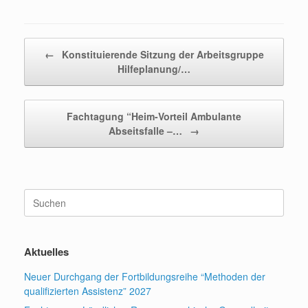
Beitragsnavigation
←
Konstituierende Sitzung der Arbeitsgruppe
Hilfeplanung/…
Fachtagung “Heim-Vorteil Ambulante
Abseitsfalle –…
→
Suchen
nach:
Aktuelles
Neuer Durchgang der Fortbildungsreihe “Methoden der
qualifizierten Assistenz” 2027