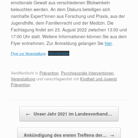
emotionale Gewalt aus verschiedenen Blickwinkeln
beleuchten werden. An dem Diskurs beteiligen sich
namhafte Expert*innen aus Forschung und Praxis, aus der
Jugendhilfe, dem Familienrecht und der Medizin. Die
Fachtagung findet am 23. August 2022 zwischen 13:00 und
17:00 Uhr statt. Weitere Informationen können Sie aus dem
Flyer entnehmen. Zur Anmeldung gelangen Sie
hier
.
Flyer zur Veranstaltung
Herunterladen
Veröffentlicht in
Prävention
,
Psychosoziale Interventionen
,
Veranstaltung
und verschlagwortet mit
Kindheit und Jugend
,
Prävention
.
Beitragsnavigation
←
Unser Jahr 2021 im Landesverband…
Ankündigung des ersten Treffens der…
→