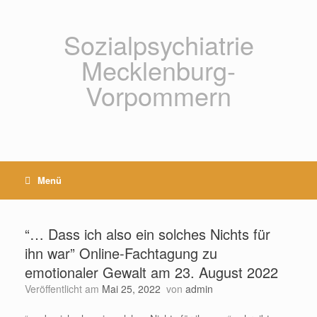
Zum
Inhalt
springen
Sozialpsychiatrie
Mecklenburg-
Vorpommern
Menü
“… Dass ich also ein solches Nichts für
ihn war” Online-Fachtagung zu
emotionaler Gewalt am 23. August 2022
Veröffentlicht am
Mai 25, 2022
von
admin