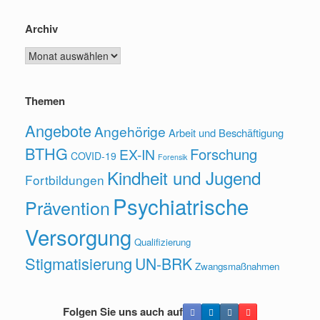
Archiv
Archiv
Themen
Angebote
Angehörige
Arbeit und Beschäftigung
BTHG
Forschung
EX-IN
COVID-19
Forensik
Kindheit und Jugend
Fortbildungen
Psychiatrische
Prävention
Versorgung
Qualifizierung
Stigmatisierung
UN-BRK
Zwangsmaßnahmen
Folgen Sie uns auch auf