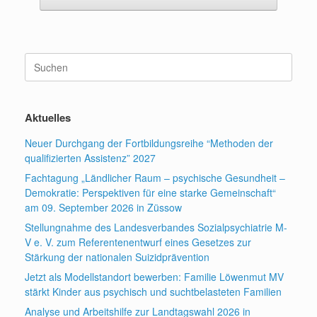
Suchen
nach:
Aktuelles
Neuer Durchgang der Fortbildungsreihe “Methoden der
qualifizierten Assistenz” 2027
Fachtagung „Ländlicher Raum – psychische Gesundheit –
Demokratie: Perspektiven für eine starke Gemeinschaft“
am 09. September 2026 in Züssow
Stellungnahme des Landesverbandes Sozialpsychiatrie M-
V e. V. zum Referentenentwurf eines Gesetzes zur
Stärkung der nationalen Suizidprävention
Jetzt als Modellstandort bewerben: Familie Löwenmut MV
stärkt Kinder aus psychisch und suchtbelasteten Familien
Analyse und Arbeitshilfe zur Landtagswahl 2026 in