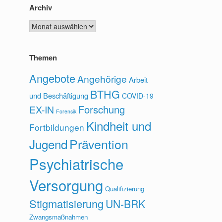
Archiv
Archiv
Themen
Angebote
Angehörige
Arbeit
BTHG
und Beschäftigung
COVID-19
Forschung
EX-IN
Forensik
Kindheit und
Fortbildungen
Prävention
Jugend
Psychiatrische
Versorgung
Qualifizierung
Stigmatisierung
UN-BRK
Zwangsmaßnahmen