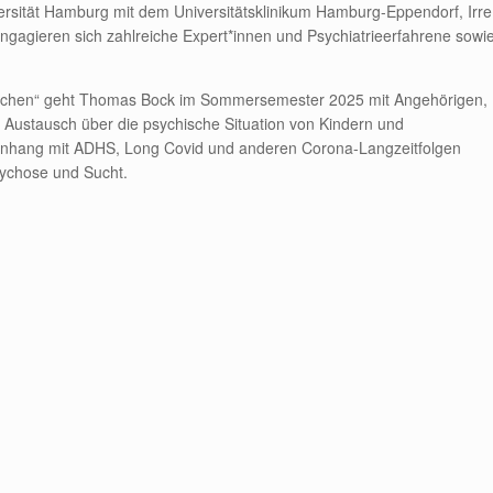
versität Hamburg mit dem Universitätsklinikum Hamburg-Eppendorf, Irre
gagieren sich zahlreiche Expert*innen und Psychiatrieerfahrene sowi
nschen“ geht Thomas Bock im Sommersemester 2025 mit Angehörigen,
n Austausch über die psychische Situation von Kindern und
enhang mit ADHS, Long Covid und anderen Corona-Langzeitfolgen
ychose und Sucht.