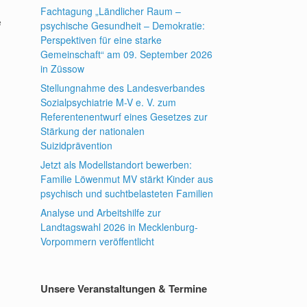
Fachtagung „Ländlicher Raum –
e
psychische Gesundheit – Demokratie:
Perspektiven für eine starke
Gemeinschaft“ am 09. September 2026
in Züssow
Stellungnahme des Landesverbandes
Sozialpsychiatrie M-V e. V. zum
Referentenentwurf eines Gesetzes zur
Stärkung der nationalen
Suizidprävention
Jetzt als Modellstandort bewerben:
Familie Löwenmut MV stärkt Kinder aus
psychisch und suchtbelasteten Familien
Analyse und Arbeitshilfe zur
Landtagswahl 2026 in Mecklenburg-
Vorpommern veröffentlicht
Unsere Veranstaltungen & Termine