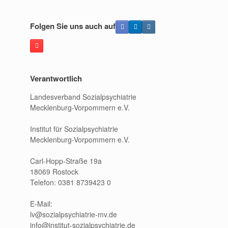
Folgen Sie uns auch auf
Verantwortlich
Landesverband Sozialpsychiatrie
Mecklenburg-Vorpommern e.V.
Institut für Sozialpsychiatrie
Mecklenburg-Vorpommern e.V.
Carl-Hopp-Straße 19a
18069 Rostock
Telefon: 0381 8739423 0
E-Mail:
lv@sozialpsychiatrie-mv.de
info@institut-sozialpsychiatrie.de