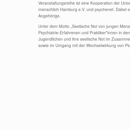
Veranstaltungsreihe ist eine Kooperation der Uni
menschlich Hamburg e.V. und psychenet. Dabei en
Angehörige.
Unter dem Motto „Seelische Not von jungen Me
Psychiatrie-Erfahrenen und Praktiker*innen in de
Jugendlichen und ihre seelische Not im Zusamm
sowie im Umgang mit der Wechselwirkung von Ps