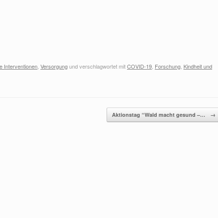
e Interventionen
,
Versorgung
und verschlagwortet mit
COVID-19
,
Forschung
,
Kindheit und
Aktionstag “Wald macht gesund –…
→