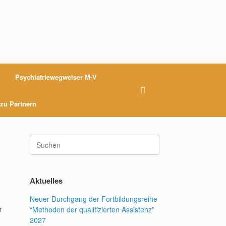
Psychiatriewegweiser M-V
 zu Partnern
Suchen
nach:
Aktuelles
Neuer Durchgang der Fortbildungsreihe
r
“Methoden der qualifizierten Assistenz”
2027