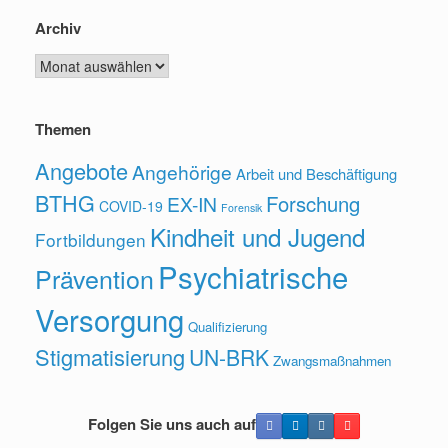
Archiv
Archiv
Themen
Angebote
Angehörige
Arbeit und Beschäftigung
BTHG
Forschung
EX-IN
COVID-19
Forensik
Kindheit und Jugend
Fortbildungen
Psychiatrische
Prävention
Versorgung
Qualifizierung
Stigmatisierung
UN-BRK
Zwangsmaßnahmen
Folgen Sie uns auch auf