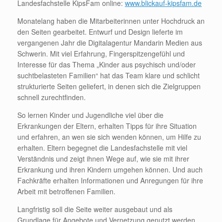
Landesfachstelle KipsFam online:
www.blickauf-kipsfam.de
Monatelang haben die Mitarbeiterinnen unter Hochdruck an
den Seiten gearbeitet. Entwurf und Design lieferte im
vergangenen Jahr die Digitalagentur Mandarin Medien aus
Schwerin. Mit viel Erfahrung, Fingerspitzengefühl und
Interesse für das Thema „Kinder aus psychisch und/oder
suchtbelasteten Familien“ hat das Team klare und schlicht
strukturierte Seiten geliefert, in denen sich die Zielgruppen
schnell zurechtfinden.
So lernen Kinder und Jugendliche viel über die
Erkrankungen der Eltern, erhalten Tipps für ihre Situation
und erfahren, an wen sie sich wenden können, um Hilfe zu
erhalten. Eltern begegnet die Landesfachstelle mit viel
Verständnis und zeigt ihnen Wege auf, wie sie mit ihrer
Erkrankung und ihren Kindern umgehen können. Und auch
Fachkräfte erhalten Informationen und Anregungen für ihre
Arbeit mit betroffenen Familien.
Langfristig soll die Seite weiter ausgebaut und als
Grundlage für Angebote und Vernetzung genutzt werden.