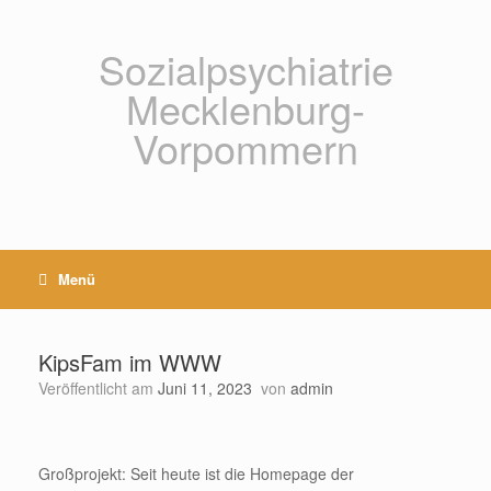
Zum
Inhalt
springen
Sozialpsychiatrie
Mecklenburg-
Vorpommern
Menü
KipsFam im WWW
Veröffentlicht am
Juni 11, 2023
von
admin
Großprojekt: Seit heute ist die Homepage der