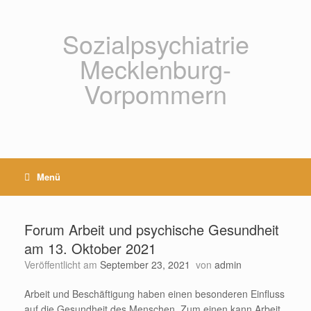
Zum
Inhalt
springen
Sozialpsychiatrie
Mecklenburg-
Vorpommern
Menü
Forum Arbeit und psychische Gesundheit
am 13. Oktober 2021
Veröffentlicht am
September 23, 2021
von
admin
Arbeit und Beschäftigung haben einen besonderen Einfluss
auf die Gesundheit des Menschen. Zum einen kann Arbeit