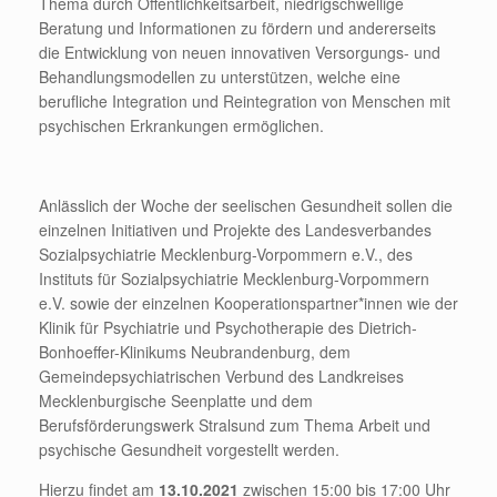
Thema durch Öffentlichkeitsarbeit, niedrigschwellige
Beratung und Informationen zu fördern und andererseits
die Entwicklung von neuen innovativen Versorgungs- und
Behandlungsmodellen zu unterstützen, welche eine
berufliche Integration und Reintegration von Menschen mit
psychischen Erkrankungen ermöglichen.
Anlässlich der Woche der seelischen Gesundheit sollen die
einzelnen Initiativen und Projekte des Landesverbandes
Sozialpsychiatrie Mecklenburg-Vorpommern e.V., des
Instituts für Sozialpsychiatrie Mecklenburg-Vorpommern
e.V. sowie der einzelnen Kooperationspartner*innen wie der
Klinik für Psychiatrie und Psychotherapie des Dietrich-
Bonhoeffer-Klinikums Neubrandenburg, dem
Gemeindepsychiatrischen Verbund des Landkreises
Mecklenburgische Seenplatte und dem
Berufsförderungswerk Stralsund zum Thema Arbeit und
psychische Gesundheit vorgestellt werden.
Hierzu findet am
13.10.2021
zwischen 15:00 bis 17:00 Uhr