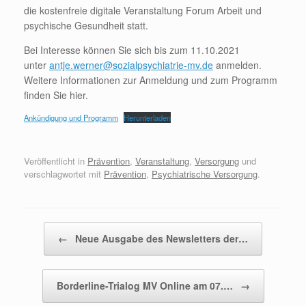
die kostenfreie digitale Veranstaltung Forum Arbeit und
psychische Gesundheit statt.
Bei Interesse können Sie sich bis zum 11.10.2021
unter
antje.werner@sozialpsychiatrie-mv.de
anmelden.
Weitere Informationen zur Anmeldung und zum Programm
finden Sie hier.
Ankündigung und Programm
Herunterladen
Veröffentlicht in
Prävention
,
Veranstaltung
,
Versorgung
und
verschlagwortet mit
Prävention
,
Psychiatrische Versorgung
.
Beitragsnavigation
←
Neue Ausgabe des Newsletters der…
Borderline-Trialog MV Online am 07.…
→