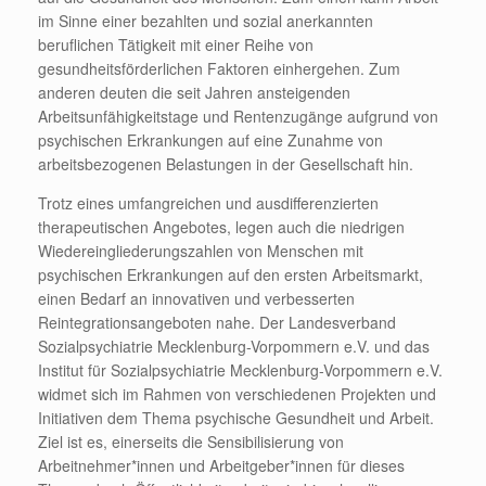
im Sinne einer bezahlten und sozial anerkannten
beruflichen Tätigkeit mit einer Reihe von
gesundheitsförderlichen Faktoren einhergehen. Zum
anderen deuten die seit Jahren ansteigenden
Arbeitsunfähigkeitstage und Rentenzugänge aufgrund von
psychischen Erkrankungen auf eine Zunahme von
arbeitsbezogenen Belastungen in der Gesellschaft hin.
Trotz eines umfangreichen und ausdifferenzierten
therapeutischen Angebotes, legen auch die niedrigen
Wiedereingliederungszahlen von Menschen mit
psychischen Erkrankungen auf den ersten Arbeitsmarkt,
einen Bedarf an innovativen und verbesserten
Reintegrationsangeboten nahe. Der Landesverband
Sozialpsychiatrie Mecklenburg-Vorpommern e.V. und das
Institut für Sozialpsychiatrie Mecklenburg-Vorpommern e.V.
widmet sich im Rahmen von verschiedenen Projekten und
Initiativen dem Thema psychische Gesundheit und Arbeit.
Ziel ist es, einerseits die Sensibilisierung von
Arbeitnehmer*innen und Arbeitgeber*innen für dieses