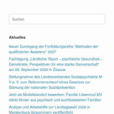
Suchen
nach:
Aktuelles
Neuer Durchgang der Fortbildungsreihe “Methoden der
qualifizierten Assistenz” 2027
Fachtagung „Ländlicher Raum – psychische Gesundheit –
Demokratie: Perspektiven für eine starke Gemeinschaft“
am 09. September 2026 in Züssow
Stellungnahme des Landesverbandes Sozialpsychiatrie M-
V e. V. zum Referentenentwurf eines Gesetzes zur
Stärkung der nationalen Suizidprävention
Jetzt als Modellstandort bewerben: Familie Löwenmut MV
stärkt Kinder aus psychisch und suchtbelasteten Familien
Analyse und Arbeitshilfe zur Landtagswahl 2026 in
Mecklenburg-Vorpommern veröffentlicht