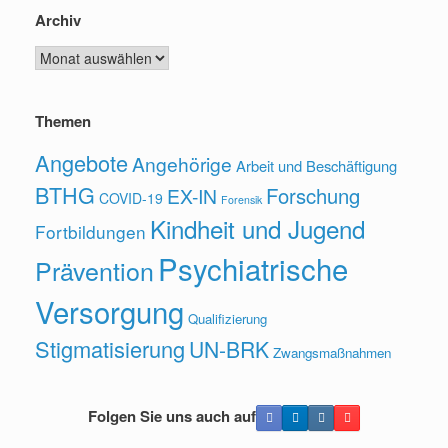
Archiv
Archiv
Themen
Angebote
Angehörige
Arbeit und Beschäftigung
BTHG
Forschung
EX-IN
COVID-19
Forensik
Kindheit und Jugend
Fortbildungen
Psychiatrische
Prävention
Versorgung
Qualifizierung
Stigmatisierung
UN-BRK
Zwangsmaßnahmen
Folgen Sie uns auch auf