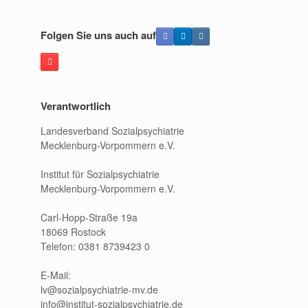
Folgen Sie uns auch auf
Verantwortlich
Landesverband Sozialpsychiatrie
Mecklenburg-Vorpommern e.V.
Institut für Sozialpsychiatrie
Mecklenburg-Vorpommern e.V.
Carl-Hopp-Straße 19a
18069 Rostock
Telefon: 0381 8739423 0
E-Mail:
lv@sozialpsychiatrie-mv.de
info@institut-sozialpsychiatrie.de