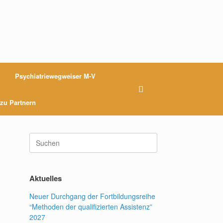
Psychiatriewegweiser M-V
 zu Partnern
Suchen
nach:
Aktuelles
Neuer Durchgang der Fortbildungsreihe
“Methoden der qualifizierten Assistenz”
2027