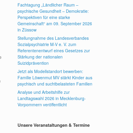
Fachtagung „Ländlicher Raum –
psychische Gesundheit – Demokratie:
Perspektiven für eine starke
Gemeinschaft“ am 09. September 2026
in Züssow
Stellungnahme des Landesverbandes
Sozialpsychiatrie M-V e. V. zum
Referentenentwurf eines Gesetzes zur
Stärkung der nationalen
e
Suizidprävention
Jetzt als Modellstandort bewerben:
Familie Löwenmut MV stärkt Kinder aus
n
psychisch und suchtbelasteten Familien
Analyse und Arbeitshilfe zur
Landtagswahl 2026 in Mecklenburg-
Vorpommern veröffentlicht
Unsere Veranstaltungen & Termine