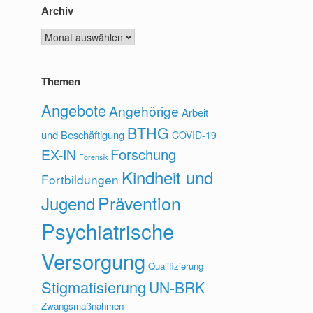
Archiv
Archiv
Themen
Angebote
Angehörige
Arbeit
BTHG
und Beschäftigung
COVID-19
Forschung
EX-IN
Forensik
Kindheit und
Fortbildungen
Prävention
Jugend
Psychiatrische
Versorgung
Qualifizierung
Stigmatisierung
UN-BRK
Zwangsmaßnahmen