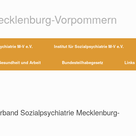
Mecklenburg-Vorpommern
chiatrie M-V e.V.
Institut für Sozialpsychiatrie M-V e.V.
esundheit und Arbeit
Bundesteilhabegesetz
Links
band Sozialpsychiatrie Mecklenburg-