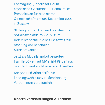
Fachtagung „Ländlicher Raum –
psychische Gesundheit – Demokratie:
Perspektiven für eine starke
Gemeinschaft“ am 09. September 2026
in Züssow
Stellungnahme des Landesverbandes
Sozialpsychiatrie M-V e. V. zum
n
Referentenentwurf eines Gesetzes zur
Stärkung der nationalen
Suizidprävention
Jetzt als Modellstandort bewerben:
Familie Löwenmut MV stärkt Kinder aus
psychisch und suchtbelasteten Familien
Analyse und Arbeitshilfe zur
Landtagswahl 2026 in Mecklenburg-
Vorpommern veröffentlicht
n
Unsere Veranstaltungen & Termine