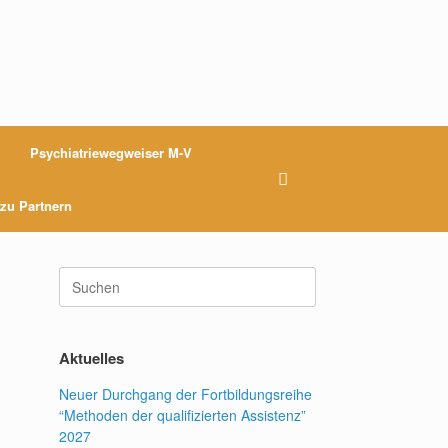
Psychiatriewegweiser M-V
 zu Partnern
Suchen
nach:
Aktuelles
Neuer Durchgang der Fortbildungsreihe
“Methoden der qualifizierten Assistenz”
2027