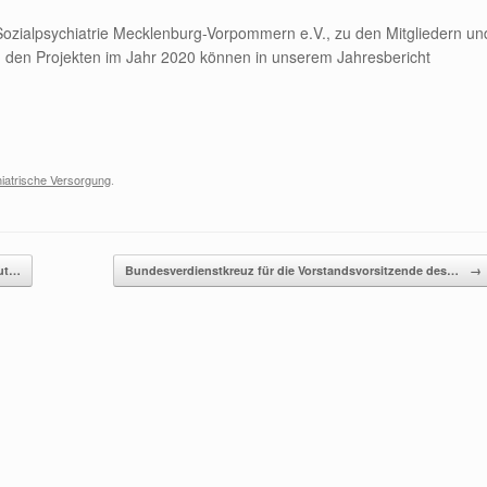
ozialpsychiatrie Mecklenburg-Vorpommern e.V., zu den Mitgliedern un
e zu den Projekten im Jahr 2020 können in unserem Jahresbericht
iatrische Versorgung
.
gut…
Bundesverdienstkreuz für die Vorstandsvorsitzende des…
→