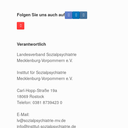
Folgen Sie uns auch auf
Verantwortlich
Landesverband Sozialpsychiatrie
Mecklenburg-Vorpommern e.V.
Institut für Sozialpsychiatrie
Mecklenburg-Vorpommern e.V.
Carl-Hopp-Straße 19a
18069 Rostock
Telefon: 0381 8739423 0
E-Mail:
lv@sozialpsychiatrie-mv.de
info@institut-sozialpsychiatrie.de