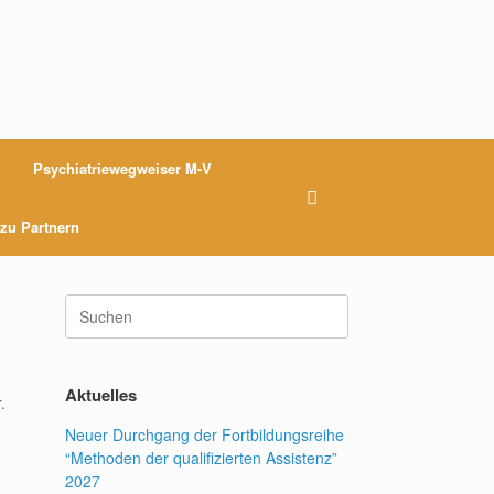
Psychiatriewegweiser M-V
 zu Partnern
Suchen
nach:
Aktuelles
.
Neuer Durchgang der Fortbildungsreihe
“Methoden der qualifizierten Assistenz”
2027