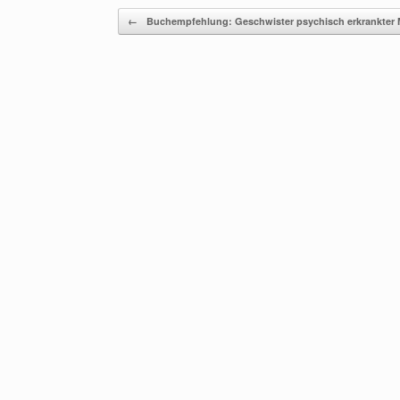
Beitragsnavigation
←
Buchempfehlung: Geschwister psychisch erkrankter