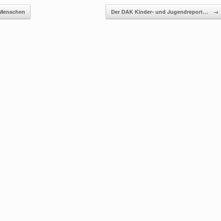
 Menschen
Der DAK Kinder- und Jugendreport…
→