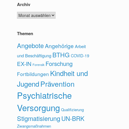
Archiv
Archiv
Themen
Angebote
Angehörige
Arbeit
BTHG
und Beschäftigung
COVID-19
Forschung
EX-IN
Forensik
Kindheit und
Fortbildungen
Prävention
Jugend
Psychiatrische
Versorgung
Qualifizierung
Stigmatisierung
UN-BRK
Zwangsmaßnahmen