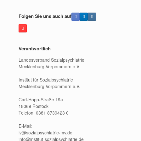
Folgen Sie uns auch auf
Verantwortlich
Landesverband Sozialpsychiatrie
Mecklenburg-Vorpommern e.V.
Institut für Sozialpsychiatrie
Mecklenburg-Vorpommern e.V.
Carl-Hopp-Straße 19a
18069 Rostock
Telefon: 0381 8739423 0
E-Mail:
lv@sozialpsychiatrie-mv.de
info@institut-sozialpsychiatrie.de