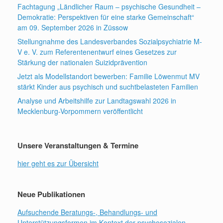
Fachtagung „Ländlicher Raum – psychische Gesundheit –
Demokratie: Perspektiven für eine starke Gemeinschaft“
am 09. September 2026 in Züssow
Stellungnahme des Landesverbandes Sozialpsychiatrie M-
V e. V. zum Referentenentwurf eines Gesetzes zur
Stärkung der nationalen Suizidprävention
Jetzt als Modellstandort bewerben: Familie Löwenmut MV
stärkt Kinder aus psychisch und suchtbelasteten Familien
Analyse und Arbeitshilfe zur Landtagswahl 2026 in
Mecklenburg-Vorpommern veröffentlicht
Unsere Veranstaltungen & Termine
hier geht es zur Übersicht
Neue Publikationen
Aufsuchende Beratungs-, Behandlungs- und
Unterstützungsformen im Kontext der psychosozialen