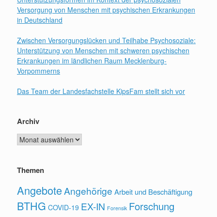
Versorgung von Menschen mit psychischen Erkrankungen
in Deutschland
Zwischen Versorgungslücken und Teilhabe Psychosoziale:
Unterstützung von Menschen mit schweren psychischen
Erkrankungen im ländlichen Raum Mecklenburg-
Vorpommerns
Das Team der Landesfachstelle KipsFam stellt sich vor
Archiv
Archiv
Themen
Angebote
Angehörige
Arbeit und Beschäftigung
BTHG
Forschung
EX-IN
COVID-19
Forensik