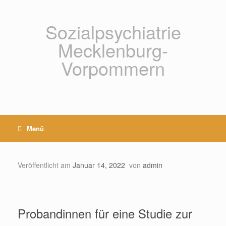
Zum
Inhalt
springen
Sozialpsychiatrie
Mecklenburg-
Vorpommern
Menü
Veröffentlicht am
Januar 14, 2022
von
admin
Probandinnen für eine Studie zur