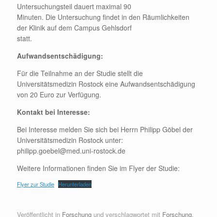
Untersuchungsteil dauert maximal 90
Minuten. Die Untersuchung findet in den Räumlichkeiten
der Klinik auf dem Campus Gehlsdorf
statt.
Aufwandsentschädigung:
Für die Teilnahme an der Studie stellt die
Universitätsmedizin Rostock eine Aufwandsentschädigung
von 20 Euro zur Verfügung.
Kontakt bei Interesse:
Bei Interesse melden Sie sich bei Herrn Philipp Göbel der
Universitätsmedizin Rostock unter:
philipp.goebel@med.uni-rostock.de
Weitere Informationen finden Sie im Flyer der Studie:
Flyer zur Studie
Herunterladen
Veröffentlicht in
Forschung
und verschlagwortet mit
Forschung
.