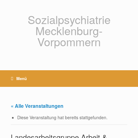
Zum
Inhalt
springen
Sozialpsychiatrie
Mecklenburg-
Vorpommern
Menü
« Alle Veranstaltungen
Diese Veranstaltung hat bereits stattgefunden.
Landesarbeitsgruppe Arbeit &