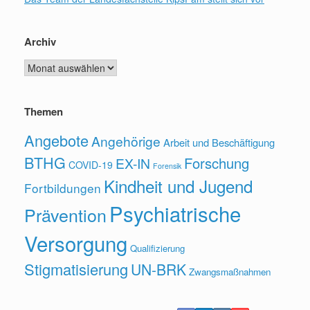
Archiv
Archiv
Themen
Angebote
Angehörige
Arbeit und Beschäftigung
BTHG
Forschung
EX-IN
COVID-19
Forensik
Kindheit und Jugend
Fortbildungen
Psychiatrische
Prävention
Versorgung
Qualifizierung
Stigmatisierung
UN-BRK
Zwangsmaßnahmen