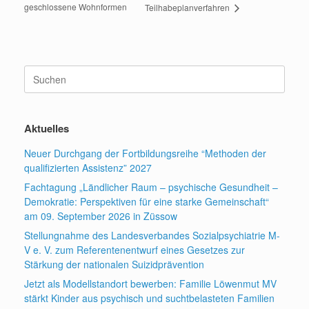
geschlossene Wohnformen
Teilhabeplanverfahren
Suchen
nach:
Aktuelles
Neuer Durchgang der Fortbildungsreihe “Methoden der
qualifizierten Assistenz” 2027
Fachtagung „Ländlicher Raum – psychische Gesundheit –
Demokratie: Perspektiven für eine starke Gemeinschaft“
am 09. September 2026 in Züssow
Stellungnahme des Landesverbandes Sozialpsychiatrie M-
V e. V. zum Referentenentwurf eines Gesetzes zur
Stärkung der nationalen Suizidprävention
Jetzt als Modellstandort bewerben: Familie Löwenmut MV
stärkt Kinder aus psychisch und suchtbelasteten Familien