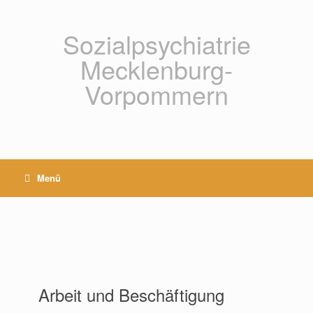
Zum
Inhalt
springen
Sozialpsychiatrie
Mecklenburg-
Vorpommern
Menü
Arbeit und Beschäftigung