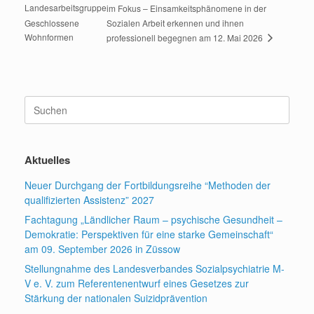
Landesarbeitsgruppe
im Fokus – Einsamkeitsphänomene in der
Geschlossene
Sozialen Arbeit erkennen und ihnen
Wohnformen
professionell begegnen am 12. Mai 2026
Suchen
nach:
Aktuelles
Neuer Durchgang der Fortbildungsreihe “Methoden der
qualifizierten Assistenz” 2027
Fachtagung „Ländlicher Raum – psychische Gesundheit –
Demokratie: Perspektiven für eine starke Gemeinschaft“
am 09. September 2026 in Züssow
Stellungnahme des Landesverbandes Sozialpsychiatrie M-
V e. V. zum Referentenentwurf eines Gesetzes zur
Stärkung der nationalen Suizidprävention