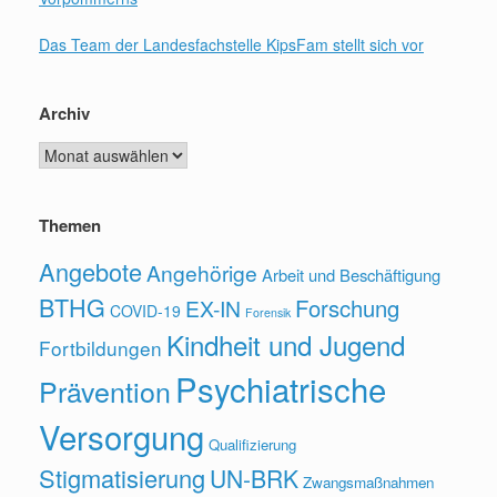
Das Team der Landesfachstelle KipsFam stellt sich vor
Archiv
Archiv
Themen
Angebote
Angehörige
Arbeit und Beschäftigung
BTHG
Forschung
EX-IN
COVID-19
Forensik
Kindheit und Jugend
Fortbildungen
Psychiatrische
Prävention
Versorgung
Qualifizierung
Stigmatisierung
UN-BRK
Zwangsmaßnahmen