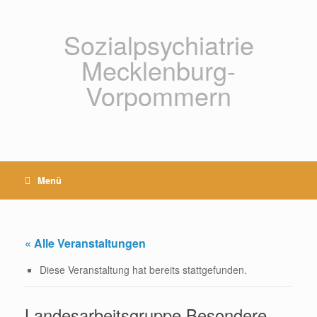
Zum
Inhalt
springen
Sozialpsychiatrie
Mecklenburg-
Vorpommern
Menü
« Alle Veranstaltungen
Diese Veranstaltung hat bereits stattgefunden.
Landesarbeitsgruppe Besondere