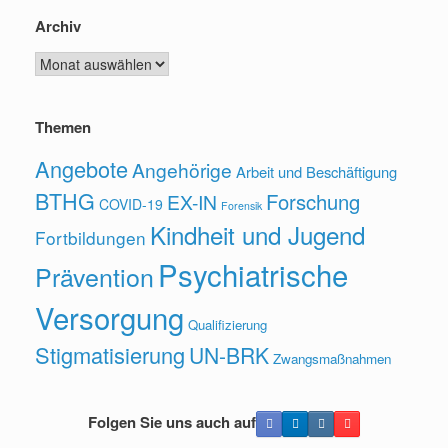
Archiv
Archiv
Themen
Angebote
Angehörige
Arbeit und Beschäftigung
BTHG
Forschung
EX-IN
COVID-19
Forensik
Kindheit und Jugend
Fortbildungen
Psychiatrische
Prävention
Versorgung
Qualifizierung
Stigmatisierung
UN-BRK
Zwangsmaßnahmen
Folgen Sie uns auch auf