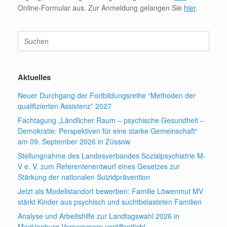
Online-Formular aus. Zur Anmeldung gelangen Sie
hier
.
Suchen
nach:
Aktuelles
Neuer Durchgang der Fortbildungsreihe “Methoden der
qualifizierten Assistenz” 2027
Fachtagung „Ländlicher Raum – psychische Gesundheit –
Demokratie: Perspektiven für eine starke Gemeinschaft“
am 09. September 2026 in Züssow
Stellungnahme des Landesverbandes Sozialpsychiatrie M-
V e. V. zum Referentenentwurf eines Gesetzes zur
Stärkung der nationalen Suizidprävention
Jetzt als Modellstandort bewerben: Familie Löwenmut MV
stärkt Kinder aus psychisch und suchtbelasteten Familien
Analyse und Arbeitshilfe zur Landtagswahl 2026 in
Mecklenburg-Vorpommern veröffentlicht