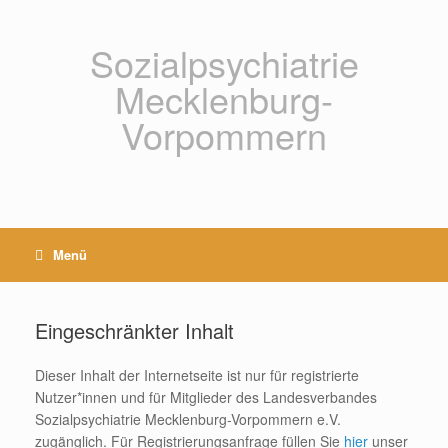
Zum
Inhalt
springen
Sozialpsychiatrie
Mecklenburg-
Vorpommern
Menü
Eingeschränkter Inhalt
Dieser Inhalt der Internetseite ist nur für registrierte
Nutzer*innen und für Mitglieder des Landesverbandes
Sozialpsychiatrie Mecklenburg-Vorpommern e.V.
zugänglich. Für Registrierungsanfrage füllen Sie
hier
unser